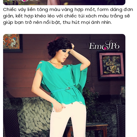
Chiếc váy liền tông màu vàng hợp mốt, form dáng đơn
giản, kết hợp khéo léo với chiếc túi xách màu trắng sẽ
giúp bạn trở nên nổi bật, thu hút mọi ánh nhìn.