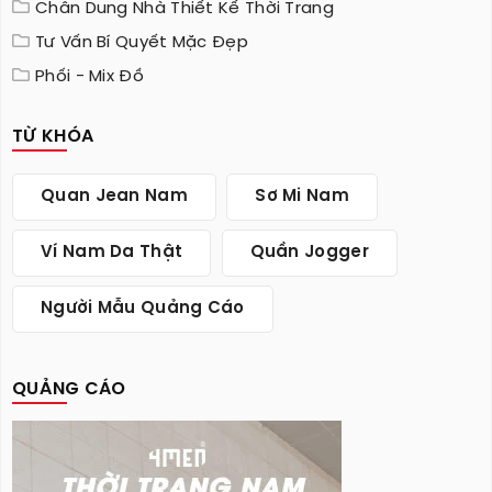
Chân Dung Nhà Thiết Kế Thời Trang
Tư Vấn Bí Quyết Mặc Đẹp
Phối - Mix Đồ
TỪ KHÓA
Quan Jean Nam
Sơ Mi Nam
Ví Nam Da Thật
Quần Jogger
Người Mẫu Quảng Cáo
QUẢNG CÁO