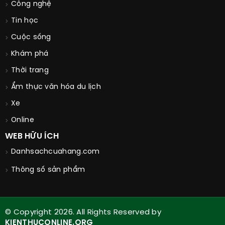
Công nghệ
Tin học
Cuộc sống
Khám phá
Thời trang
Ẩm thực văn hóa du lịch
Xe
Online
WEB HỮU ÍCH
Danhsachcuahang.com
Thông số sản phẩm
© Copyright 2026. All Rights Reserved by
KIENTHUCONLINE.ORG