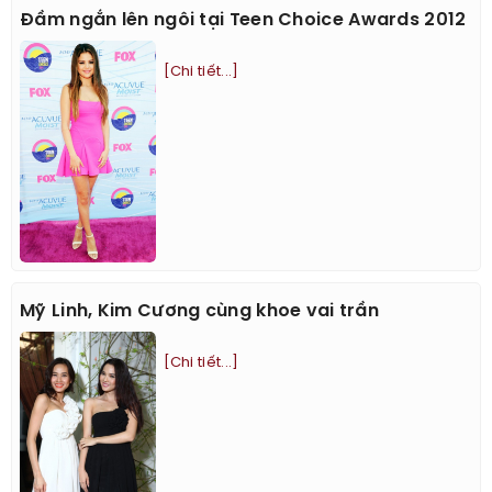
Đầm ngắn lên ngôi tại Teen Choice Awards 2012
[Chi tiết...]
Mỹ Linh, Kim Cương cùng khoe vai trần
[Chi tiết...]