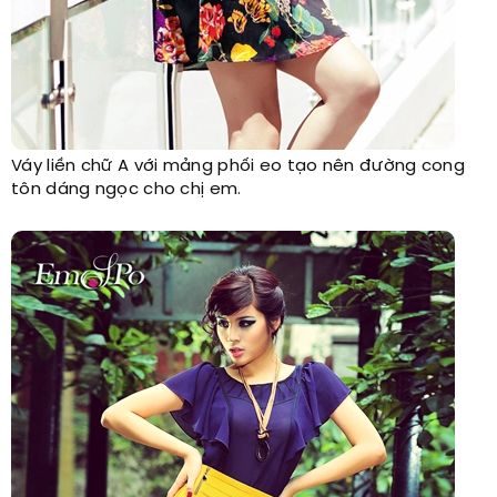
Váy liền chữ A với mảng phối eo tạo nên đường cong
tôn dáng ngọc cho chị em.