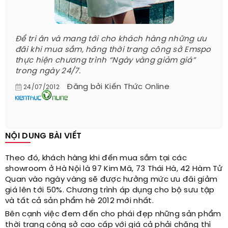
Để tri ân và mang tới cho khách hàng những ưu
đãi khi mua sắm, hãng thời trang công sở Emspo
thực hiện chương trình “Ngày vàng giảm giá”
trong ngày 24/7.
Đăng bởi
Kiến Thức Online
24/07/2012
NỘI DUNG BÀI VIẾT
Theo đó, khách hàng khi đến mua sắm tại các
showroom ở Hà Nội là 97 Kim Mã, 73 Thái Hà, 42 Hàm Tử
Quan vào ngày vàng sẽ được hưởng mức ưu đãi giảm
giá lên tới 50%. Chương trình áp dụng cho bộ sưu tập
và tất cả sản phẩm hè 2012 mới nhất.
Bên cạnh việc đem đến cho phái đẹp những sản phẩm
thời trang công sở cao cấp với giá cả phải chăng thì