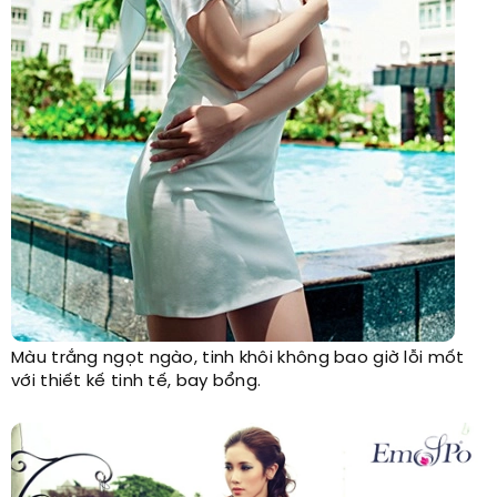
Màu trắng ngọt ngào, tinh khôi không bao giờ lỗi mốt
với thiết kế tinh tế, bay bổng.