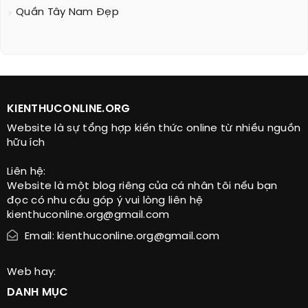
Quần Tây Nam Đẹp
KIENTHUCONLINE.ORG
Website là sự tổng hợp kiến thức online từ nhiều nguồn
hữu ích
Liên hệ:
Website là một blog riêng của cá nhân tôi nếu bạn
đọc có nhu cầu góp ý vui lòng liên hệ
kienthuconline.org@gmail.com
Email: kienthuconline.org@gmail.com
Web hay:
DANH MỤC