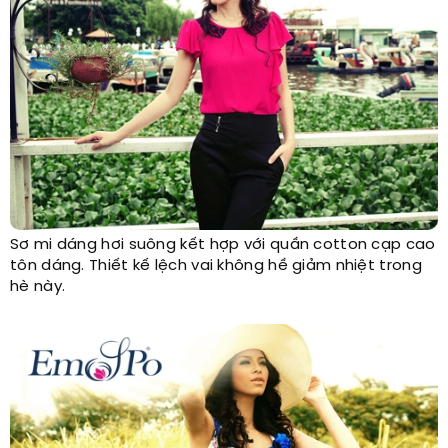
Sơ mi dáng hơi suông kết hợp với quần cotton cạp cao
tôn dáng. Thiết kế lệch vai không hề giảm nhiệt trong
hè này.