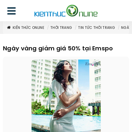
KIẾN THỨC ONLINE
THỜI TRANG
TIN TỨC THỜI TRANG
NGÀY 
Ngày vàng giảm giá 50% tại Emspo