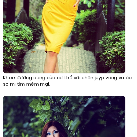
Khoe đường cong của cơ thể với chân juyp vàng và áo
sơ mi tím mềm mại.