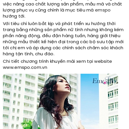
việc nâng cao chất lượng sản phẩm, mẫu mã và chất
lượng phục vụ cũng chính là mục tiêu mà
emspo
hướng tới.
Với tiêu chí luôn bắt kịp và phát triển xu hướng thời
trang bằng những sản phẩm nữ tính nhưng không kém
phần năng động, đều đặn hàng tuần, hãng giới thiệu
những mẫu thiết kế hiện đại trong các bộ sưu tập mới
tới chị em và áp dụng các chính sách chăm sóc khách
hàng tận tình, chu đáo.
Chi tiết chương trình khuyến mãi xem tại website
www.emspo.com.vn