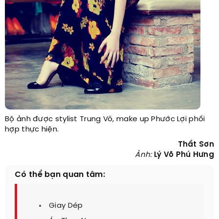
Bộ ảnh được stylist Trung Võ, make up Phước Lợi phối
hợp thực hiện.
Thất Sơn
Ảnh:
Lý Võ Phú Hưng
Có thể bạn quan tâm:
Giay Dép