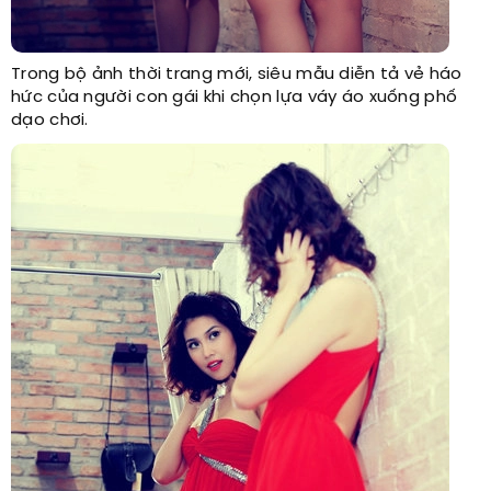
Trong bộ ảnh thời trang mới, siêu mẫu diễn tả vẻ háo
hức của người con gái khi chọn lựa váy áo xuống phố
dạo chơi.