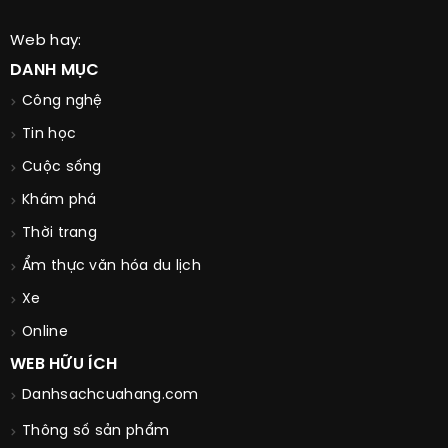
Web hay:
DANH MỤC
Công nghệ
Tin học
Cuộc sống
Khám phá
Thời trang
Ẩm thực văn hóa du lịch
Xe
Online
WEB HỮU ÍCH
Danhsachcuahang.com
Thông số sản phẩm