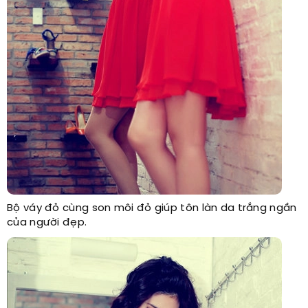
Bộ váy đỏ cùng son môi đỏ giúp tôn làn da trắng ngần
của người đẹp.