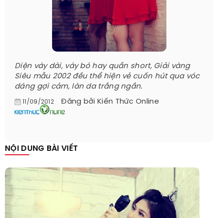
Diện váy dài, váy bó hay quần short, Giải vàng
Siêu mẫu 2002 đều thể hiện vẻ cuốn hút qua vóc
dáng gợi cảm, làn da trắng ngần.
Đăng bởi
Kiến Thức Online
11/09/2012
NỘI DUNG BÀI VIẾT