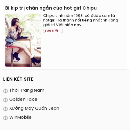
Bí kíp trị chân ngắn của hot girl Chipu
Chipu sinh năm 1993, cô được xem là
hotgirl Hà thành nổi tiếng nhất nhì làng
giải trí Việt hiện nay....
[Chi tiết...]
LIÊN KẾT SITE
Thời Trang Nam
Golden Face
Xưởng May Quần Jean
WinMobile