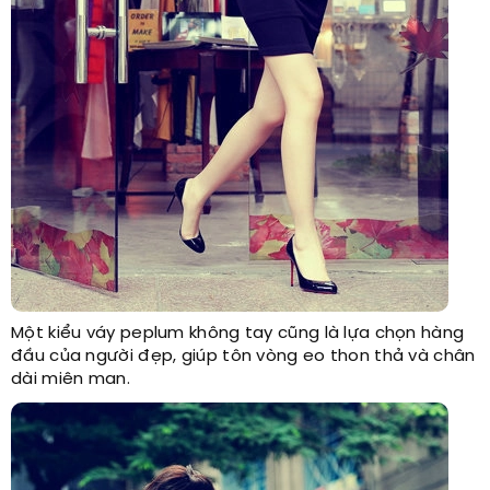
Một kiểu váy peplum không tay cũng là lựa chọn hàng
đầu của người đẹp, giúp tôn vòng eo thon thả và chân
dài miên man.