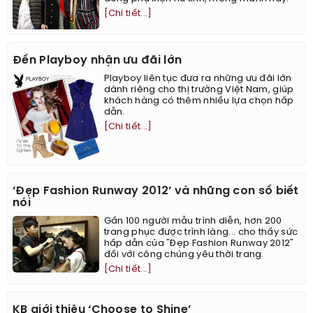
[Chi tiết...]
Đến Playboy nhận ưu đãi lớn
Playboy liên tục đưa ra những ưu đãi lớn
dành riêng cho thị trường Việt Nam, giúp
khách hàng có thêm nhiều lựa chọn hấp
dẫn.
[Chi tiết...]
‘Đẹp Fashion Runway 2012’ và những con số biết
nói
Gần 100 người mẫu trình diễn, hơn 200
trang phục được trình làng... cho thấy sức
hấp dẫn của "Đẹp Fashion Runway 2012"
đối với công chúng yêu thời trang.
[Chi tiết...]
KB giới thiệu ‘Choose to Shine’