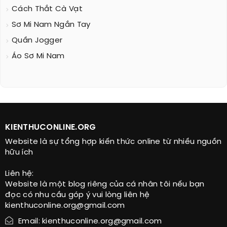
Cách Thắt Cà Vạt
Sơ Mi Nam Ngắn Tay
Quần Jogger
Áo Sơ Mi Nam
KIENTHUCONLINE.ORG
Website là sự tổng hợp kiến thức online từ nhiều nguồn
hữu ích
Liên hệ:
Website là một blog riêng của cá nhân tôi nếu bạn
đọc có nhu cầu góp ý vui lòng liên hệ
kienthuconline.org@gmail.com
Email: kienthuconline.org@gmail.com