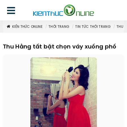
KIẾN THỨC ONLINE
THỜI TRANG
TIN TỨC THỜI TRANG
THU H
Thu Hằng tất bật chọn váy xuống phố