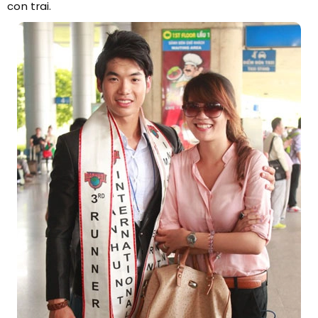
con trai.