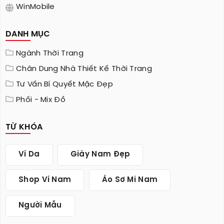
WinMobile
DANH MỤC
Ngành Thời Trang
Chân Dung Nhà Thiết Kế Thời Trang
Tư Vấn Bí Quyết Mặc Đẹp
Phối - Mix Đồ
TỪ KHÓA
Ví Da
Giày Nam Đẹp
Shop Ví Nam
Áo Sơ Mi Nam
Người Mẫu