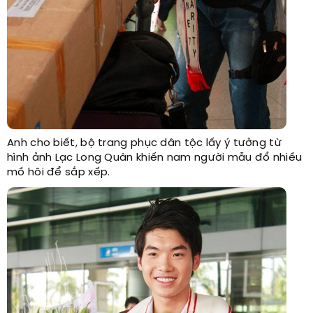
Anh cho biết, bộ trang phục dân tộc lấy ý tưởng từ
hình ảnh Lạc Long Quân khiến nam người mẫu đổ nhiều
mồ hôi để sắp xếp.