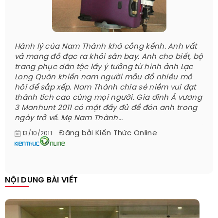
Hành lý của Nam Thành khá cồng kềnh. Anh vất
vả mang đồ đạc ra khỏi sân bay. Anh cho biết, bộ
trang phục dân tộc lấy ý tưởng từ hình ảnh Lạc
Long Quân khiến nam người mẫu đổ nhiều mồ
hôi để sắp xếp. Nam Thành chia sẻ niềm vui đạt
thành tích cao cùng mọi người. Gia đình Á vương
3 Manhunt 2011 có mặt đầy đủ để đón anh trong
ngày trở về. Mẹ Nam Thành...
Đăng bởi
Kiến Thức Online
13/10/2011
NỘI DUNG BÀI VIẾT