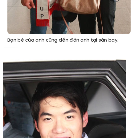
Bạn bè của anh cũng đến đón anh tại sân bay.