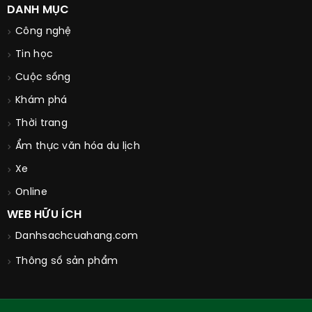
DANH MỤC
Công nghệ
Tin học
Cuộc sống
Khám phá
Thời trang
Ẩm thực văn hóa du lịch
Xe
Online
WEB HỮU ÍCH
Danhsachcuahang.com
Thông số sản phẩm