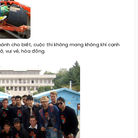
hành cho biết, cuộc thi không mang không khí cạnh
ở, vui vẻ, hòa đồng.