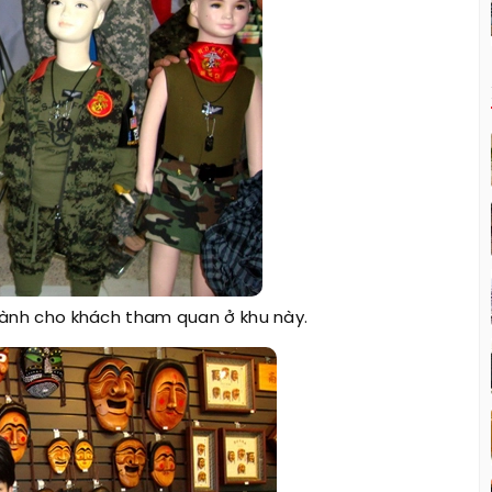
ành cho khách tham quan ở khu này.