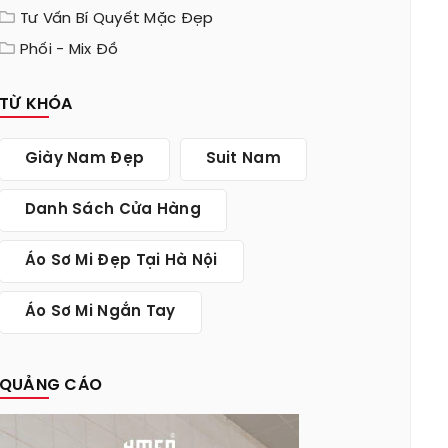
Tư Vấn Bí Quyết Mặc Đẹp
Phối - Mix Đồ
TỪ KHÓA
Giày Nam Đẹp
Suit Nam
Danh Sách Cửa Hàng
Áo Sơ Mi Đẹp Tại Hà Nội
Áo Sơ Mi Ngắn Tay
QUẢNG CÁO