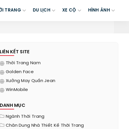
ỜI TRANG
DU LỊCH
XE CỘ
HÌNH ẢNH
LIÊN KẾT SITE
Thời Trang Nam
Golden Face
Xưởng May Quần Jean
WinMobile
DANH MỤC
Ngành Thời Trang
Chân Dung Nhà Thiết Kế Thời Trang