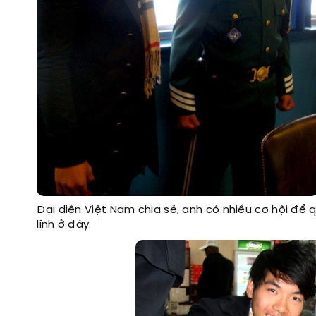
Đại diện Việt Nam chia sẻ, anh có nhiều cơ hội để 
lính ở đây.