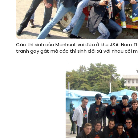
Các thí sinh của Manhunt vui đùa ở khu JSA. Nam T
tranh gay gắt mà các thí sinh đối xử với nhau cởi m