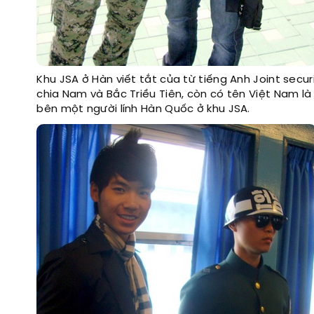
Khu JSA ở Hàn viết tắt của từ tiếng Anh Joint secu
chia Nam và Bắc Triều Tiên, còn có tên Việt Nam l
bên một người lính Hàn Quốc ở khu JSA.