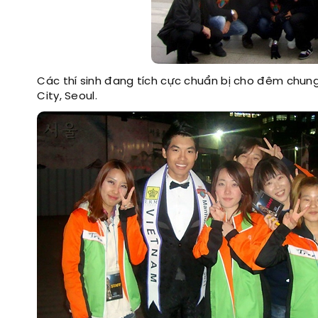
Các thí sinh đang tích cực chuẩn bị cho đêm chung k
City, Seoul.