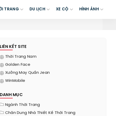
ỜI TRANG
DU LỊCH
XE CỘ
HÌNH ẢNH
LIÊN KẾT SITE
Thời Trang Nam
Golden Face
Xưởng May Quần Jean
WinMobile
DANH MỤC
Ngành Thời Trang
Chân Dung Nhà Thiết Kế Thời Trang