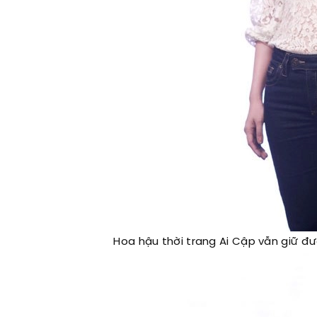
Hoa hậu thời trang Ai Cập vẫn giữ đ