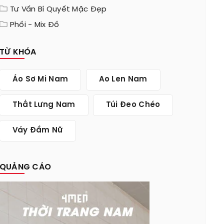
Tư Vấn Bí Quyết Mặc Đẹp
Phối - Mix Đồ
TỪ KHÓA
Áo Sơ Mi Nam
Ao Len Nam
Thắt Lưng Nam
Túi Đeo Chéo
Váy Đầm Nữ
QUẢNG CÁO