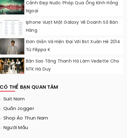
Cảnh Đẹp Nước Pháp Qua Ống Kính Hồng
Ngoại
Iphone Vượt Mặt Galaxy Về Doanh Số Bán
Hàng
Đơn Giản Và Hiện Đại Với Bst Xuân Hè 2014
Từ Filippa K
Bản Sao Tăng Thanh Hà Làm Vedette Cho
NTK Hà Duy
CÓ THỂ BẠN QUAN TÂM
Suit Nam
Quần Jogger
Shop Áo Thun Nam
Người Mẫu