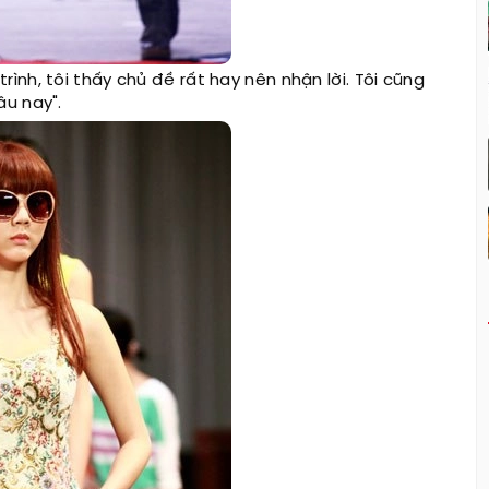
ình, tôi thấy chủ đề rất hay nên nhận lời. Tôi cũng
âu nay".