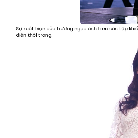
Sự xuất hiện của
trương ngọc ánh
trên sàn tập khiế
diễn thời trang.