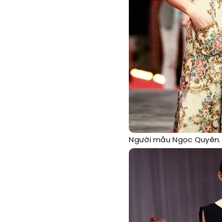
Người mẫu Ngọc Quyên.