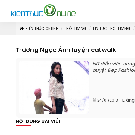
KIẾN THỨC ONLINE
THỜI TRANG
TIN TỨC THỜI TRANG
Trương Ngọc Ánh luyện catwalk
Nữ diễn viên cùn
duyệt 'Đẹp Fashion
Đăng
24/01/2013
NỘI DUNG BÀI VIẾT