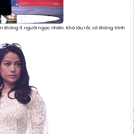
n không ít người ngạc nhiên. Khá lâu rồi, cô không trình