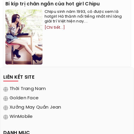
Bí kíp trị chân ngắn của hot girl Chipu
Chipu sinh năm 1993, cô được xem là
hotgirl Hà thành nổi tiếng nhất nhì làng
giải trí Việt hiện nay....
[Chi tiết...]
LIÊN KẾT SITE
Thời Trang Nam
Golden Face
Xưởng May Quần Jean
WinMobile
DANH MỤC