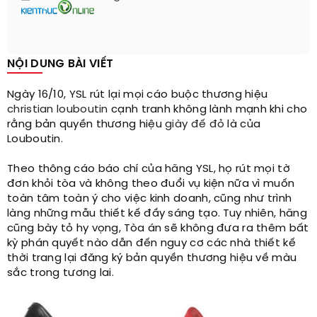
NỘI DUNG BÀI VIẾT
Ngày 16/10, YSL rút lại mọi cáo buộc thương hiệu
christian louboutin
cạnh tranh không lành mạnh khi cho
rằng bản quyền thương hiệu
giày đế đỏ
là của
Louboutin.
Theo thông cáo báo chí của hãng YSL, họ rút mọi tờ
đơn khỏi tòa và không theo đuổi vụ kiện nữa vì muốn
toàn tâm toàn ý cho việc kinh doanh, cũng như trình
làng những mẫu thiết kế đầy sáng tạo. Tuy nhiên, hãng
cũng bày tỏ hy vọng, Tòa án sẽ không đưa ra thêm bất
kỳ phán quyết nào dẫn đến nguy cơ các nhà thiết kế
thời trang lại đăng ký bản quyền thương hiệu về màu
sắc trong tương lai.