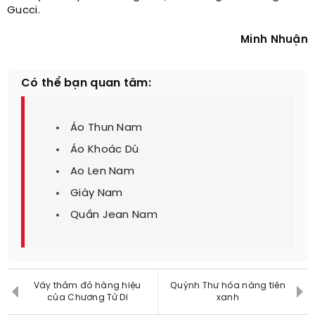
Gucci.
Minh Nhuận
Có thể bạn quan tâm:
Áo Thun Nam
Áo Khoác Dù
Ao Len Nam
Giày Nam
Quần Jean Nam
Váy thảm đỏ hàng hiệu
Quỳnh Thư hóa nàng tiên
của Chương Tử Di
xanh