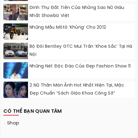
Dinh Thự Đắt Tiền Của Những Sao Nữ Giàu
Nhất Showbiz Việt
Những Mẫu Môtô ‘khủng’ Cho 2012
Bộ Đôi Bentley GTC Mui Trần ‘khoe Sắc’ Tại Hà
Nội
Những Nét Độc Đáo Của Đẹp Fashion Show 11
2 Nữ Thần Màn Ảnh Hot Nhất Hiện Tại, Mặc
Đẹp Chuẩn “sách Giáo Khoa Công Sở”
CÓ THỂ BẠN QUAN TÂM
Shop