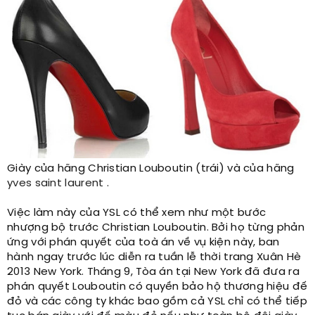
Giày của hãng Christian Louboutin (trái) và của hãng
yves saint laurent
.
Việc làm này của YSL có thể xem như một bước
nhượng bộ trước Christian Louboutin. Bởi họ từng phản
ứng với phán quyết của toà án về vụ kiện này, ban
hành ngay trước lúc diễn ra tuần lễ thời trang Xuân Hè
2013 New York. Tháng 9, Tòa án tại New York đã đưa ra
phán quyết Louboutin có quyền bảo hộ thương hiệu đế
đỏ và các công ty khác bao gồm cả YSL chỉ có thể tiếp