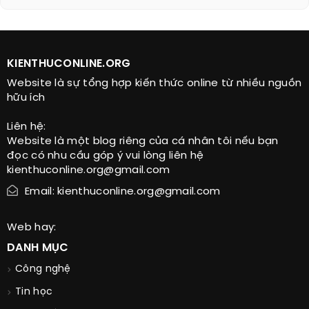
KIENTHUCONLINE.ORG
Website là sự tổng hợp kiến thức online từ nhiều nguồn
hữu ích
Liên hệ:
Website là một blog riêng của cá nhân tôi nếu bạn
đọc có nhu cầu góp ý vui lòng liên hệ
kienthuconline.org@gmail.com
Email: kienthuconline.org@gmail.com
Web hay:
DANH MỤC
Công nghệ
Tin học