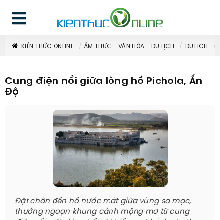
KIẾN THỨC ONLINE
ẨM THỰC - VĂN HÓA - DU LỊCH
DU LỊCH
Cung điện nổi giữa lòng hồ Pichola, Ấn
Độ
Đặt chân đến hồ nước mát giữa vùng sa mạc,
thưởng ngoạn khung cảnh mộng mơ từ cung