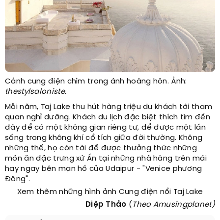
Cảnh cung điện chìm trong ánh hoàng hôn. Ảnh:
thestylsaloniste.
Mỗi năm, Taj Lake thu hút hàng triệu du khách tới tham
quan nghỉ dưỡng. Khách du lịch đặc biệt thích tìm đến
đây để có một không gian riêng tư, để được một lần
sống trong không khí cổ tích giữa đời thường. Không
những thế, họ còn tới để được thưởng thức những
món ăn đặc trưng xứ Ấn tại những nhà hàng trên mái
hay ngay bên mạn hồ của Udaipur - "Venice phương
Đông".
Xem thêm những hình ảnh Cung điện nổi Taj Lake
Diệp Thảo
(
Theo Amusingplanet)