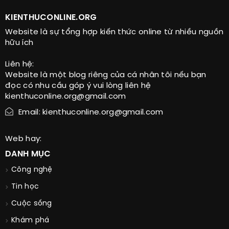
KIENTHUCONLINE.ORG
Website là sự tổng hợp kiến thức online từ nhiều nguồn
hữu ích
Liên hệ:
Website là một blog riêng của cá nhân tôi nếu bạn
đọc có nhu cầu góp ý vui lòng liên hệ
kienthuconline.org@gmail.com
Email: kienthuconline.org@gmail.com
Web hay:
DANH MỤC
Công nghệ
Tin học
Cuộc sống
Khám phá