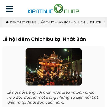
KIẾN THỨC ONLINE
ẨM THỰC - VĂN HÓA - DU LỊCH
DU LỊCH
Lễ hội đêm Chichibu tại Nhật Bản
Lễ hội nổi tiếng với màn rước kiệu và bắn pháo
hoa độc đáo, là một trong những sự kiện nổi bật
diễn ra tại Nhật Bản cuối năm.