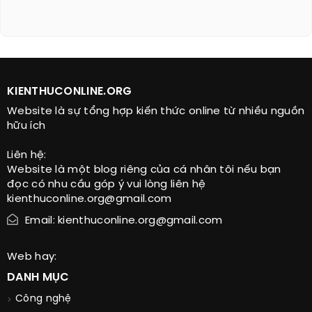
KIENTHUCONLINE.ORG
Website là sự tổng hợp kiến thức online từ nhiều nguồn
hữu ích
Liên hệ:
Website là một blog riêng của cá nhân tôi nếu bạn
đọc có nhu cầu góp ý vui lòng liên hệ
kienthuconline.org@gmail.com
Email: kienthuconline.org@gmail.com
Web hay:
DANH MỤC
Công nghệ