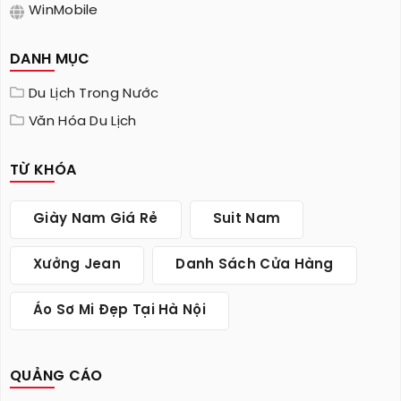
WinMobile
DANH MỤC
Du Lịch Trong Nước
Văn Hóa Du Lịch
TỪ KHÓA
Giày Nam Giá Rẻ
Suit Nam
Xưởng Jean
Danh Sách Cửa Hàng
Áo Sơ Mi Đẹp Tại Hà Nội
QUẢNG CÁO