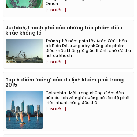
Oman.
[Chi tiết...]
Jeddah, thành phố của những tác phẩm điêu
khắc khổng lồ
Thành phố nằm phía tây Ảrập Xêút, bên
bờ Biển Đỏ, trưng bày những tác phẩm
điêu khắc khổng lồ giữa thành phố để thu
hút du khách.
[Chi tiết...]
Top 5 điểm ‘nóng’ của du lịch khám phá trong
2015
Colombia Một trong những điểm đến
của du lịch và nghỉ dưỡng có tốc độ phát
triển nhanh hàng đầu thế...
[Chi tiết...]