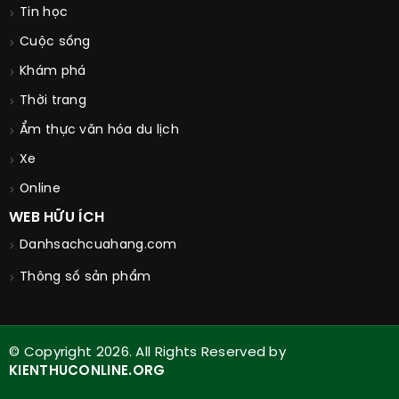
Tin học
Cuộc sống
Khám phá
Thời trang
Ẩm thực văn hóa du lịch
Xe
Online
WEB HỮU ÍCH
Danhsachcuahang.com
Thông số sản phẩm
© Copyright 2026. All Rights Reserved by
KIENTHUCONLINE.ORG