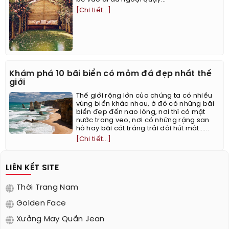
[Chi tiết...]
Khám phá 10 bãi biển có mỏm đá đẹp nhất thế
giới
Thế giới rộng lớn của chúng ta có nhiều
vùng biển khác nhau, ở đó có những bãi
biển đẹp đến nao lòng, nơi thì có mặt
nước trong veo, nơi có những rặng san
hô hay bãi cát trắng trải dài hút mắt…...
[Chi tiết...]
LIÊN KẾT SITE
Thời Trang Nam
Golden Face
Xưởng May Quần Jean