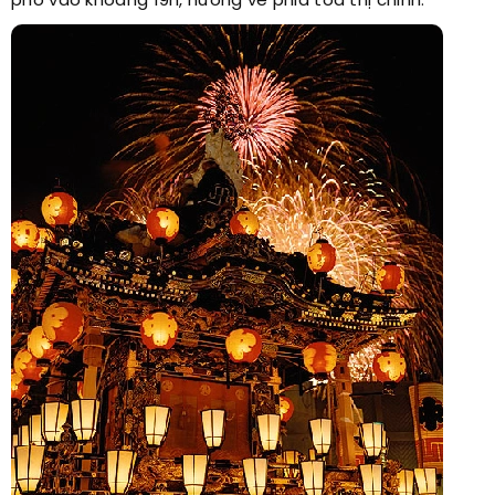
phố vào khoảng 19h
, hướng về phía tòa thị chính.