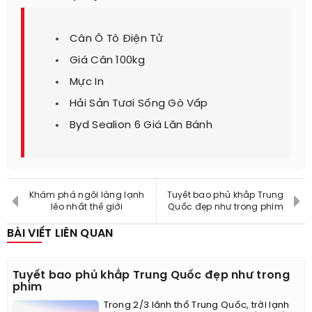
Cân Ô Tô Điện Tử
Giá Cân 100kg
Mực In
Hải Sản Tươi Sống Gò Vấp
Byd Sealion 6 Giá Lăn Bánh
Khám phá ngôi làng lạnh
Tuyết bao phủ khắp Trung
lẽo nhất thế giới
Quốc đẹp như trong phim
BÀI VIẾT LIÊN QUAN
Tuyết bao phủ khắp Trung Quốc đẹp như trong
phim
Trong 2/3 lãnh thổ Trung Quốc, trời lạnh