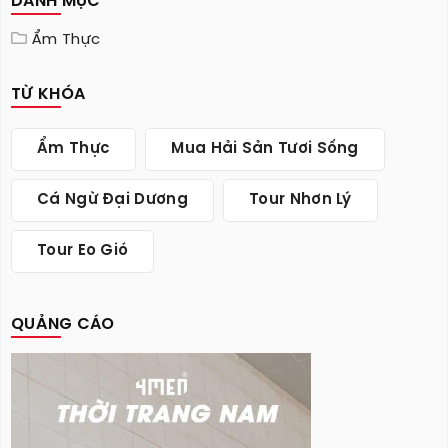
DANH MỤC
Ẩm Thực
TỪ KHÓA
Ẩm Thực
Mua Hải Sản Tươi Sống
Cá Ngừ Đại Dương
Tour Nhơn Lý
Tour Eo Gió
QUẢNG CÁO