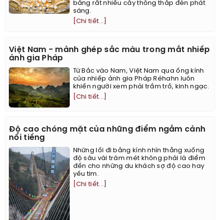
bằng rất nhiều cây thông thắp đèn phát
sáng.
[Chi tiết...]
Việt Nam - mảnh ghép sắc màu trong mắt nhiếp
ảnh gia Pháp
Từ Bắc vào Nam, Việt Nam qua ống kính
của nhiếp ảnh gia Pháp Réhahn luôn
khiến người xem phải trầm trồ, kinh ngạc.
[Chi tiết...]
Độ cao chóng mặt của những điểm ngắm cảnh
nổi tiếng
Những lối đi bằng kính nhìn thẳng xuống
độ sâu vài trăm mét không phải là điểm
đến cho những du khách sợ độ cao hay
yếu tim.
[Chi tiết...]