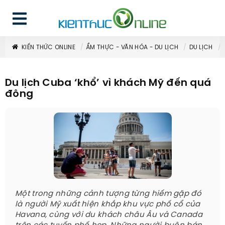
KIẾN THỨC ONLINE
ẨM THỰC - VĂN HÓA - DU LỊCH
DU LỊCH
Du lịch Cuba ‘khổ’ vì khách Mỹ đến quá
đông
Một trong những cảnh tượng từng hiếm gặp đó
là người Mỹ xuất hiện khắp khu vực phố cổ của
Havana, cùng với du khách châu Âu và Canada