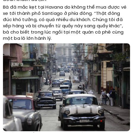
Bà đã mắc kẹt tại Havana do không thể mua được vé
xe tới thành phố Santiago ở phía đông. “Thật đông
đúc khó tưởng, có quá nhiều du khách. Chúng tôi đã
xếp hàng và bị chuyển từ quầy này sang quầy khác”,
bà cho biết trong lúc ngồi tại một quán cà phê cùng
một ba lô lớn hành lý.