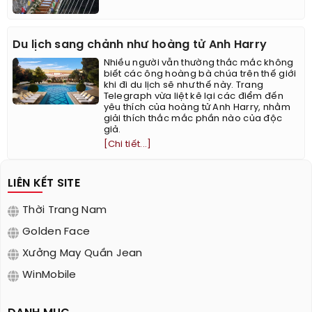
Du lịch sang chảnh như hoàng tử Anh Harry
Nhiều người vẫn thường thắc mắc không
biết các ông hoàng bà chúa trên thế giới
khi đi du lịch sẽ như thế này. Trang
Telegraph vừa liệt kê lại các điểm đến
yêu thích của hoàng tử Anh Harry, nhằm
giải thích thắc mắc phần nào của độc
giả.
[Chi tiết...]
LIÊN KẾT SITE
Thời Trang Nam
Golden Face
Xưởng May Quần Jean
WinMobile