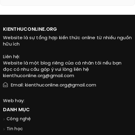
KIENTHUCONLINE.ORG
Website là sự tổng hợp kiến thức online từ nhiều nguồn
hữu ích
Liên hệ:
Website là một blog riêng của cá nhân tôi nếu bạn
đọc có nhu cầu góp ý vui lòng liên hệ
kienthuconline.org@gmail.com
Email: kienthuconline.org@gmail.com
Web hay:
DANH MỤC
Công nghệ
Tin học