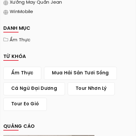
Xưởng May Quần Jean
WinMobile
DANH MỤC
Ẩm Thực
TỪ KHÓA
Ẩm Thực
Mua Hải Sản Tươi Sống
Cá Ngừ Đại Dương
Tour Nhơn Lý
Tour Eo Gió
QUẢNG CÁO