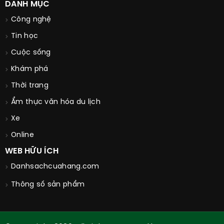
DANH MỤC
Công nghệ
Tin học
Cuộc sống
Khám phá
Thời trang
Ẩm thực văn hóa du lịch
Xe
Online
WEB HỮU ÍCH
Danhsachcuahang.com
Thông số sản phẩm