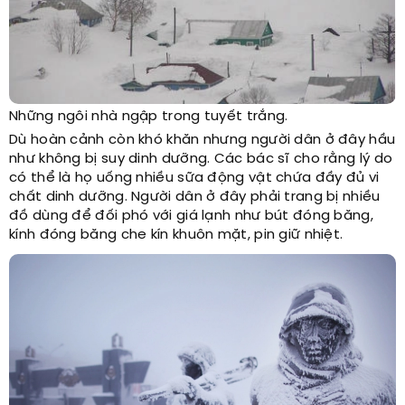
Những ngôi nhà ngập trong tuyết trắng.
Dù hoàn cảnh còn khó khăn nhưng người dân ở đây hầu
như không bị suy dinh dưỡng. Các bác sĩ cho rằng lý do
có thể là họ uống nhiều sữa động vật chứa đầy đủ vi
chất dinh dưỡng. Người dân ở đây phải trang bị nhiều
đồ dùng để đối phó với giá lạnh như bút đóng băng,
kính đóng băng che kín khuôn mặt, pin giữ nhiệt.