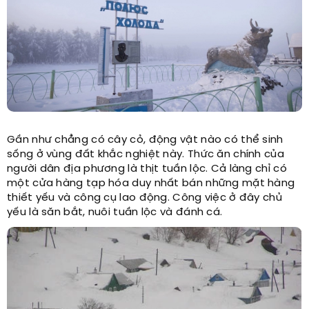
Gần như chẳng có cây cỏ, động vật nào có thể sinh
sống ở vùng đất khắc nghiệt này. Thức ăn chính của
người dân địa phương là thịt tuần lộc. Cả làng chỉ có
một cửa hàng tạp hóa duy nhất bán những mặt hàng
thiết yếu và công cụ lao động. Công việc ở đây chủ
yếu là săn bắt, nuôi tuần lộc và đánh cá.