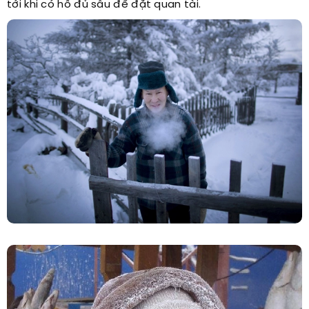
tới khi có hố đủ sâu để đặt quan tài.