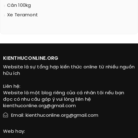
Cân 100kg
Xe Teramont
KIENTHUCONLINE.ORG
Website là sự tổng hợp kiến thức online từ nhiều nguồn
hữu ích
Liên hệ:
Website là một blog riêng của cá nhân tôi nếu bạn
đọc có nhu cầu góp ý vui lòng liên hệ
kienthuconline.org@gmail.com
Email: kienthuconline.org@gmail.com
Web hay: