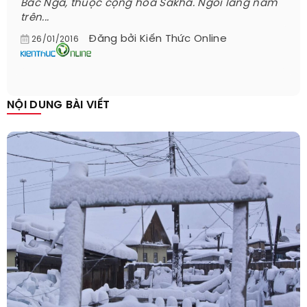
Bắc Nga, thuộc cộng hòa Sakha. Ngôi làng nằm
trên...
Đăng bởi
Kiến Thức Online
26/01/2016
NỘI DUNG BÀI VIẾT