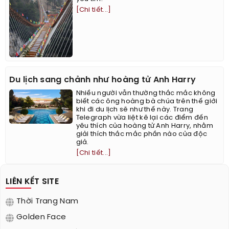
[Chi tiết...]
Du lịch sang chảnh như hoàng tử Anh Harry
Nhiều người vẫn thường thắc mắc không
biết các ông hoàng bà chúa trên thế giới
khi đi du lịch sẽ như thế này. Trang
Telegraph vừa liệt kê lại các điểm đến
yêu thích của hoàng tử Anh Harry, nhằm
giải thích thắc mắc phần nào của độc
giả.
[Chi tiết...]
LIÊN KẾT SITE
Thời Trang Nam
Golden Face