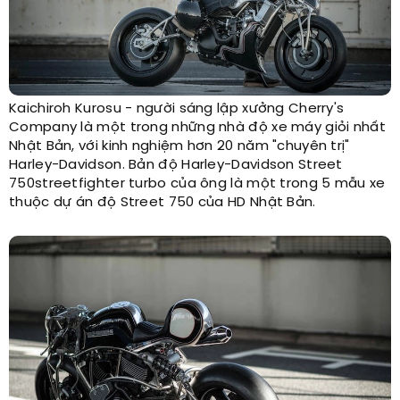
Kaichiroh Kurosu - người sáng lập xưởng Cherry's
Company là một trong những nhà độ xe máy giỏi nhất
Nhật Bản, với kinh nghiệm hơn 20 năm "chuyên trị"
Harley-Davidson. Bản độ Harley-Davidson Street
750streetfighter turbo của ông là một trong 5 mẫu xe
thuộc dự án độ Street 750 của HD Nhật Bản.