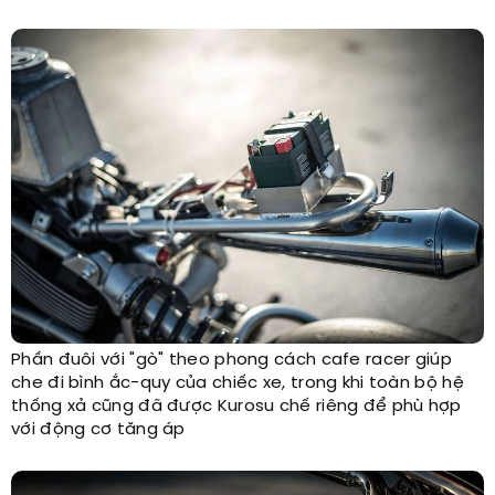
Phần đuôi với "gò" theo phong cách cafe racer giúp
che đi bình ắc-quy của chiếc xe, trong khi toàn bộ hệ
thống xả cũng đã được Kurosu chế riêng để phù hợp
với động cơ tăng áp