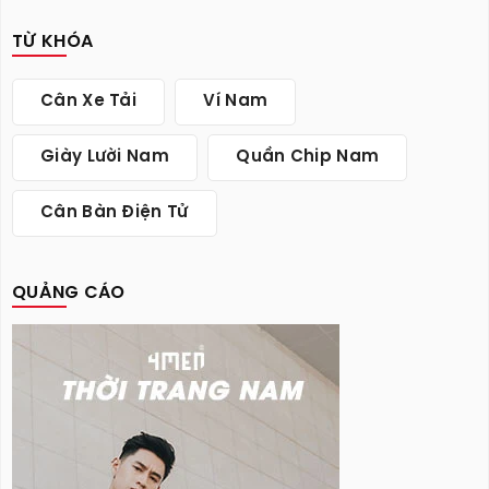
TỪ KHÓA
Cân Xe Tải
Ví Nam
Giày Lười Nam
Quần Chip Nam
Cân Bàn Điện Tử
QUẢNG CÁO