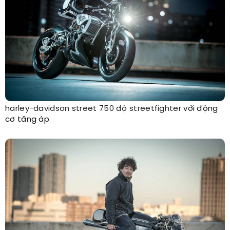
harley-davidson
street 750 độ
streetfighter
với động
cơ tăng áp