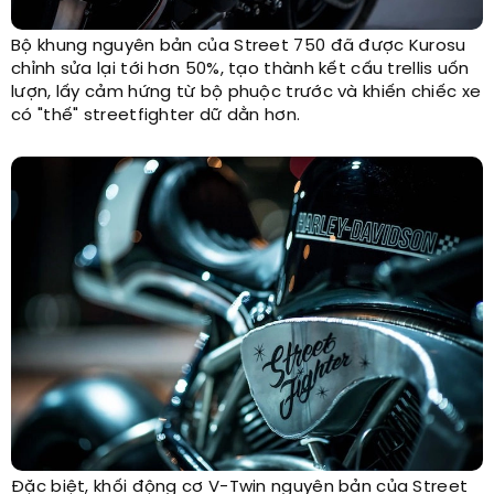
Bộ khung nguyên bản của Street 750 đã được Kurosu
chỉnh sửa lại tới hơn 50%, tạo thành kết cấu trellis uốn
lượn, lấy cảm hứng từ bộ phuộc trước và khiến chiếc xe
có "thế" streetfighter dữ dằn hơn.
Đặc biệt, khối động cơ V-Twin nguyên bản của Street