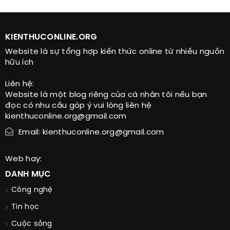
KIENTHUCONLINE.ORG
Website là sự tổng hợp kiến thức online từ nhiều nguồn
hữu ích
Liên hệ:
Website là một blog riêng của cá nhân tôi nếu bạn
đọc có nhu cầu góp ý vui lòng liên hệ
kienthuconline.org@gmail.com
Email: kienthuconline.org@gmail.com
Web hay:
DANH MỤC
Công nghệ
Tin học
Cuộc sống