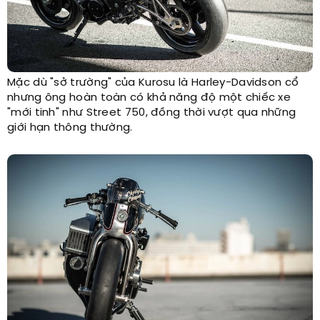
Mặc dù "sở trường" của Kurosu là Harley-Davidson cổ
nhưng ông hoàn toàn có khả năng độ một chiếc xe
"mới tinh" như Street 750, đồng thời vượt qua những
giới hạn thông thường.