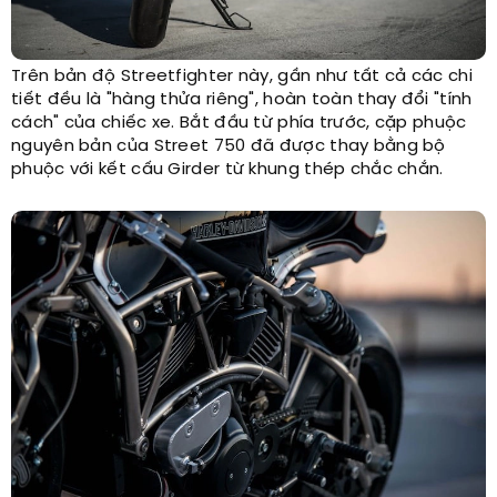
Trên bản độ Streetfighter này, gần như tất cả các chi
tiết đều là "hàng thửa riêng", hoàn toàn thay đổi "tính
cách" của chiếc xe. Bắt đầu từ phía trước, cặp phuộc
nguyên bản của Street 750 đã được thay bằng bộ
phuộc với kết cấu Girder từ khung thép chắc chắn.