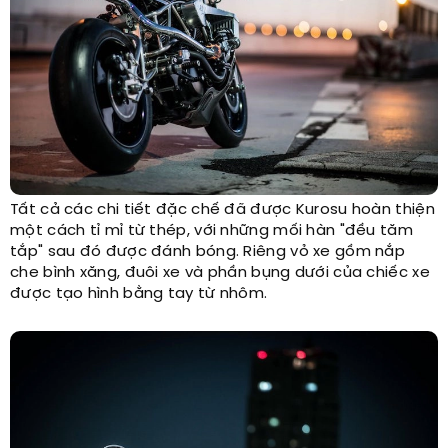
Tất cả các chi tiết đặc chế đã được Kurosu hoàn thiện
một cách tỉ mỉ từ thép, với những mối hàn "đều tăm
tắp" sau đó được đánh bóng. Riêng vỏ xe gồm nắp
che bình xăng, đuôi xe và phần bụng dưới của chiếc xe
được tạo hình bằng tay từ nhôm.