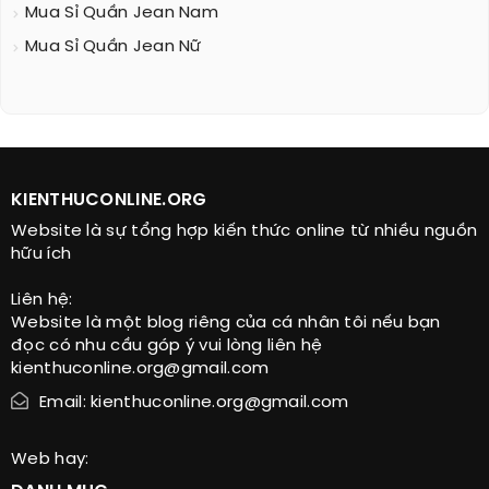
Mua Sỉ Quần Jean Nam
Mua Sỉ Quần Jean Nữ
KIENTHUCONLINE.ORG
Website là sự tổng hợp kiến thức online từ nhiều nguồn
hữu ích
Liên hệ:
Website là một blog riêng của cá nhân tôi nếu bạn
đọc có nhu cầu góp ý vui lòng liên hệ
kienthuconline.org@gmail.com
Email: kienthuconline.org@gmail.com
Web hay: