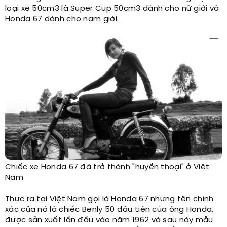
loại xe 50cm3 là Super Cup 50cm3 dành cho nữ giới và
Honda 67 dành cho nam giới.
Chiếc xe Honda 67 đã trở thành "huyền thoại" ở Việt
Nam​
Thực ra tại Việt Nam gọi là Honda 67 nhưng tên chính
xác của nó là chiếc Benly 50 đầu tiên của ông Honda,
được sản xuất lần đầu vào năm 1962 và sau này mẫu