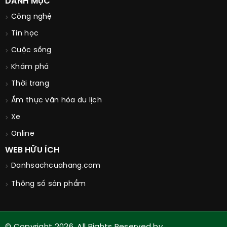
DANH MỤC
Công nghệ
Tin học
Cuộc sống
Khám phá
Thời trang
Ẩm thực văn hóa du lịch
Xe
Online
WEB HỮU ÍCH
Danhsachcuahang.com
Thông số sản phẩm