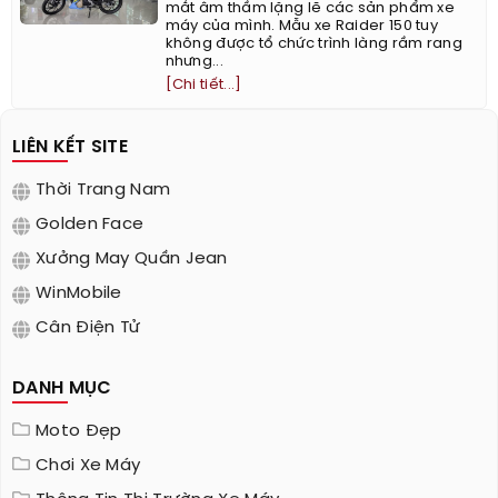
mắt âm thầm lặng lẽ các sản phẩm xe
máy của mình. Mẫu xe Raider 150 tuy
không được tổ chức trình làng rầm rang
nhưng...
[Chi tiết...]
LIÊN KẾT SITE
Thời Trang Nam
Golden Face
Xưởng May Quần Jean
WinMobile
Cân Điện Tử
DANH MỤC
Moto Đẹp
Chơi Xe Máy