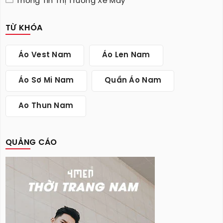
Thông Tin Thị Trường Xe Máy
TỪ KHÓA
Áo Vest Nam
Áo Len Nam
Áo Sơ Mi Nam
Quần Áo Nam
Ao Thun Nam
QUẢNG CÁO