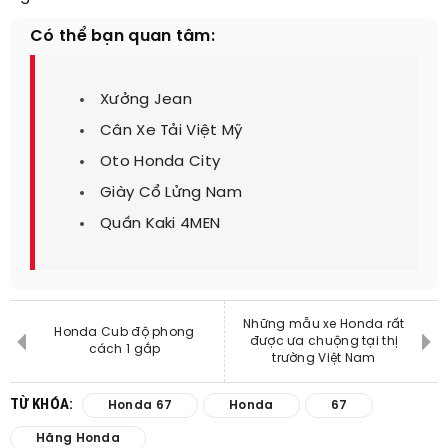
Có thể bạn quan tâm:
Xưởng Jean
Cân Xe Tải Việt Mỹ
Oto Honda City
Giày Cổ Lửng Nam
Quần Kaki 4MEN
Những mẫu xe Honda rất
Honda Cub độ phong
được ưa chuộng tại thị
cách 1 gắp
trường Việt Nam
TỪ KHÓA:
Honda 67
Honda
67
Hãng Honda