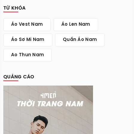
TỪ KHÓA
Áo Vest Nam
Áo Len Nam
Áo Sơ Mi Nam
Quần Áo Nam
Ao Thun Nam
QUẢNG CÁO