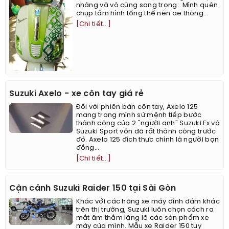
nhàng và vô cùng sang trọng: ​​​​ ​Mình quên
chụp tấm hình tổng thể nên ae thông...
[Chi tiết...]
Suzuki Axelo - xe côn tay giá rẻ
Đối với phiên bản côn tay, Axelo 125
mang trong mình sứ mệnh tiếp bước
thành công của 2 "người anh" Suzuki Fx và
Suzuki Sport vốn đã rất thành công trước
đó. Axelo 125 đích thực chính là người bạn
đồng...
[Chi tiết...]
Cận cảnh Suzuki Raider 150 tại Sài Gòn
Khác với các hãng xe máy đình đám khác
trên thị trường, Suzuki luôn chọn cách ra
mắt âm thầm lặng lẽ các sản phẩm xe
máy của mình. Mẫu xe Raider 150 tuy