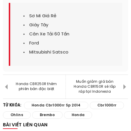
Sơ Mi Giá Rẻ
Giày Tây
Cân Xe Tải 60 Tấn
Ford
Mitsubishi Satsco
Muốn giảm giá bán
Honda CBR250R thêm
Honda CBR150R sẽ lắp
phiên bản đặc biệt
ráp tại Indonesia
TỪ KHÓA:
Honda Cbr1000rr Sp 2014
Cbr1000rr
Ohlins
Brembo
Honda
BÀI VIẾT LIÊN QUAN