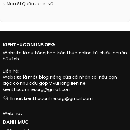
Mua Sỉ Quần Jean Nữ
KIENTHUCONLINE.ORG
Website là sự tổng hợp kiến thức online từ nhiều nguồn
hữu ích
Liên hệ:
Website là một blog riêng của cá nhân tôi nếu bạn
đọc có nhu cầu góp ý vui lòng liên hệ
kienthuconline.org@gmail.com
Email: kienthuconline.org@gmail.com
Web hay:
DANH MỤC