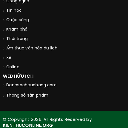
Công nghệ
Tin học
Cuộc sống
Khám phá
Thời trang
Ẩm thực văn hóa du lịch
Xe
Online
WEB HỮU ÍCH
Danhsachcuahang.com
Thông số sản phẩm
© Copyright 2026. All Rights Reserved by
KIENTHUCONLINE.ORG