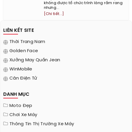
không được tổ chức trình làng rầm rang
nhưng...
[Chi tiết...]
LIÊN KẾT SITE
Thời Trang Nam
Golden Face
Xưởng May Quần Jean
WinMobile
Cân Điện Tử
DANH MỤC
Moto Đẹp
Chơi Xe Máy
Thông Tin Thị Trường Xe Máy