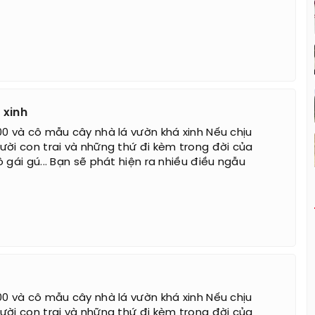
 xinh
00 và cô mẫu cây nhà lá vườn khá xinh Nếu chịu
ười con trai và những thứ đi kèm trong đời của
 gái gú... Bạn sẽ phát hiện ra nhiều điều ngẫu
00 và cô mẫu cây nhà lá vườn khá xinh Nếu chịu
ười con trai và những thứ đi kèm trong đời của