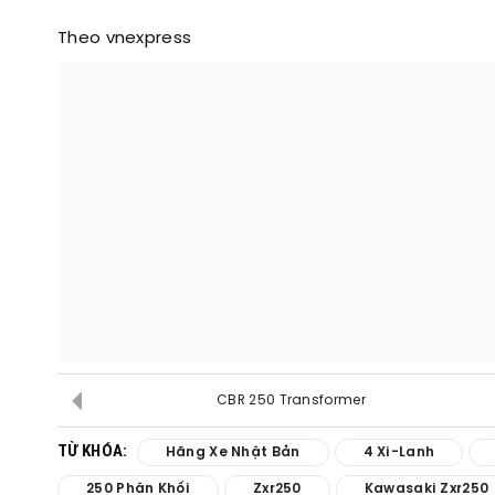
Theo vnexpress​
CBR 250 Transformer
TỪ KHÓA:
Hãng Xe Nhật Bản
4 Xi-Lanh
250 Phân Khối
Zxr250
Kawasaki Zxr250