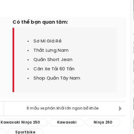
Có thể bạn quan tâm:
Sơ Mi Giá Rẻ
Thắt Lưng Nam
Quần Short Jean
Cân Xe Tải 60 Tấn
Shop Quần Tây Nam
6 mẫu xe phân khối lớn ngon bổ khỏe
Kawasaki Ninja 250
Kawasaki
Ninja 250
Sportbike