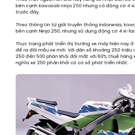
bên cạnh
kawasaki ninja 250
nhưng có động cơ
4 x
trước đây.
Theo thông tin từ giới truyền thông Indonesia,
kawa
bên cạnh Ninja 250, nhưng sử dụng động cơ 4 xi-lanh
Thực trạng phát triển thị trường xe máy hiện nay 
để ra đời mẫu xe mới. Với dân số khoảng 250 triệu d
250 đến 500 phân khối đối mắt với 60% thuế hàng xa
nghĩa xe 250 phân khối có cơ sở phát triển nhất.