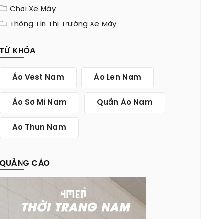
Chơi Xe Máy
Thông Tin Thị Trường Xe Máy
TỪ KHÓA
Áo Vest Nam
Áo Len Nam
Áo Sơ Mi Nam
Quần Áo Nam
Ao Thun Nam
QUẢNG CÁO