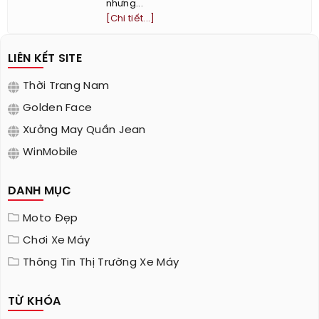
nhưng...
[Chi tiết...]
LIÊN KẾT SITE
Thời Trang Nam
Golden Face
Xưởng May Quần Jean
WinMobile
DANH MỤC
Moto Đẹp
Chơi Xe Máy
Thông Tin Thị Trường Xe Máy
TỪ KHÓA