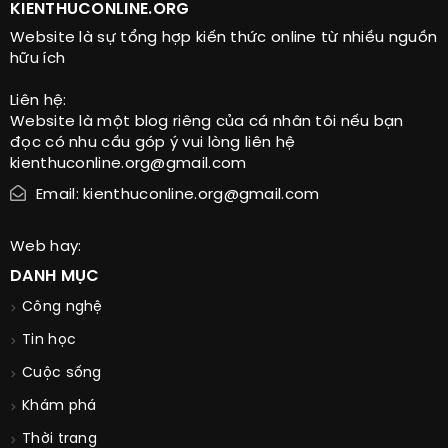
KIENTHUCONLINE.ORG
Website là sự tổng hợp kiến thức online từ nhiều nguồn
hữu ích
Liên hệ:
Website là một blog riêng của cá nhân tôi nếu bạn
đọc có nhu cầu góp ý vui lòng liên hệ
kienthuconline.org@gmail.com
Email: kienthuconline.org@gmail.com
Web hay:
DANH MỤC
Công nghệ
Tin học
Cuộc sống
Khám phá
Thời trang