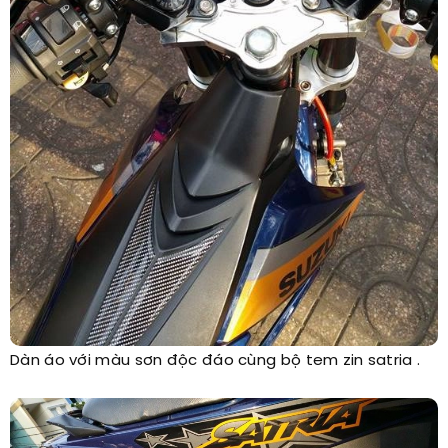
Dàn áo với màu sơn độc đáo cùng bộ tem zin satria .