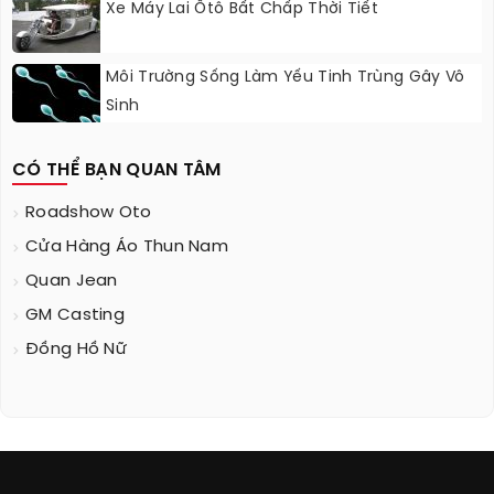
Xe Máy Lai Ôtô Bất Chấp Thời Tiết
Môi Trường Sống Làm Yếu Tinh Trùng Gây Vô
Sinh
CÓ THỂ BẠN QUAN TÂM
Roadshow Oto
Cửa Hàng Áo Thun Nam
Quan Jean
GM Casting
Đồng Hồ Nữ