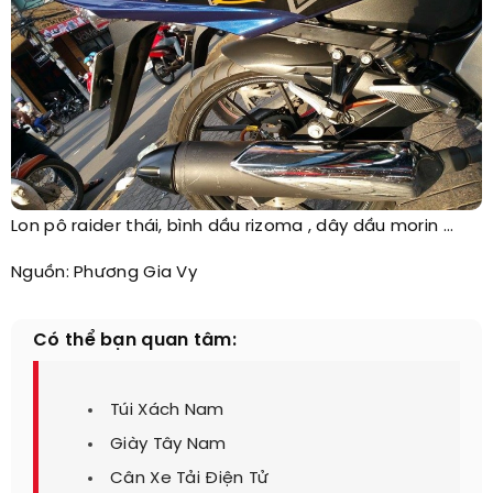
Lon pô raider thái, bình dầu rizoma , dây dầu morin ...
Nguồn: Phương Gia Vy ​
Có thể bạn quan tâm:
Túi Xách Nam
Giày Tây Nam
Cân Xe Tải Điện Tử