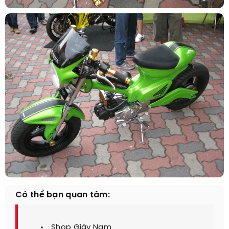
Có thể bạn quan tâm:
Shop Giày Nam