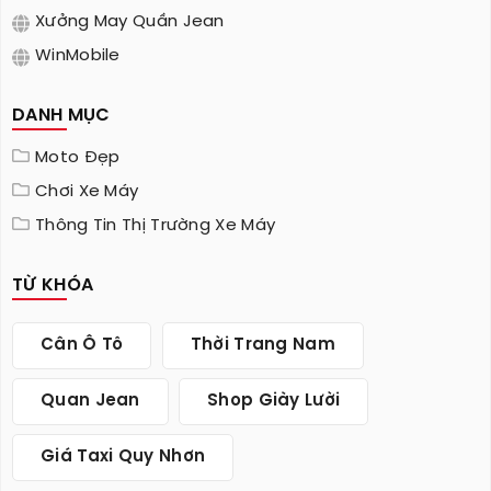
Xưởng May Quần Jean
WinMobile
DANH MỤC
Moto Đẹp
Chơi Xe Máy
Thông Tin Thị Trường Xe Máy
TỪ KHÓA
Cân Ô Tô
Thời Trang Nam
Quan Jean
Shop Giày Lười
Giá Taxi Quy Nhơn