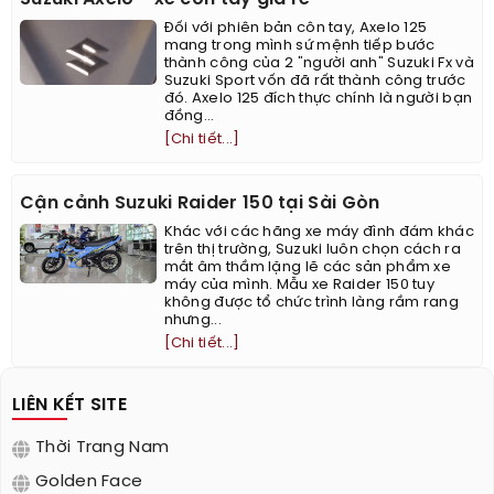
Đối với phiên bản côn tay, Axelo 125
mang trong mình sứ mệnh tiếp bước
thành công của 2 "người anh" Suzuki Fx và
Suzuki Sport vốn đã rất thành công trước
đó. Axelo 125 đích thực chính là người bạn
đồng...
[Chi tiết...]
Cận cảnh Suzuki Raider 150 tại Sài Gòn
Khác với các hãng xe máy đình đám khác
trên thị trường, Suzuki luôn chọn cách ra
mắt âm thầm lặng lẽ các sản phẩm xe
máy của mình. Mẫu xe Raider 150 tuy
không được tổ chức trình làng rầm rang
nhưng...
[Chi tiết...]
LIÊN KẾT SITE
Thời Trang Nam
Golden Face