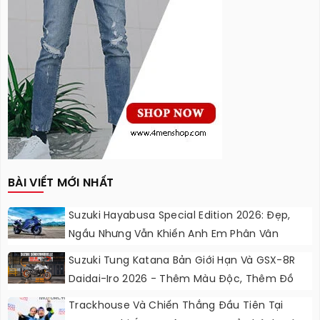
BÀI VIẾT MỚI NHẤT
Suzuki Hayabusa Special Edition 2026: Đẹp,
Ngầu Nhưng Vẫn Khiến Anh Em Phân Vân
Suzuki Tung Katana Bản Giới Hạn Và GSX-8R
Daidai-Iro 2026 - Thêm Màu Độc, Thêm Đồ
Chơi, Thêm Cá Tính
Trackhouse Và Chiến Thắng Đầu Tiên Tại