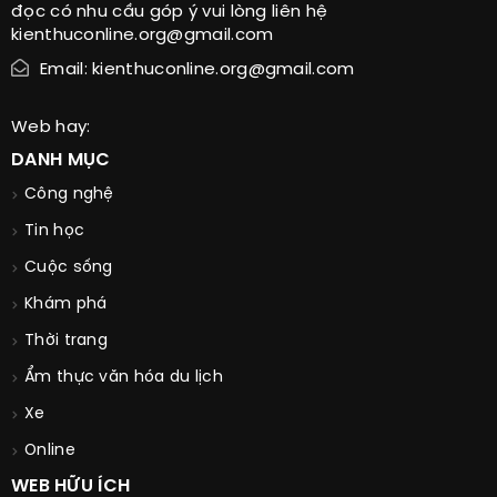
đọc có nhu cầu góp ý vui lòng liên hệ
kienthuconline.org@gmail.com
Email: kienthuconline.org@gmail.com
Web hay:
DANH MỤC
Công nghệ
Tin học
Cuộc sống
Khám phá
Thời trang
Ẩm thực văn hóa du lịch
Xe
Online
WEB HỮU ÍCH