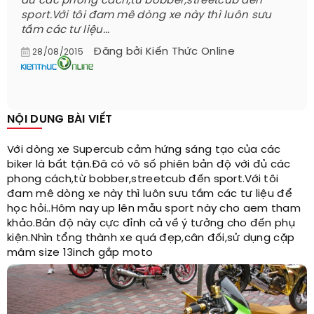
đủ các phong cách,từ bobber,streetcub đến
sport.Với tôi đam mê dòng xe này thì luôn sưu
tầm các tư liệu...
Đăng bởi
Kiến Thức Online
28/08/2015
NỘI DUNG BÀI VIẾT
Với dòng xe Supercub cảm hứng sáng tạo của các
biker là bất tận.Đã có vô số phiên bản độ với đủ các
phong cách,từ bobber,streetcub đến sport.Với tôi
đam mê dòng xe này thì luôn sưu tầm các tư liệu để
học hỏi..Hôm nay up lên mẫu sport này cho aem tham
khảo.Bản độ này cực đỉnh cả về ý tưởng cho đến phụ
kiện.Nhìn tổng thành xe quá đẹp,cân đối,sử dụng cặp
mâm size 13inch gắp moto