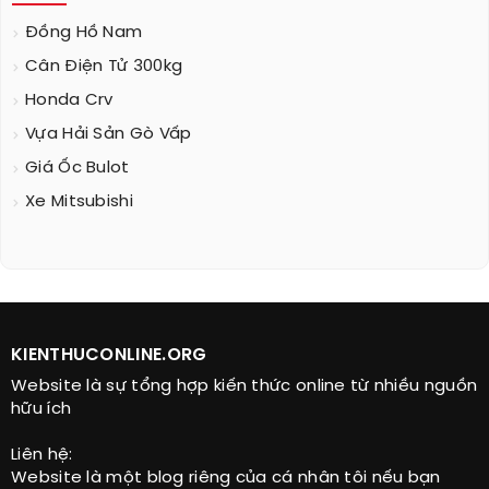
Đồng Hồ Nam
Cân Điện Tử 300kg
Honda Crv
Vựa Hải Sản Gò Vấp
Giá Ốc Bulot
Xe Mitsubishi
KIENTHUCONLINE.ORG
Website là sự tổng hợp kiến thức online từ nhiều nguồn
hữu ích
Liên hệ:
Website là một blog riêng của cá nhân tôi nếu bạn