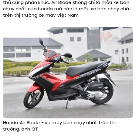
thủ cùng phân khúc, Air Blade không chỉ là mẫu xe bán
chạy nhất của
honda
mà còn là mẫu xe bán chạy nhất
trên thị trường xe máy Việt Nam.
Honda Air Blade - xe máy bán chạy nhất trên thị
trường. ảnh QT​