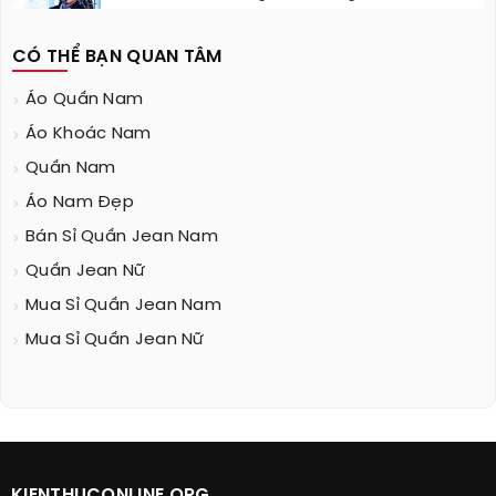
CÓ THỂ BẠN QUAN TÂM
Áo Quần Nam
Áo Khoác Nam
Quần Nam
Áo Nam Đẹp
Bán Sỉ Quần Jean Nam
Quần Jean Nữ
Mua Sỉ Quần Jean Nam
Mua Sỉ Quần Jean Nữ
KIENTHUCONLINE.ORG