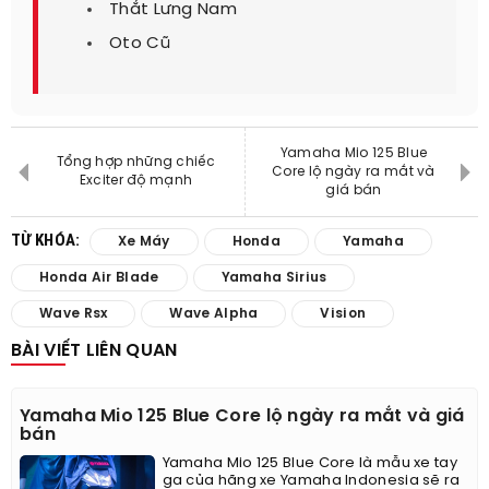
Thắt Lưng Nam
Oto Cũ
Yamaha Mio 125 Blue
Tổng hợp những chiếc
Core lộ ngày ra mắt và
Exciter độ mạnh
giá bán
TỪ KHÓA:
Xe Máy
Honda
Yamaha
Honda Air Blade
Yamaha Sirius
Wave Rsx
Wave Alpha
Vision
BÀI VIẾT LIÊN QUAN
Yamaha Mio 125 Blue Core lộ ngày ra mắt và giá
bán
Yamaha Mio 125 Blue Core là mẫu xe tay
ga của hãng xe Yamaha Indonesia sẽ ra