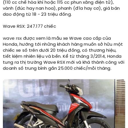
(110 cc chế hòa khí hoặc 115 cc phun xăng điện tử),
vành (đúc hay nan hoa), phanh (đĩa hay cơ), giá bán
dao động từ 18 - 23 triệu đồng.
Wave RSX: 247.177 chiếc
wave rsx
được xem là mẫu xe Wave cao cấp của
Honda, hướng tới những khách hàng muốn sở hữu một
chiếc xe số trên dưới 20 triệu đồng, có thương hiệu,
tiết kiệm nhiên liệu và bền. Kể từ tháng 3/2014, Honda
tung ra thị trường Wave RSX mới và khá thành công với
doanh số trung bình gần 25.000 chiếc/mỗi tháng.