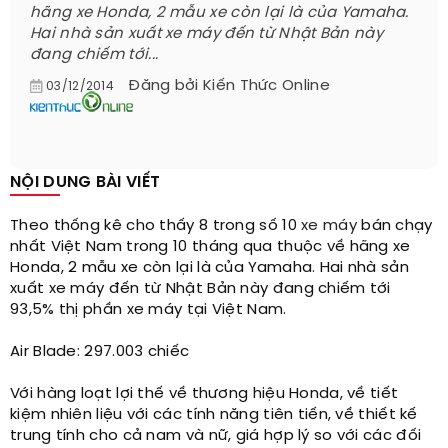
hãng xe Honda, 2 mẫu xe còn lại là của Yamaha.
Hai nhà sản xuất xe máy đến từ Nhật Bản này
đang chiếm tới...
Đăng bởi
Kiến Thức Online
03/12/2014
NỘI DUNG BÀI VIẾT
Theo thống kê cho thấy 8 trong số 10
xe máy
bán chạy
nhất Việt Nam trong 10 tháng qua thuộc về hãng xe
Honda, 2 mẫu xe còn lại là của Yamaha. Hai nhà sản
xuất xe máy đến từ Nhật Bản này đang chiếm tới
93,5% thị phần xe máy tại Việt Nam.
Air Blade: 297.003 chiếc
Với hàng loạt lợi thế về thương hiệu Honda, về tiết
kiệm nhiên liệu với các tính năng tiên tiến, về thiết kế
trung tính cho cả nam và nữ, giá hợp lý so với các đối