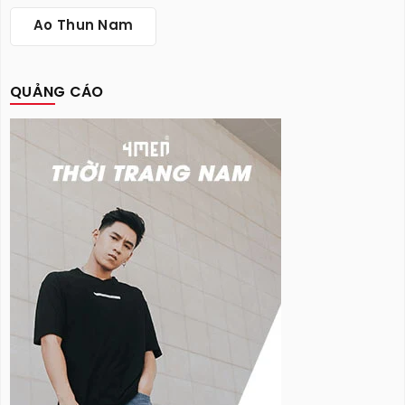
Ao Thun Nam
QUẢNG CÁO