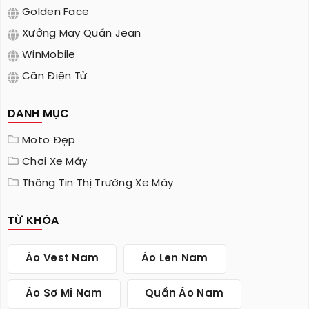
Golden Face
Xưởng May Quần Jean
WinMobile
Cân Điện Tử
DANH MỤC
Moto Đẹp
Chơi Xe Máy
Thông Tin Thị Trường Xe Máy
TỪ KHÓA
Áo Vest Nam
Áo Len Nam
Áo Sơ Mi Nam
Quần Áo Nam