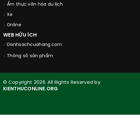
Ẩm thực văn hóa du lịch
Xe
Online
WEB HỮU ÍCH
Danhsachcuahang.com
Thông số sản phẩm
© Copyright 2026. All Rights Reserved by
KIENTHUCONLINE.ORG