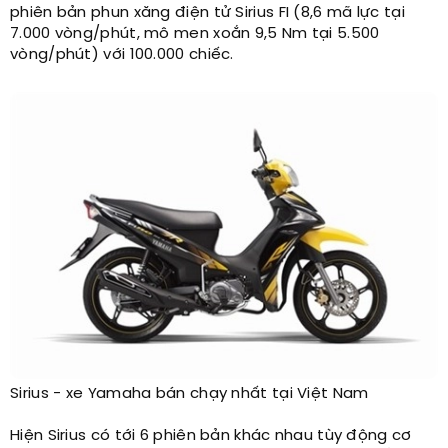
phiên bản phun xăng điện tử Sirius FI (8,6 mã lực tại
7.000 vòng/phút, mô men xoắn 9,5 Nm tại 5.500
vòng/phút) với 100.000 chiếc.
Sirius - xe Yamaha bán chạy nhất tại Việt Nam​
Hiện Sirius có tới 6 phiên bản khác nhau tùy động cơ