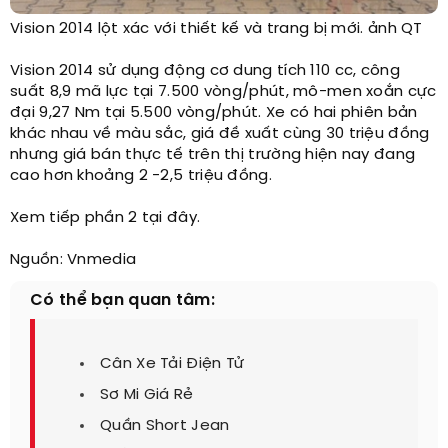
Vision 2014 lột xác với thiết kế và trang bị mới. ảnh QT​
Vision 2014 sử dụng động cơ dung tích 110 cc, công
suất 8,9 mã lực tại 7.500 vòng/phút, mô-men xoắn cực
đại 9,27 Nm tại 5.500 vòng/phút. Xe có hai phiên bản
khác nhau về màu sắc, giá đề xuất cùng 30 triệu đồng
nhưng giá bán thực tế trên thị trường hiện nay đang
cao hơn khoảng 2 -2,5 triệu đồng.
Xem tiếp phần 2 tại đây.
Nguồn: Vnmedia ​
Có thể bạn quan tâm:
Cân Xe Tải Điện Tử
Sơ Mi Giá Rẻ
Quần Short Jean