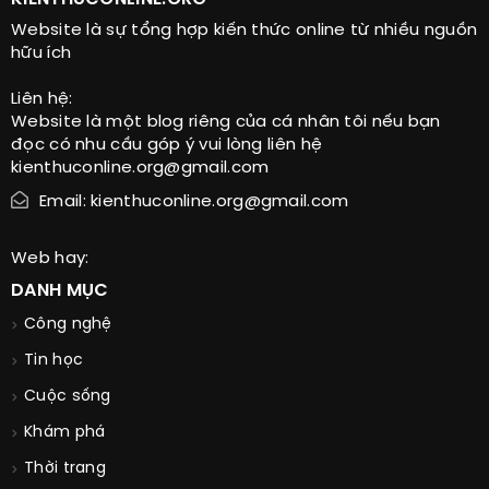
Website là sự tổng hợp kiến thức online từ nhiều nguồn
hữu ích
Liên hệ:
Website là một blog riêng của cá nhân tôi nếu bạn
đọc có nhu cầu góp ý vui lòng liên hệ
kienthuconline.org@gmail.com
Email: kienthuconline.org@gmail.com
Web hay:
DANH MỤC
Công nghệ
Tin học
Cuộc sống
Khám phá
Thời trang