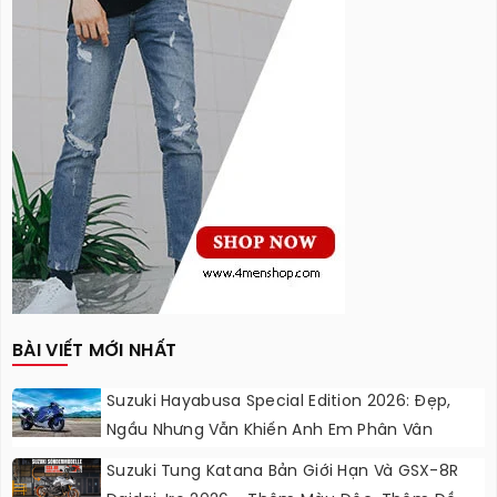
BÀI VIẾT MỚI NHẤT
Suzuki Hayabusa Special Edition 2026: Đẹp,
Ngầu Nhưng Vẫn Khiến Anh Em Phân Vân
Suzuki Tung Katana Bản Giới Hạn Và GSX-8R