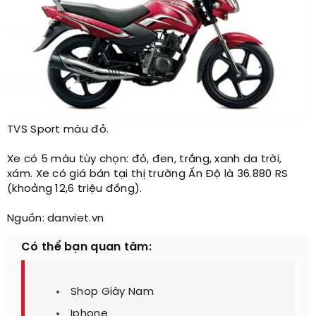
TVS Sport màu đỏ.​
Xe có 5 màu tùy chọn: đỏ, đen, trắng, xanh da trời,
xám. Xe có giá bán tại thị trường Ấn Độ là 36.880 RS
(khoảng 12,6 triệu đồng).
Nguồn: danviet.vn​
Có thể bạn quan tâm:
Shop Giày Nam
Iphone