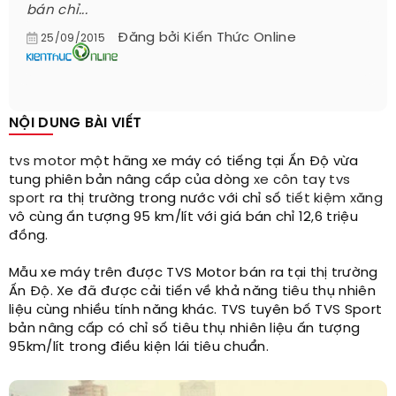
bán chỉ...
Đăng bởi
Kiến Thức Online
25/09/2015
NỘI DUNG BÀI VIẾT
tvs motor
một hãng xe máy có tiếng tại Ấn Độ vừa
tung phiên bản nâng cấp của dòng
xe côn tay
tvs
sport
ra thị trường trong nước với chỉ số
tiết kiệm xăng
vô cùng ấn tượng 95 km/lít với giá bán chỉ 12,6 triệu
đồng.
Mẫu xe máy trên được TVS Motor bán ra tại thị trường
Ấn Độ. Xe đã được cải tiến về khả năng tiêu thụ nhiên
liệu cùng nhiều tính năng khác. TVS tuyên bố TVS Sport
bản nâng cấp có chỉ số tiêu thụ nhiên liệu ấn tượng
95km/lít trong điều kiện lái tiêu chuẩn.