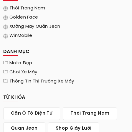
Thời Trang Nam
Golden Face
Xưởng May Quần Jean
WinMobile
DANH MỤC
Moto Đẹp
Chơi Xe Máy
Thông Tin Thị Trường Xe Máy
TỪ KHÓA
Cân Ô Tô Điện Tử
Thời Trang Nam
Quan Jean
Shop Giày Lười