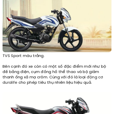
TVS Sport màu trắng.​
Bên cạnh đó xe còn có một số đặc điểm mới như bộ
đề bằng điện, cụm đồng hồ thể thao và bộ giảm
thanh ống xả mạ crôm. Cùng với đó là loại
động cơ
duralife
cho phép tiêu thụ nhiên liệu hiệu quả.