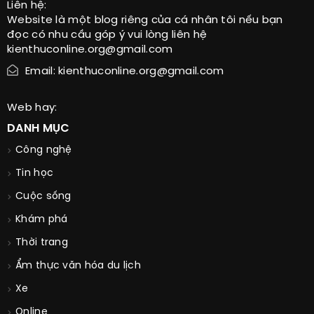
Liên hệ:
Website là một blog riêng của cá nhân tôi nếu bạn
đọc có nhu cầu góp ý vui lòng liên hệ
kienthuconline.org@gmail.com
Email: kienthuconline.org@gmail.com
Web hay:
DANH MỤC
Công nghệ
Tin học
Cuộc sống
Khám phá
Thời trang
Ẩm thực văn hóa du lịch
Xe
Online