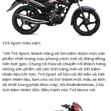
TVS Sport màu xám.​
“Với TVS Sport, khách hàng sẽ tìm kiếm được một sản
phẩm chất lượng cao, phong cách mới và đáng đồng
tiền bát gạo. Chúng tôi hứa sẽ chuyển tới khách hàng
những sản phẩm với các tính năng mới và tiết kiệm
nhiên liệu tốt hơn. TVS Sport sở hữu cả độ bền và tiết
kiệm nhiên liệu, làm cho nó trở thành một mẫu xe kinh
tế nhất trong phân khúc này”, KN Radhakrishnan, Chủ
tịch kiêm Giám đốc điều hành của TVS Motor nói.