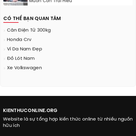
Muốn Con Trai Hiểu
CÓ THỂ BẠN QUAN TÂM
Cân Điện Tử 300kg
Honda Crv
Ví Da Nam Đẹp
Đồ Lót Nam
Xe Volkswagen
KIENTHUCONLINE.ORG
Website là sự tổng hợp kiến thức online từ nhiều nguồn
hữu ích