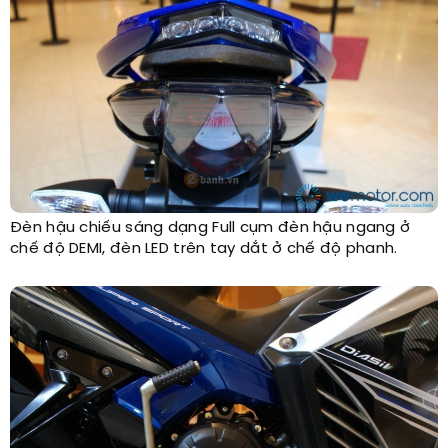
Đèn hậu chiếu sáng dạng Full cụm đèn hậu ngang ở
chế độ DEMI, đèn LED trên tay dắt ở chế độ phanh.