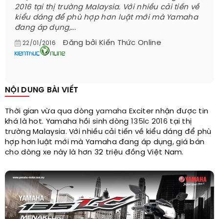
2016 tại thị trường Malaysia. Với nhiều cải tiến về
kiểu dáng để phù hợp hơn luật mới mà Yamaha
đang áp dụng,...
Đăng bởi
Kiến Thức Online
22/01/2016
NỘI DUNG BÀI VIẾT
Thời gian vừa qua dòng
yamaha
Exciter nhận được tin
khá là hot. Yamaha hồi sinh dòng
135lc 2016
tại thị
trường Malaysia. Với nhiều cải tiến về kiểu dáng để phù
hợp hơn luật mới mà Yamaha đang áp dụng, giá bán
cho dòng xe này là hơn 32 triệu đồng Việt Nam.