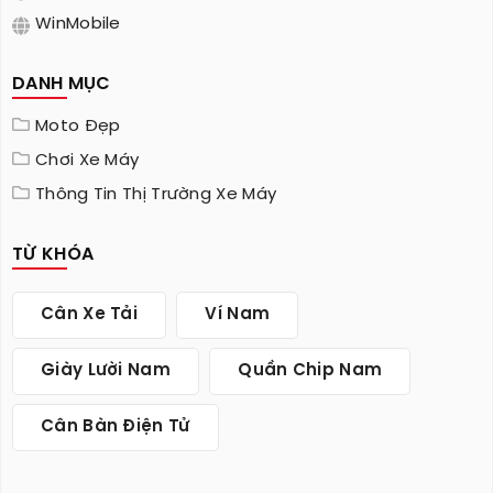
WinMobile
DANH MỤC
Moto Đẹp
Chơi Xe Máy
Thông Tin Thị Trường Xe Máy
TỪ KHÓA
Cân Xe Tải
Ví Nam
Giày Lười Nam
Quần Chip Nam
Cân Bàn Điện Tử