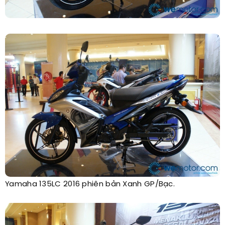
Yamaha 135LC 2016 phiên bản Xanh GP/Bạc.