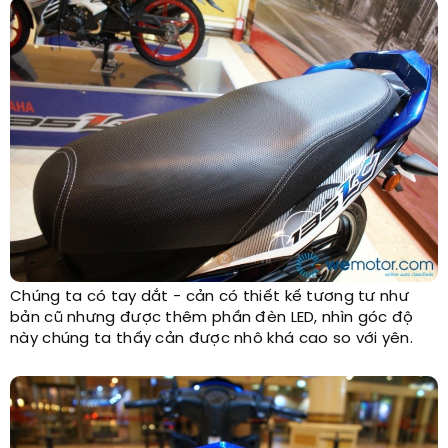
Chúng ta có tay dắt - cản có thiết kế tương tư như
bản cũ nhưng được thêm phần đèn LED, nhìn góc độ
này chúng ta thấy cản được nhô khá cao so với yên.