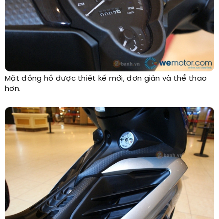
Mặt đồng hồ được thiết kế mới, đơn giản và thể thao
hơn.