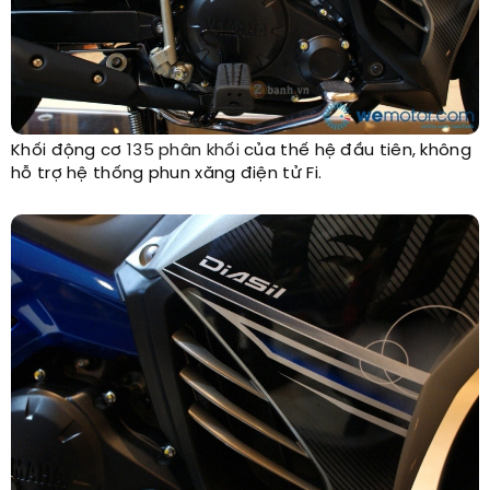
Khối động cơ
135 phân khối
của thế hệ đầu tiên, không
hỗ trợ hệ thống phun xăng điện tử Fi.