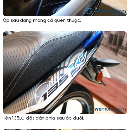
Ốp sau dạng mang cá quen thuộc.
Tên 135LC đặt dán phía sau ốp đuôi.