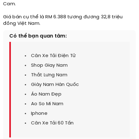
Cam.​
Giá bán cụ thể là RM 6.388 tương đương 32,8 triệu
đồng Việt Nam.
Có thể bạn quan tâm:
Cân Xe Tải Điện Tử
Shop Giay Nam
Thắt Lưng Nam
Giày Nam Hàn Quốc
Áo Nam Đẹp
Ao So Mi Nam
Iphone
Cân Xe Tải 60 Tấn