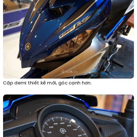
Cặp demi thiết kế mới, góc cạnh hơn.