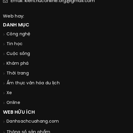
Email: kienthuconline.org@gmail.com
Web hay:
DANH MỤC
Công nghệ
Tin học
Cuộc sống
Khám phá
Thời trang
Ẩm thực văn hóa du lịch
Xe
Online
WEB HỮU ÍCH
Danhsachcuahang.com
Thông số sản phẩm