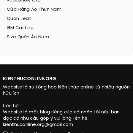
Roadshow Oto
Cửa Hàng Áo Thun Nam
Quan Jean
GM Casting
Size Quần Áo Nam
KIENTHUCONLINE.ORG
Website là sự tổng hợp kiến thức online từ nhiều nguồn
hữu ích
Liên hệ:
Website là một blog riêng của cá nhân tôi nếu bạn
đọc có nhu cầu góp ý vui lòng liên hệ
kienthuconline.org@gmail.com