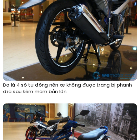
Do là 4 số tự động nên xe không được trang bị phanh
đĩa sau kèm mâm bản lớn.