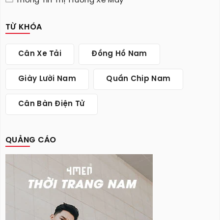
Thông Tin Thị Trường Xe Máy
TỪ KHÓA
Cân Xe Tải
Đồng Hồ Nam
Giày Lười Nam
Quần Chip Nam
Cân Bàn Điện Tử
QUẢNG CÁO