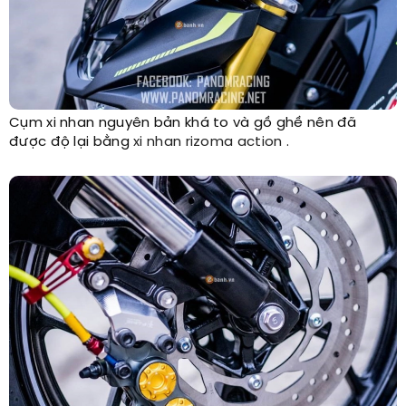
Cụm xi nhan nguyên bản khá to và gồ ghề nên đã
được độ lại bằng
xi nhan rizoma action
.