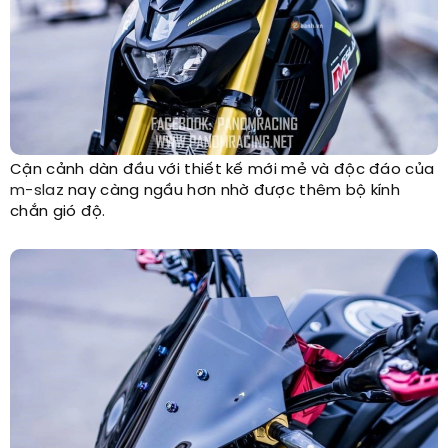
Cận cảnh dàn đầu với thiết kế mới mẻ và độc đáo của
m-slaz
nay càng ngầu hơn nhờ được thêm bộ kính
chắn gió độ.