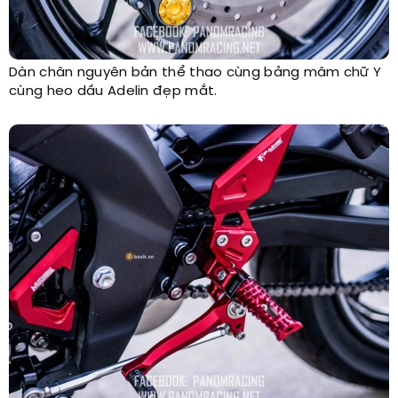
Dàn chân nguyên bản thể thao cùng bảng mâm chữ Y
cùng heo dầu Adelin đẹp mắt.