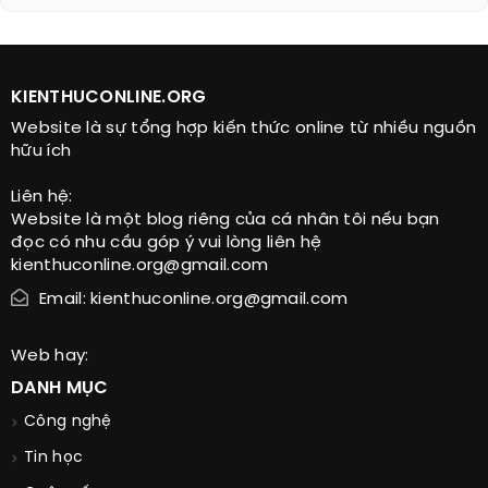
KIENTHUCONLINE.ORG
Website là sự tổng hợp kiến thức online từ nhiều nguồn
hữu ích
Liên hệ:
Website là một blog riêng của cá nhân tôi nếu bạn
đọc có nhu cầu góp ý vui lòng liên hệ
kienthuconline.org@gmail.com
Email: kienthuconline.org@gmail.com
Web hay:
DANH MỤC
Công nghệ
Tin học