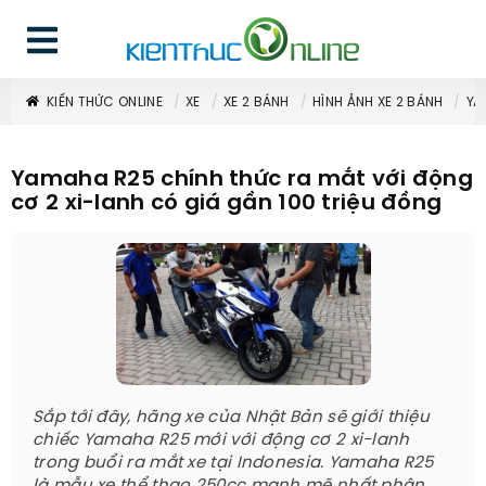
KIẾN THỨC ONLINE
XE
XE 2 BÁNH
HÌNH ẢNH XE 2 BÁNH
YA
Yamaha R25 chính thức ra mắt với động
cơ 2 xi-lanh có giá gần 100 triệu đồng
Sắp tới đây, hãng xe của Nhật Bản sẽ giới thiệu
chiếc Yamaha R25 mới với động cơ 2 xi-lanh
trong buổi ra mắt xe tại Indonesia. Yamaha R25