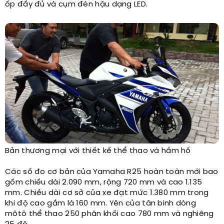
ốp đầy đủ và cụm đèn hậu dạng LED.
Bản thương mại với thiết kế thể thao và hầm hố ​
Các số đo cơ bản của Yamaha R25 hoàn toàn mới bao
gồm chiều dài 2.090 mm, rộng 720 mm và cao 1.135
mm. Chiều dài cơ sở của xe đạt mức 1.380 mm trong
khi độ cao gầm là 160 mm. Yên của tân binh dòng
môtô thể thao 250 phân khối cao 780 mm và nghiêng