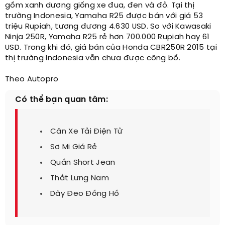
gồm xanh dương giống xe đua, đen và đỏ. Tại thị
trường Indonesia, Yamaha R25 được bán với giá 53
triệu Rupiah, tương đương 4.630 USD. So với Kawasaki
Ninja 250R, Yamaha R25 rẻ hơn 700.000 Rupiah hay 61
USD. Trong khi đó, giá bán của Honda CBR250R 2015 tại
thị trường Indonesia vẫn chưa được công bố.
Theo Autopro​
Có thể bạn quan tâm:
Cân Xe Tải Điện Tử
Sơ Mi Giá Rẻ
Quần Short Jean
Thắt Lưng Nam
Dây Đeo Đồng Hồ