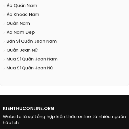
Áo Quần Nam
Áo Khoác Nam
Quần Nam
Áo Nam Đẹp
Bán Sỉ Quần Jean Nam
Quần Jean Nữ
Mua Sỉ Quần Jean Nam
Mua Sỉ Quần Jean Nữ
KIENTHUCONLINE.ORG
Website là sự tổng hợp kiến thức online từ nhiều nguồn
hữu ích