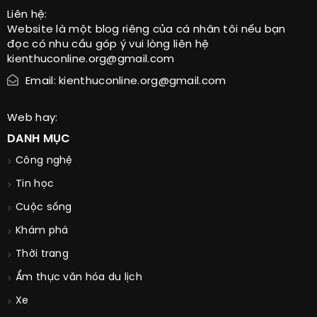
Liên hệ:
Website là một blog riêng của cá nhân tôi nếu bạn
đọc có nhu cầu góp ý vui lòng liên hệ
kienthuconline.org@gmail.com
Email: kienthuconline.org@gmail.com
Web hay:
DANH MỤC
Công nghệ
Tin học
Cuộc sống
Khám phá
Thời trang
Ẩm thực văn hóa du lịch
Xe