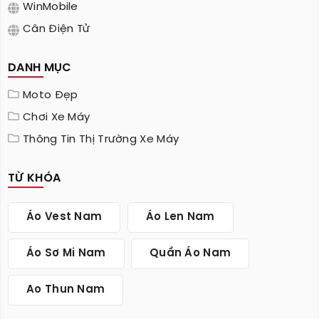
WinMobile
Cân Điện Tử
DANH MỤC
Moto Đẹp
Chơi Xe Máy
Thông Tin Thị Trường Xe Máy
TỪ KHÓA
Áo Vest Nam
Áo Len Nam
Áo Sơ Mi Nam
Quần Áo Nam
Ao Thun Nam