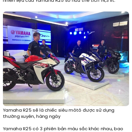
nhiên liệu của Yamaha R25 sở hữu thể tích 14,3 lít.
Yamaha R25 sẽ là chiếc siêu môtô được sử dụng
thường xuyên, hàng ngày
Yamaha R25 có 3 phiên bản màu sắc khác nhau, bao