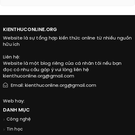
KIENTHUCONLINE.ORG
Website là sự tổng hợp kiến thức online từ nhiều nguồn
hữu ích
Liên hệ:
Website là một blog riêng của cá nhân tôi nếu bạn
đọc có nhu cầu góp ý vui lòng liên hệ
kienthuconline.org@gmail.com
Email: kienthuconline.org@gmail.com
Web hay:
DANH MỤC
Công nghệ
Tin học