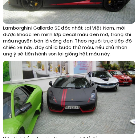
Lamborghini Gallardo SE độc nhất tại Việt Nam, mới
được khoác lên mình lớp decal màu đen mờ, trong khi
màu nguyên bản là vàng đen. Theo người trực tiếp độ
chiếc xe này, đây chỉ là bước thử màu, nếu chủ nhân
ưng ý sẽ tiến hành sơn lại giống hệt màu này.