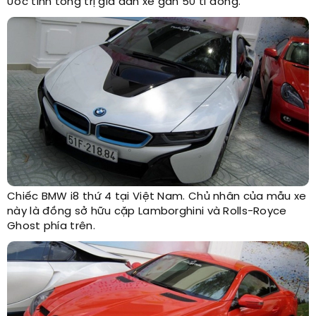
Ước tính tổng trị giá dàn xe gần 50 tỉ đồng.
Chiếc BMW i8 thứ 4 tại Việt Nam. Chủ nhân của mẫu xe
này là đồng sở hữu cặp Lamborghini và Rolls-Royce
Ghost phía trên.