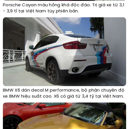
Porsche Cayan màu hồng khá độc đáo. Trị giá xe từ 3,1
- 3,9 tỉ tại Việt Nam tùy phiên bản.
BMW X6 dán decal M performance, bộ phận chuyên độ
xe BMW hiệu suất cao. X6 có giá từ 3,4 tỷ tại Việt Nam.