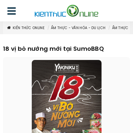
KIẾN THỨC ONLINE
ẨM THỰC - VĂN HÓA - DU LỊCH
ẨM THỰC
18 vị bò nướng mới tại SumoBBQ