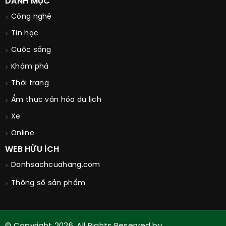
DANH MỤC
Công nghệ
Tin học
Cuộc sống
Khám phá
Thời trang
Ẩm thực văn hóa du lịch
Xe
Online
WEB HỮU ÍCH
Danhsachcuahang.com
Thông số sản phẩm