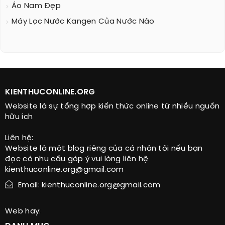
Áo Nam Đẹp
Máy Lọc Nước Kangen Của Nước Nào
KIENTHUCONLINE.ORG
Website là sự tổng hợp kiến thức online từ nhiều nguồn
hữu ích
Liên hệ:
Website là một blog riêng của cá nhân tôi nếu bạn
đọc có nhu cầu góp ý vui lòng liên hệ
kienthuconline.org@gmail.com
Email: kienthuconline.org@gmail.com
Web hay: