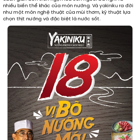
nhiều biến thể khác của món nướng. Và
yakiniku
ra đời
như một môn nghệ thuật của mùi thơm, kỹ thuật lựa
chọn thịt nướng và đặc biệt là nước sốt.