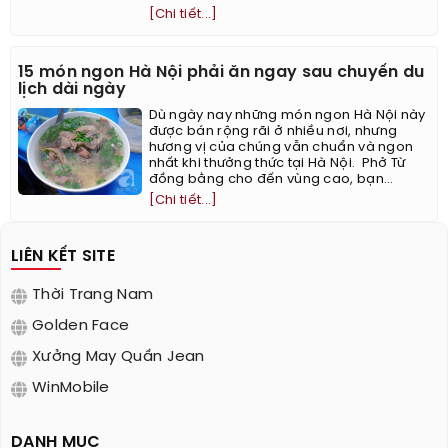
[Chi tiết...]
15 món ngon Hà Nội phải ăn ngay sau chuyến du
lịch dài ngày
Dù ngày nay những món ngon Hà Nội này
được bán rộng rãi ở nhiều nơi, nhưng
hương vị của chúng vẫn chuẩn và ngon
nhất khi thưởng thức tại Hà Nội. ​ Phở Từ
đồng bằng cho đến vùng cao, bạn...
[Chi tiết...]
LIÊN KẾT SITE
Thời Trang Nam
Golden Face
Xưởng May Quần Jean
WinMobile
DANH MỤC