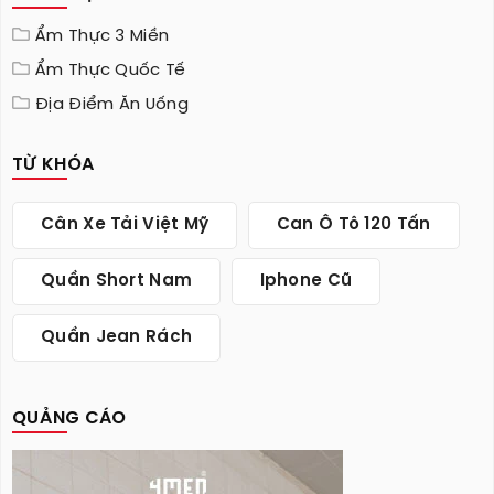
Ẩm Thực 3 Miền
Ẩm Thực Quốc Tế
Địa Điểm Ăn Uống
TỪ KHÓA
Cân Xe Tải Việt Mỹ
Can Ô Tô 120 Tấn
Quần Short Nam
Iphone Cũ
Quần Jean Rách
QUẢNG CÁO