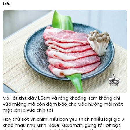
tới.
Mỗi lát thịt dày 1,5cm và rộng khoảng 4cm không chỉ
vừa miệng mà còn đảm bảo cho việc nướng mỗi mặt
một lần là vừa chín tới.
Hãy thử sốt Shichimi nếu bạn yêu thích nhiều loại gia vị
khác nhau như Mirin, Sake, Kikkoman, gừng tỏi, ớt bột