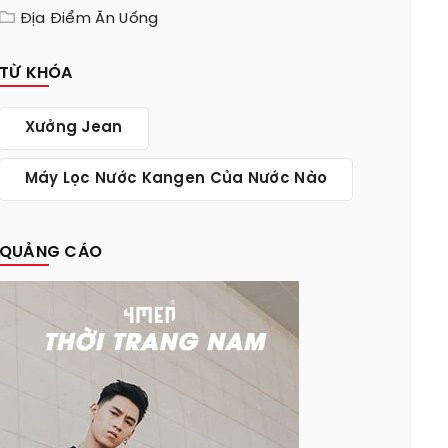
Địa Điểm Ăn Uống
TỪ KHÓA
Xưởng Jean
Máy Lọc Nước Kangen Của Nước Nào
QUẢNG CÁO