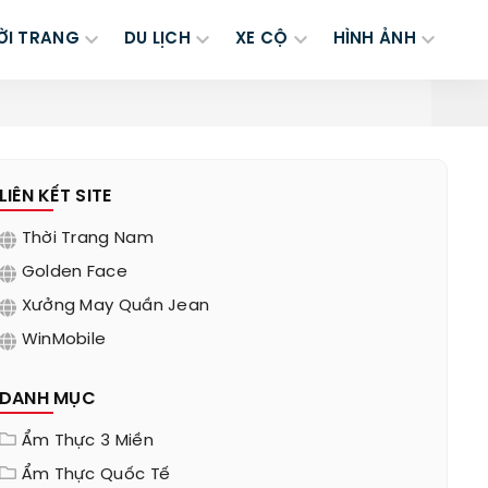
ỜI TRANG
DU LỊCH
XE CỘ
HÌNH ẢNH
LIÊN KẾT SITE
Thời Trang Nam
Golden Face
Xưởng May Quần Jean
WinMobile
DANH MỤC
Ẩm Thực 3 Miền
Ẩm Thực Quốc Tế