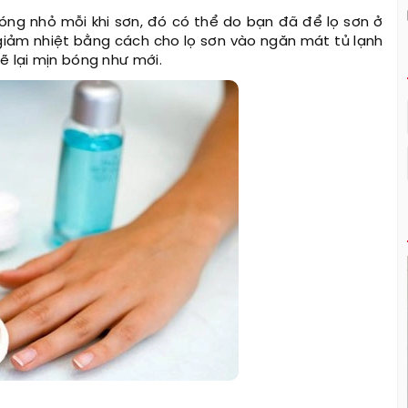
óng nhỏ mỗi khi sơn, đó có thể do bạn đã để lọ sơn ở
à giảm nhiệt bằng cách cho lọ sơn vào ngăn mát tủ lạnh
ẽ lại mịn bóng như mới.