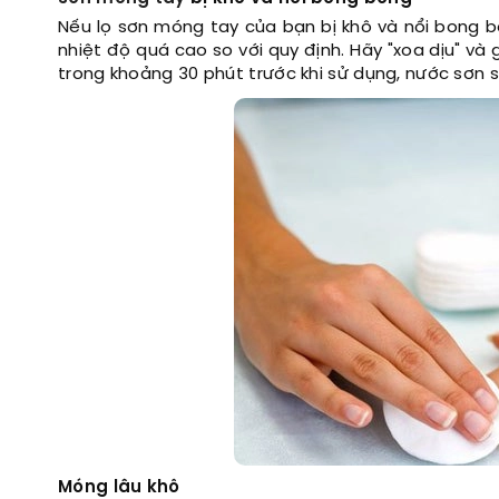
Nếu lọ sơn móng tay của bạn bị khô và nổi bong b
nhiệt độ quá cao so với quy định. Hãy "xoa dịu" v
trong khoảng 30 phút trước khi sử dụng, nước sơn s
Móng lâu khô