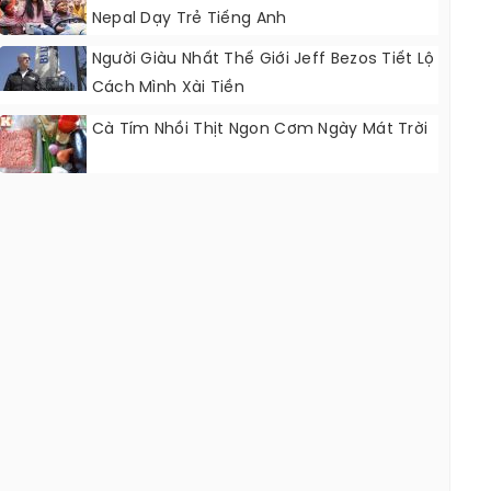
Nepal Dạy Trẻ Tiếng Anh
Người Giàu Nhất Thế Giới Jeff Bezos Tiết Lộ
Cách Mình Xài Tiền
Cà Tím Nhồi Thịt Ngon Cơm Ngày Mát Trời