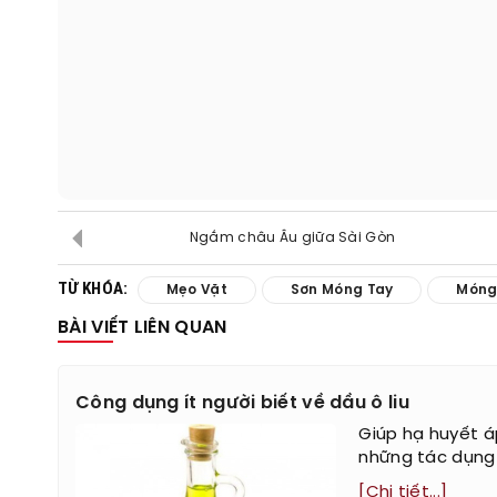
Ngắm châu Âu giữa Sài Gòn
TỪ KHÓA:
Mẹo Vặt
Sơn Móng Tay
Móng
BÀI VIẾT LIÊN QUAN
Công dụng ít người biết về dầu ô liu
Giúp hạ huyết á
những tác dụng 
[Chi tiết...]