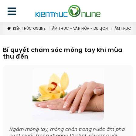
KIẾN THỨC ONLINE
ẨM THỰC - VĂN HÓA - DU LỊCH
ẨM THỰC
Bí quyết chăm sóc móng tay khi mùa
thu đến
Ngâm móng tay, móng chân trong nước ấm pha