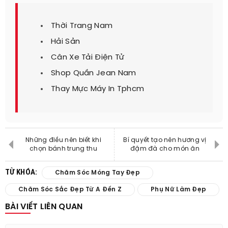
Thời Trang Nam
Hải Sản
Cân Xe Tải Điện Tử
Shop Quần Jean Nam
Thay Mực Máy In Tphcm
Những điều nên biết khi
Bí quyết tạo nên hương vị
chọn bánh trung thu
đậm đà cho món ăn
TỪ KHÓA:
Chăm Sóc Móng Tay Đẹp
Chăm Sóc Sắc Đẹp Từ A Đến Z
Phụ Nữ Làm Đẹp
BÀI VIẾT LIÊN QUAN