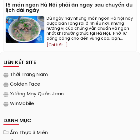
15 món ngon Hà Nội phải ăn ngay sau chuyến du
lịch dài ngày
Dù ngày nay những món ngon Hà Nội này
được bán rộng rãi ở nhiều nơi, nhưng
hương vị của chúng vẫn chuẩn và ngon
nhất khi thưởng thức tại Hà Nội. ​ Phở Từ
đồng bằng cho đến vùng cao, bạn...
[Chi tiết...]
LIÊN KẾT SITE
Thời Trang Nam
Golden Face
Xưởng May Quần Jean
WinMobile
DANH MỤC
Ẩm Thực 3 Miền