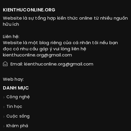
KIENTHUCONLINE.ORG
Website là sự tổng hợp kiến thức online từ nhiều nguồn
hữu ích
Liên hệ:
Website là một blog riêng của cá nhân tôi nếu bạn
đọc có nhu cầu góp ý vui lòng liên hệ
kienthuconline.org@gmail.com
Email: kienthuconline.org@gmail.com
Web hay:
DANH MỤC
Công nghệ
Tin học
Cuộc sống
Khám phá