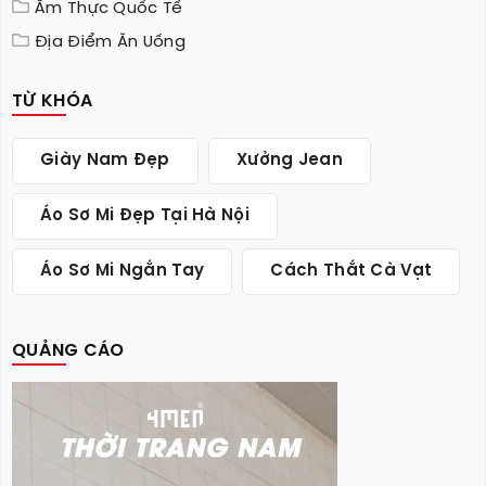
Ẩm Thực Quốc Tế
Địa Điểm Ăn Uống
TỪ KHÓA
Giày Nam Đẹp
Xưởng Jean
Áo Sơ Mi Đẹp Tại Hà Nội
Áo Sơ Mi Ngắn Tay
Cách Thắt Cà Vạt
QUẢNG CÁO