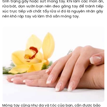
tình trạng gẫy hoặc sứt móng tay. Khi làm các món ăn,
rửa bát, dọn vườn bạn nên đeo găng tay để tránh tiếp
xúc trực tiếp với chất tẩy rửa vì đó là nguyên nhân gây
nên khô ráp tay và làm thô sần móng tay.
Móng tay cũng như da và tóc của bạn, cần được bảo