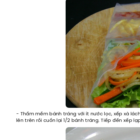
- Thấm mềm bánh tráng với ít nước lọc, xếp xà lách,
lên trên rồi cuốn lại 1/2 bánh tráng. Tiếp đến xếp lạ