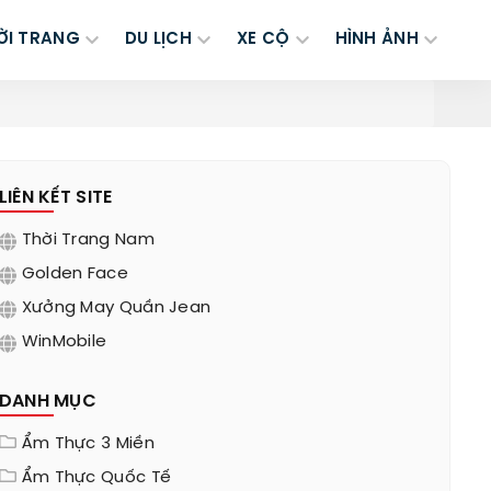
ỜI TRANG
DU LỊCH
XE CỘ
HÌNH ẢNH
LIÊN KẾT SITE
Thời Trang Nam
Golden Face
Xưởng May Quần Jean
WinMobile
DANH MỤC
Ẩm Thực 3 Miền
Ẩm Thực Quốc Tế