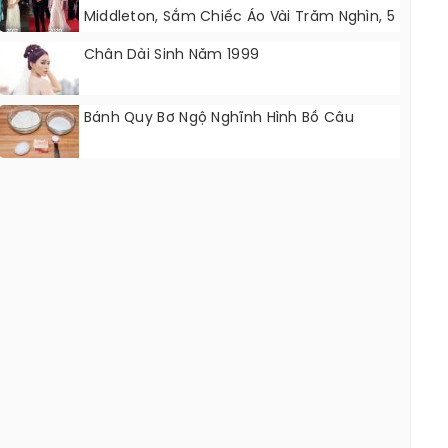
Middleton, Sắm Chiếc Áo Vài Trăm Nghìn, 5
Năm Sau Vẫn Mặc Lại
Chân Dài Sinh Năm 1999
Bánh Quy Bơ Ngộ Nghĩnh Hình Bồ Câu