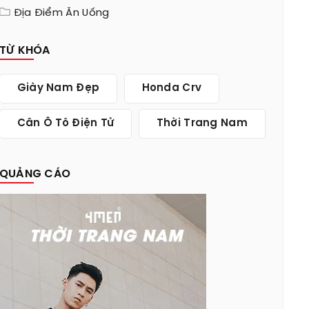
Địa Điểm Ăn Uống
TỪ KHÓA
Giày Nam Đẹp
Honda Crv
Cân Ô Tô Điện Tử
Thời Trang Nam
QUẢNG CÁO