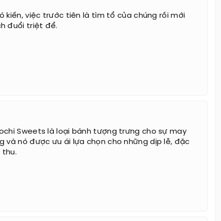
 kiến, việc trước tiên là tìm tổ của chúng rồi mới
 đuổi triệt để.
ochi Sweets là loại bánh tượng trưng cho sự may
g và nó được ưu ái lựa chọn cho những dịp lễ, đặc
 thu.