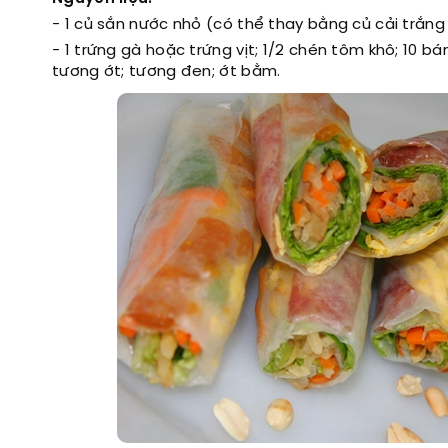
- 1 củ sắn nước nhỏ (có thể thay bằng củ cải trắng n
- 1 trứng gà hoặc trứng vịt; 1/2 chén tôm khô; 10 bá
tương ớt; tương đen; ớt bằm.