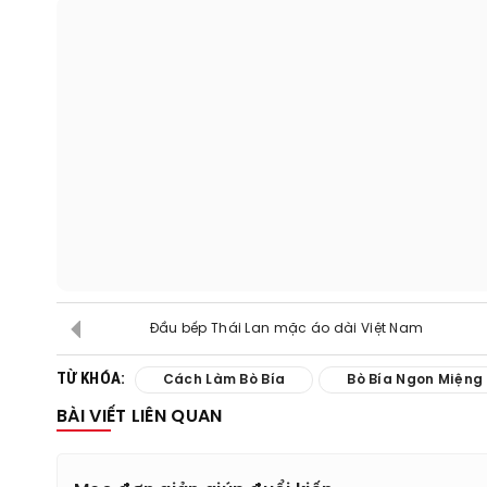
Đầu bếp Thái Lan mặc áo dài Việt Nam
TỪ KHÓA:
Cách Làm Bò Bía
Bò Bía Ngon Miệng
BÀI VIẾT LIÊN QUAN