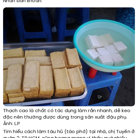
Nhân băn khoăn.
Thạch cao là chất có tác dụng làm rắn nhanh, dễ keo
đặc nên thường được dùng trong sản xuất đậu phụ.
Ảnh: L.P
Tìm hiểu cách làm tàu hũ (tào phớ) tại nhà, chị Tuyến ở