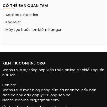
CÓ THỂ BẠN QUAN TÂM
Applied Statistics
Khô Mực
Máy Lọc Nước Ion Kiềm Kangen
KIENTHUCONLINE.ORG
Website là sự tổng hợp kiến thức online từ nhiều nguồn
hữu ích
Liên hệ:
Website là một blog riêng của cá nhân tôi nếu bạn
đọc có nhu cầu góp ý vui lòng liên hệ
kienthuconline.org@gmail.com