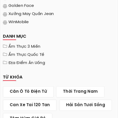
Golden Face
Xưởng May Quần Jean
WinMobile
DANH MỤC
Ẩm Thực 3 Miền
Ẩm Thực Quốc Tế
Địa Điểm Ăn Uống
TỪ KHÓA
Cân Ô Tô Điện Tử
Thời Trang Nam
Can Xe Tai 120 Tan
Hải Sản Tươi Sống