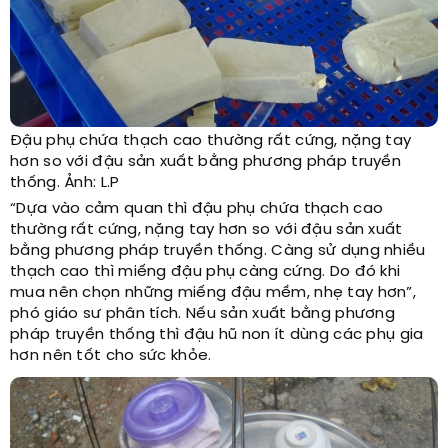
Đậu phụ chứa thạch cao thường rất cứng, nặng tay
hơn so với đậu sản xuất bằng phương pháp truyền
thống. Ảnh: L.P
“Dựa vào cảm quan thì đậu phụ chứa thạch cao
thường rất cứng, nặng tay hơn so với đậu sản xuất
bằng phương pháp truyền thống. Càng sử dụng nhiều
thạch cao thì miếng đậu phụ càng cứng. Do đó khi
mua nên chọn những miếng đậu mềm, nhẹ tay hơn”,
phó giáo sư phân tích. Nếu sản xuất bằng phương
pháp truyền thống thì đậu hũ non ít dùng các phụ gia
hơn nên tốt cho sức khỏe.