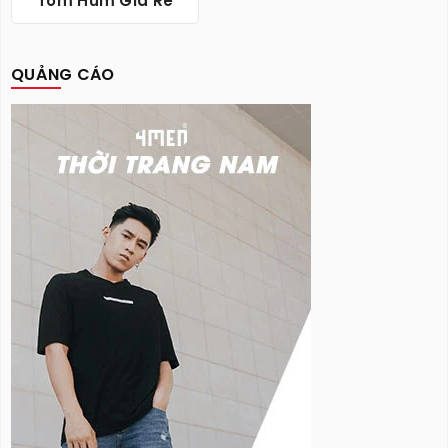
Tôm Hùm Giá Rẻ
QUẢNG CÁO