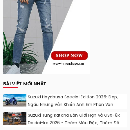
BÀI VIẾT MỚI NHẤT
Suzuki Hayabusa Special Edition 2026: Đẹp,
Ngầu Nhưng Vẫn Khiến Anh Em Phân Vân
Suzuki Tung Katana Bản Giới Hạn Và GSX-8R
Daidai-Iro 2026 - Thêm Màu Độc, Thêm Đồ