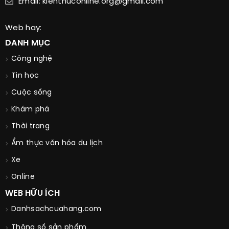
Email: kienthuconline.org@gmail.com
Web hay:
DANH MỤC
Công nghệ
Tin học
Cuộc sống
Khám phá
Thời trang
Ẩm thực văn hóa du lịch
Xe
Online
WEB HỮU ÍCH
Danhsachcuahang.com
Thông số sản phẩm