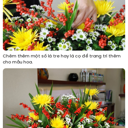
Chêm thêm một số lá tre hay lá cọ để trang trí thêm
cho mẫu hoa.