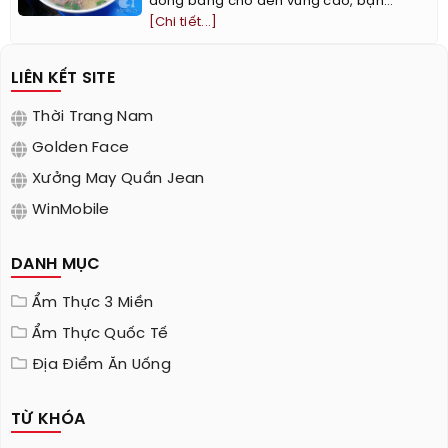
đồng bằng cho đến vùng cao, bạn...
[Chi tiết...]
LIÊN KẾT SITE
Thời Trang Nam
Golden Face
Xưởng May Quần Jean
WinMobile
DANH MỤC
Ẩm Thực 3 Miền
Ẩm Thực Quốc Tế
Địa Điểm Ăn Uống
TỪ KHÓA