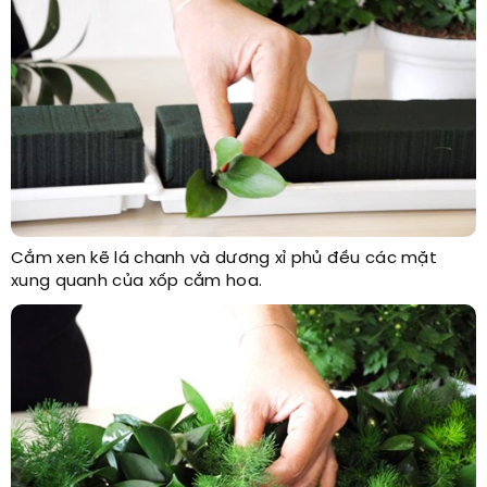
Cắm xen kẽ lá chanh và dương xỉ phủ đều các mặt
xung quanh của xốp cắm hoa.