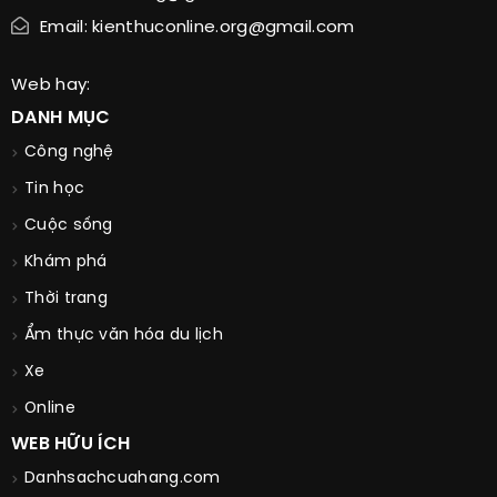
Email: kienthuconline.org@gmail.com
Web hay:
DANH MỤC
Công nghệ
Tin học
Cuộc sống
Khám phá
Thời trang
Ẩm thực văn hóa du lịch
Xe
Online
WEB HỮU ÍCH
Danhsachcuahang.com