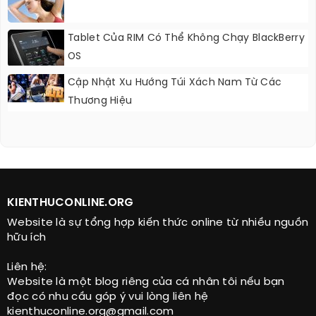
Tablet Của RIM Có Thể Không Chạy BlackBerry
OS
Cập Nhật Xu Hướng Túi Xách Nam Từ Các
Thương Hiệu
KIENTHUCONLINE.ORG
Website là sự tổng hợp kiến thức online từ nhiều nguồn
hữu ích
Liên hệ:
Website là một blog riêng của cá nhân tôi nếu bạn
đọc có nhu cầu góp ý vui lòng liên hệ
kienthuconline.org@gmail.com