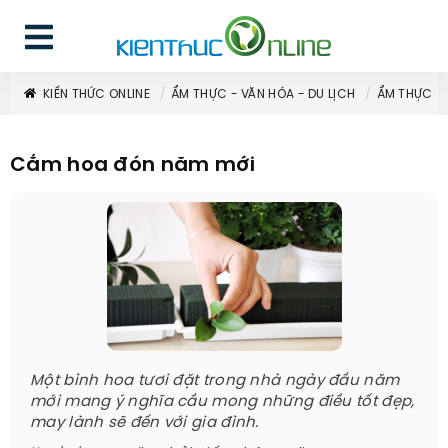
KIẾN THỨC ONLINE
ẨM THỰC - VĂN HÓA - DU LỊCH
ẨM THỰC
Cắm hoa đón năm mới
Một bình hoa tươi đặt trong nhà ngày đầu năm
mới mang ý nghĩa cầu mong những điều tốt đẹp,
may lành sẽ đến với gia đình.