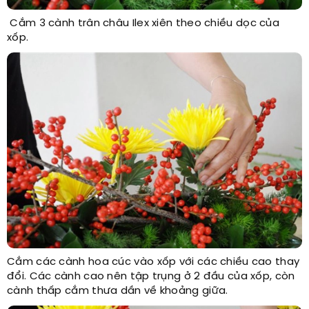
Cắm 3 cành trân châu Ilex xiên theo chiều dọc của
xốp.
Cắm các cành hoa cúc vào xốp với các chiều cao thay
đổi. Các cành cao nên tập trụng ở 2 đầu của xốp, còn
cành thấp cắm thưa dần về khoảng giữa.