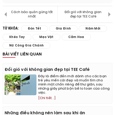
Cách bảo quản gừng tốt
Đổi gió với không gian
nhất
đẹp tại TEE Café
TỪ KHÓA:
Đón Tết
Gia Đình
Năm Mới
Khéo Tay
Mẹo Vặt
Cắm Hoa
Nữ Công Gia Chánh
BÀI VIẾT LIÊN QUAN
Đổi gió với không gian đẹp tại TEE Café
Đây là điểm đến mới dành cho các bạn
trẻ yêu mến cái đẹp và muốn tìm cho
mình một chốn riêng để thư giãn, sau
những giây phút bộn bề lo toan của công
việc.
[Chi tiết...]
Những điều không nên làm sau khi ăn