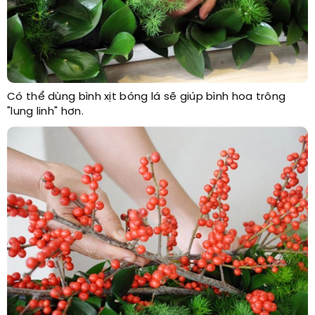
Có thể dùng bình xịt bóng lá sẽ giúp bình hoa trông
"lung linh" hơn.