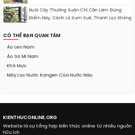
Nuôi Cây Thường Xuân Chỉ Cần Làm Đúng
Điểm Này, Cành Lá Xum Xuê, Thanh Lọc Không
Khí
CÓ THỂ BẠN QUAN TÂM
Áo Len Nam
Áo Sơ Mi Nam
Khô Mực
Máy Lọc Nước Kangen Của Nước Nào
KIENTHUCONLINE.ORG
Website là sự tổng hợp kiến thức online từ nhiều nguồn
hữu ích