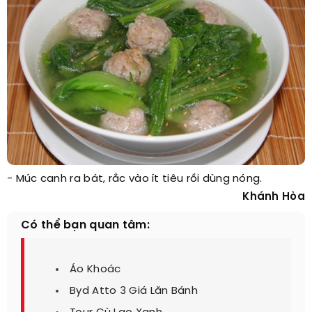
- Múc canh ra bát, rắc vào ít tiêu rồi dùng nóng.
Khánh Hòa
Có thể bạn quan tâm:
Áo Khoác
Byd Atto 3 Giá Lăn Bánh