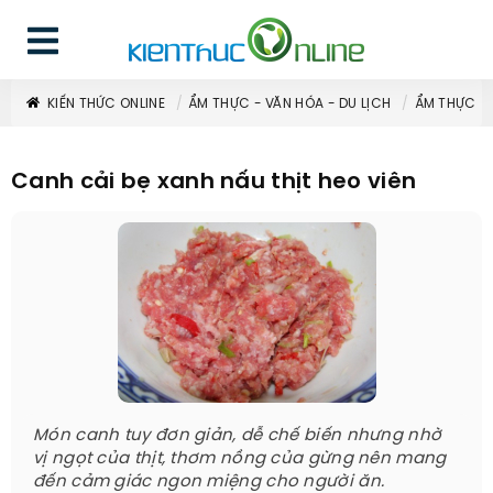
KIẾN THỨC ONLINE
ẨM THỰC - VĂN HÓA - DU LỊCH
ẨM THỰC
Canh cải bẹ xanh nấu thịt heo viên
Món canh tuy đơn giản, dễ chế biến nhưng nhờ
vị ngọt của thịt, thơm nồng của gừng nên mang
đến cảm giác ngon miệng cho người ăn.