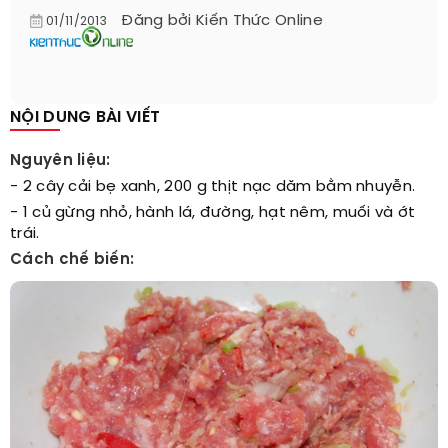
Đăng bởi
Kiến Thức Online
01/11/2013
NỘI DUNG BÀI VIẾT
Nguyên liệu:
- 2 cây cải bẹ xanh, 200 g thịt nạc dăm bằm nhuyễn.
- 1 củ gừng nhỏ, hành lá, đường, hạt nêm, muối và ớt
trái.
Cách chế biến: