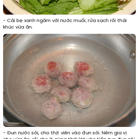
- Cải bẹ xanh ngâm với nước muối, rửa sạch rồi thái
khúc vừa ăn.
- Đun nước sôi, cho thịt viên vào đun sôi. Nêm gia vị