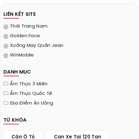
LIÊN KẾT SITE
Thời Trang Nam
Golden Face
Xưởng May Quần Jean
WinMobile
DANH MỤC
Ẩm Thực 3 Miền
Ẩm Thực Quốc Tế
Địa Điểm Ăn Uống
TỪ KHÓA
Cân Ô Tô
Can Xe Tai 120 Tan