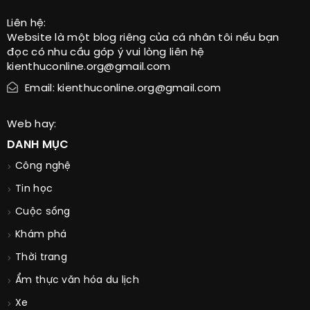
Liên hệ:
Website là một blog riêng của cá nhân tôi nếu bạn
đọc có nhu cầu góp ý vui lòng liên hệ
kienthuconline.org@gmail.com
Email: kienthuconline.org@gmail.com
Web hay:
DANH MỤC
Công nghệ
Tin học
Cuộc sống
Khám phá
Thời trang
Ẩm thực văn hóa du lịch
Xe