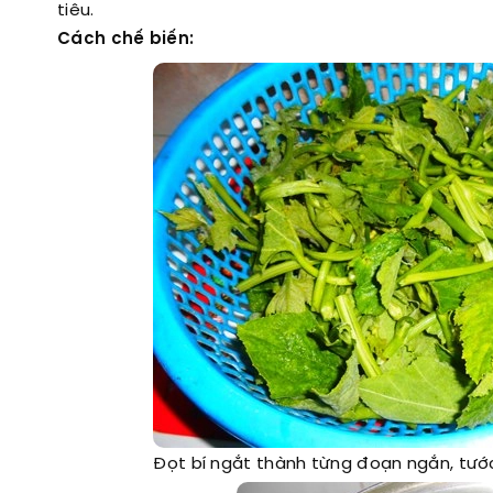
tiêu.
Cách chế biến:
Đọt bí ngắt thành từng đoạn ngắn, tước 