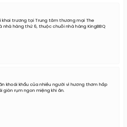
i khai trương tại Trung tâm thương mại The
là nhà hàng thứ 6, thuộc chuỗi nhà hàng KingBBQ
ăn khoái khẩu của nhiều người vì hương thơm hấp
i giòn rụm ngon miệng khi ăn.