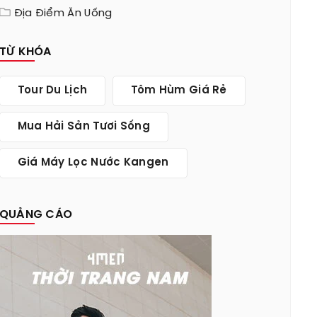
Địa Điểm Ăn Uống
TỪ KHÓA
Tour Du Lịch
Tôm Hùm Giá Rẻ
Mua Hải Sản Tươi Sống
Giá Máy Lọc Nước Kangen
QUẢNG CÁO