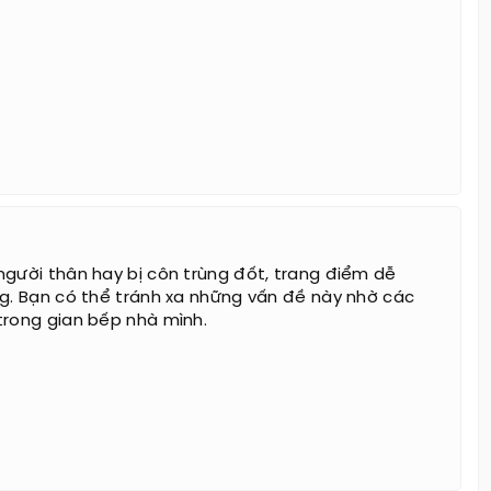
người thân hay bị côn trùng đốt, trang điểm dễ
ng. Bạn có thể tránh xa những vấn đề này nhờ các
trong gian bếp nhà mình.