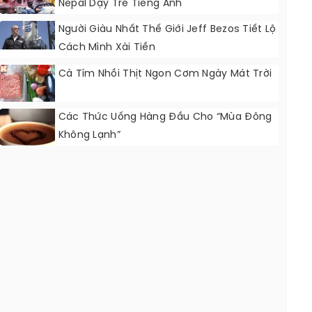
Nepal Dạy Trẻ Tiếng Anh
Người Giàu Nhất Thế Giới Jeff Bezos Tiết Lộ
Cách Mình Xài Tiền
Cà Tím Nhồi Thịt Ngon Cơm Ngày Mát Trời
Các Thức Uống Hàng Đầu Cho “mùa Đông
Không Lạnh”