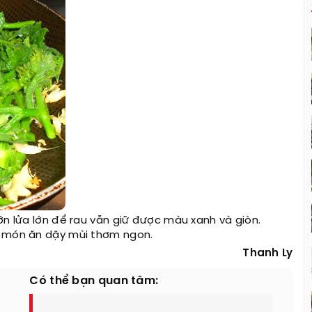
lớn lửa lớn để rau vẫn giữ được màu xanh và giòn.
để món ăn dậy mùi thơm ngon.
Thanh Ly
Có thể bạn quan tâm: