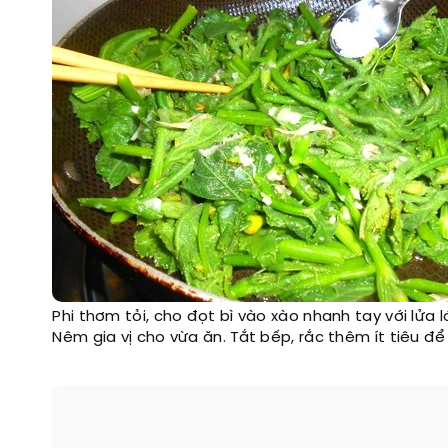
Phi thơm tỏi, cho đọt bì vào xào nhanh tay với lửa 
Nêm gia vị cho vừa ăn. Tắt bếp, rắc thêm ít tiêu 