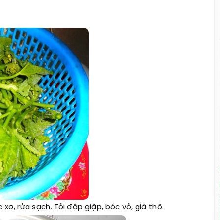
xơ, rửa sạch. Tỏi đập giập, bóc vỏ, giã thô.