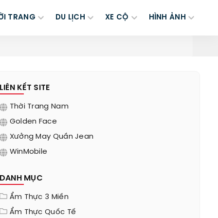
ỜI TRANG
DU LỊCH
XE CỘ
HÌNH ẢNH
LIÊN KẾT SITE
Thời Trang Nam
Golden Face
Xưởng May Quần Jean
WinMobile
DANH MỤC
Ẩm Thực 3 Miền
Ẩm Thực Quốc Tế