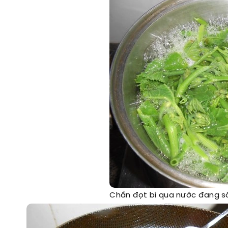
Chần đọt bí qua nước đang sôi