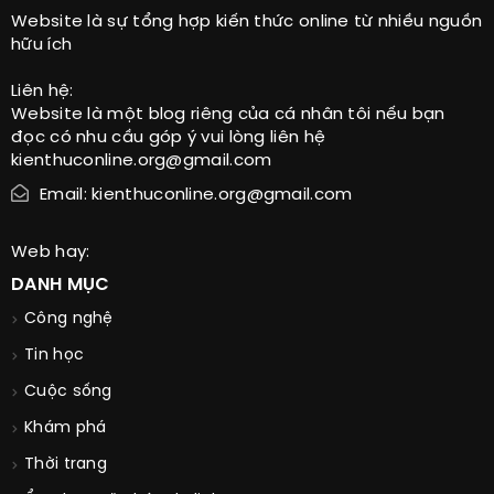
Website là sự tổng hợp kiến thức online từ nhiều nguồn
hữu ích
Liên hệ:
Website là một blog riêng của cá nhân tôi nếu bạn
đọc có nhu cầu góp ý vui lòng liên hệ
kienthuconline.org@gmail.com
Email: kienthuconline.org@gmail.com
Web hay:
DANH MỤC
Công nghệ
Tin học
Cuộc sống
Khám phá
Thời trang