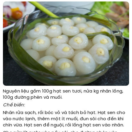
Nguyên liệu gồm 100g hạt sen tươi, nửa kg nhãn lồng,
100g đường phèn và muối.
Chế biến:
Nhãn rửa sạch, rồi bóc vỏ và tách bỏ hạt. Hạt sen cho
vào nước lạnh, thêm một ít muối, đun sôi cho đến khi
chín vừa. Hạt sen để nguội, rồi lồng hạt sen vào nhãn.