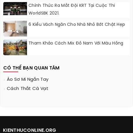
Chính Thức Ra Mắt Đội KRT Tại Cuộc Thi
WorldSBK 2021.
6 Kiểu Vách Ngăn Cho Nhà Nhỏ Bớt Chật Hẹp
Tham Khảo Cách Mix Đồ Nam Với Màu Hồng
CÓ THỂ BẠN QUAN TÂM
Áo Sơ Mi Ngắn Tay
Cách Thắt Cà Vạt
KIENTHUCONLINE.ORG