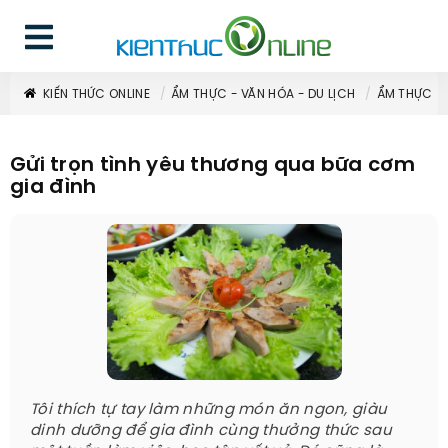
KIẾN THỨC ONLINE
ẨM THỰC - VĂN HÓA - DU LỊCH
ẨM THỰC
Gửi trọn tình yêu thương qua bữa cơm
gia đình
Tôi thích tự tay làm những món ăn ngon, giàu
dinh dưỡng để gia đình cùng thưởng thức sau