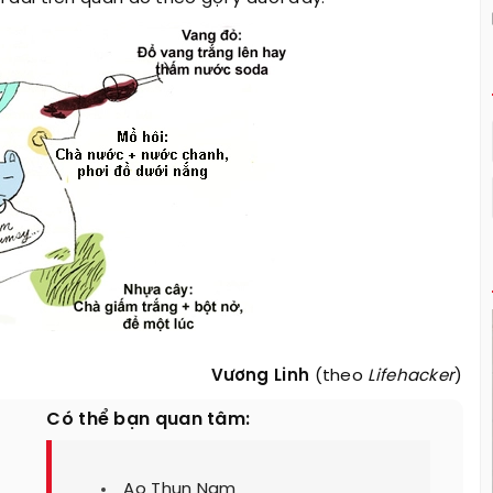
Vương Linh
(theo
Lifehacker
)
Có thể bạn quan tâm:
Ao Thun Nam