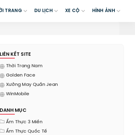
ỜI TRANG
DU LỊCH
XE CỘ
HÌNH ẢNH
LIÊN KẾT SITE
Thời Trang Nam
Golden Face
Xưởng May Quần Jean
WinMobile
DANH MỤC
Ẩm Thực 3 Miền
Ẩm Thực Quốc Tế