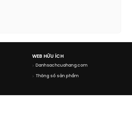
WEB HỮU ÍCH
Danhsachcuahang.com
Thông số sản phẩm