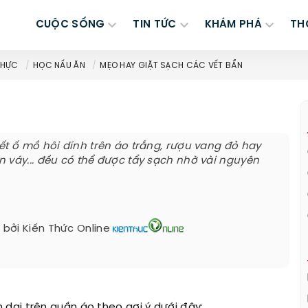
CUỘC SỐNG
TIN TỨC
KHÁM PHÁ
TH
THỰC
HỌC NẤU ĂN
MẸO HAY GIẶT SẠCH CÁC VẾT BẨN
ết ố mồ hôi dính trên áo trắng, rượu vang đỏ hay
 váy... đều có thể được tẩy sạch nhờ vài nguyên
 bởi
Kiến Thức Online
dai trên quần áo theo gợi ý dưới đây: