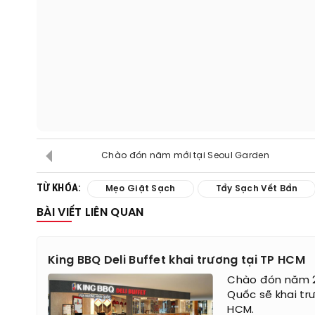
Chào đón năm mới tại Seoul Garden
TỪ KHÓA:
Mẹo Giặt Sạch
Tẩy Sạch Vết Bẩn
BÀI VIẾT LIÊN QUAN
King BBQ Deli Buffet khai trương tại TP HCM
Chào đón năm 20
Quốc sẽ khai tr
HCM.