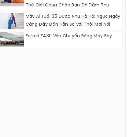
Thế Giới Chưa Chắc Bạn Đã Dám Thử
Mấy Ai Tuổi 35 Được Như Hà Hồ: Ngực Ngày
Càng Đầy Đặn Hẳn So Với Thời Mới Nổi
Ferrari F430 Vận Chuyển Bằng Máy Bay