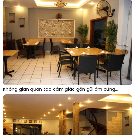
Không gian quán tạo cảm giác gần gũi ấm cúng...