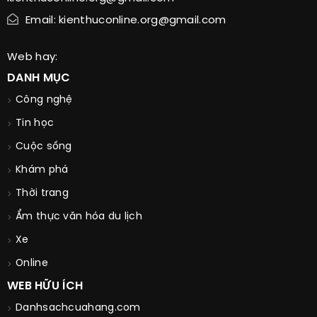
Email: kienthuconline.org@gmail.com
Web hay:
DANH MỤC
Công nghệ
Tin học
Cuộc sống
Khám phá
Thời trang
Ẩm thực văn hóa du lịch
Xe
Online
WEB HỮU ÍCH
Danhsachcuahang.com