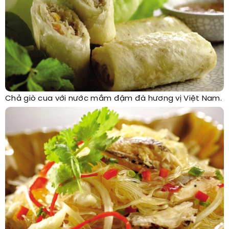
Chả giò cua với nước mắm đậm đà hương vị Việt Nam.