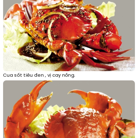
Cua sốt tiêu đen , vị cay nồng.