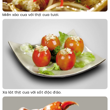
Miến xào cua với thịt cua tươi.
Xa lát thịt cua với sốt độc đáo.