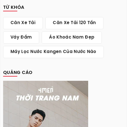
TỪ KHÓA
Cân Xe Tải
Cân Xe Tải 120 Tấn
Váy Đầm
Áo Khoác Nam Đẹp
Máy Lọc Nước Kangen Của Nước Nào
QUẢNG CÁO