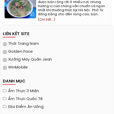
được bán rộng rãi ở nhiều nơi, nhưng
hương vị của chúng vẫn chuẩn và ngon
nhất khi thưởng thức tại Hà Nội. ​ Phở Từ
đồng bằng cho đến vùng cao, bạn...
[Chi tiết...]
LIÊN KẾT SITE
Thời Trang Nam
Golden Face
Xưởng May Quần Jean
WinMobile
DANH MỤC
Ẩm Thực 3 Miền
Ẩm Thực Quốc Tế
Địa Điểm Ăn Uống