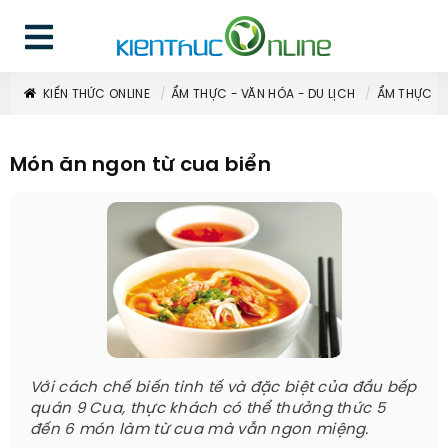
KIẾN THỨC ONLINE
ẨM THỰC - VĂN HÓA - DU LỊCH
ẨM THỰC
Món ăn ngon từ cua biển
Với cách chế biến tinh tế và đặc biệt của đầu bếp
quán 9 Cua, thực khách có thể thưởng thức 5
đến 6 món làm từ cua mà vẫn ngon miệng.