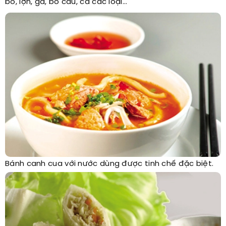
bò, lợn, gà, bồ câu, cá các loại…
Bánh canh cua với nước dùng được tinh chế đặc biệt.