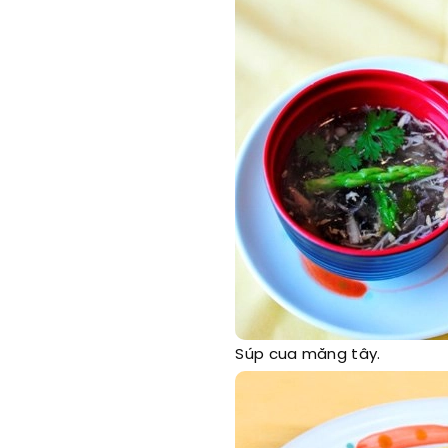
Súp cua măng tây.