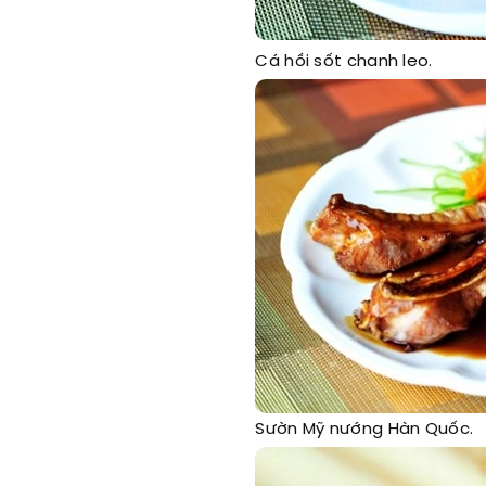
Cá hồi sốt chanh leo.
Sườn Mỹ nướng Hàn Quốc.