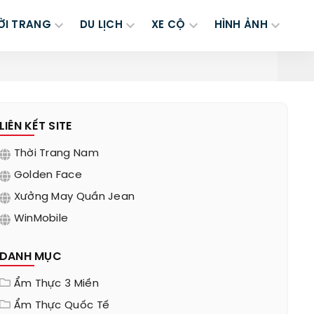
ỜI TRANG
DU LỊCH
XE CỘ
HÌNH ẢNH
LIÊN KẾT SITE
Thời Trang Nam
Golden Face
Xưởng May Quần Jean
WinMobile
DANH MỤC
Ẩm Thực 3 Miền
Ẩm Thực Quốc Tế