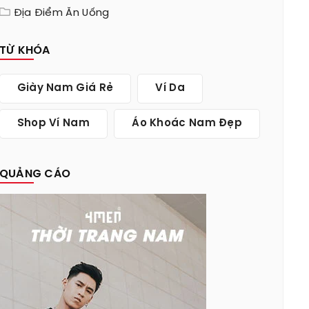
Địa Điểm Ăn Uống
TỪ KHÓA
Giày Nam Giá Rẻ
Ví Da
Shop Ví Nam
Áo Khoác Nam Đẹp
QUẢNG CÁO