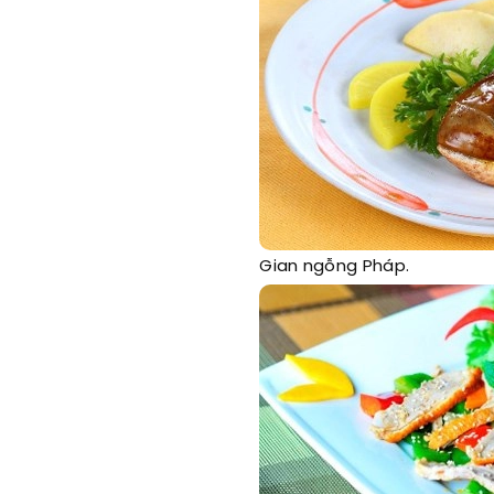
Gian ngỗng Pháp.