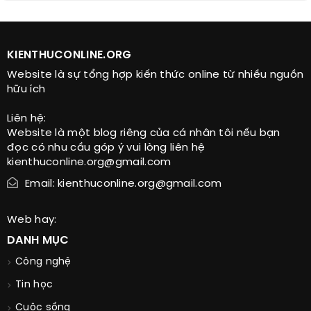
KIENTHUCONLINE.ORG
Website là sự tổng hợp kiến thức online từ nhiều nguồn
hữu ích
Liên hệ:
Website là một blog riêng của cá nhân tôi nếu bạn
đọc có nhu cầu góp ý vui lòng liên hệ
kienthuconline.org@gmail.com
Email: kienthuconline.org@gmail.com
Web hay:
DANH MỤC
Công nghệ
Tin học
Cuộc sống