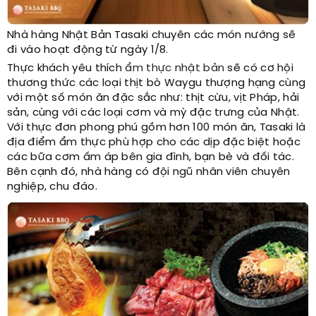
Nhà hàng Nhật Bản Tasaki chuyên các món nướng sẽ
đi vào hoạt động từ ngày 1/8.
Thực khách yêu thích
ẩm thực nhật bản
sẽ có cơ hội
thương thức các loại thịt bò Waygu thượng hạng cùng
với một số món ăn đặc sắc như: thịt cừu, vịt Pháp, hải
sản, cùng với các loại cơm và mỳ đặc trưng của Nhật.
Với thực đơn phong phú gồm hơn 100 món ăn, Tasaki là
địa điểm ẩm thực phù hợp cho các dịp đặc biệt hoặc
các bữa cơm ấm áp bên gia đình, bạn bè và đối tác.
Bên cạnh đó, nhà hàng có đội ngũ nhân viên chuyên
nghiệp, chu đáo.