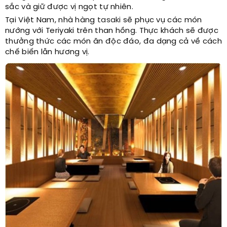
sắc và giữ được vị ngọt tự nhiên.
Tại Việt Nam, nhà hàng
tasaki
sẽ phục vụ các món
nướng với Teriyaki trên than hồng. Thực khách sẽ được
thưởng thức các món ăn độc đáo, đa dạng cả về cách
chế biến lẫn hương vị.