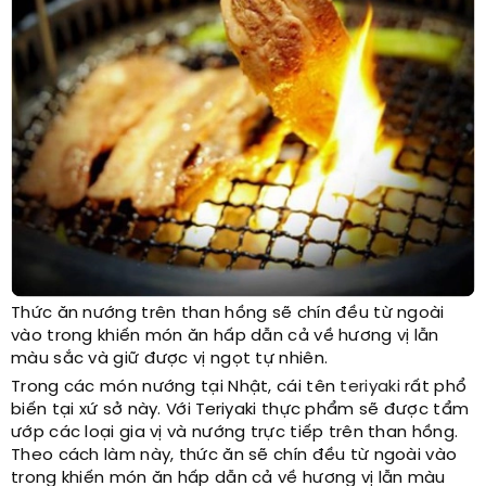
Thức ăn nướng trên than hồng sẽ chín đều từ ngoài
vào trong khiến món ăn hấp dẫn cả về hương vị lẫn
màu sắc và giữ được vị ngọt tự nhiên.
Trong các món nướng tại Nhật, cái tên
teriyaki
rất phổ
biến tại xứ sở này. Với Teriyaki thực phẩm sẽ được tẩm
ướp các loại gia vị và nướng trực tiếp trên than hồng.
Theo cách làm này, thức ăn sẽ chín đều từ ngoài vào
trong khiến món ăn hấp dẫn cả về hương vị lẫn màu