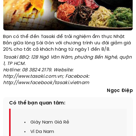
Bạn có thể đến Tasaki để trải nghiệm ẩm thực Nhật
Bản giữa lòng Sài Gòn với chương trình ưu đãi giảm giá
20% cho tất cả khách hàng từ ngày 1 đến 8/8.
Tasaki BBQ: 12B Ngô Văn Năm, phường Bến Nghé, quận
1, TP HCM.
Hotline: 08 3824 2179. Website:
http://www.tasaki.com.vn; Facebook:
http://www.facebook/tasaki.vietnam
Ngọc Điệp
Có thể bạn quan tâm:
Giày Nam Giá Rẻ
Ví Da Nam