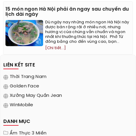
15 món ngon Hà Nội phải ăn ngay sau chuyến du
lịch dài ngày
Dù ngày nay những món ngon Hà Nội này
được bán rộng rãi ở nhiều nơi, nhưng
hương vị của chúng vẫn chuẩn và ngon
nhất khi thưởng thức tại Hà Nội. ​ Phở Từ
đồng bằng cho đến vùng cao, bạn...
[Chi tiết...]
LIÊN KẾT SITE
Thời Trang Nam
Golden Face
Xưởng May Quần Jean
WinMobile
DANH MỤC
Ẩm Thực 3 Miền