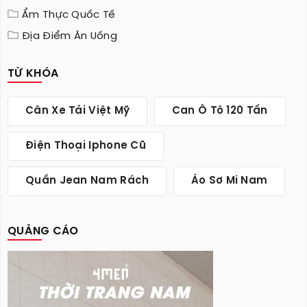
Ẩm Thực Quốc Tế
Địa Điểm Ăn Uống
TỪ KHÓA
Cân Xe Tải Việt Mỹ
Can Ô Tô 120 Tấn
Điện Thoại Iphone Cũ
Quần Jean Nam Rách
Áo Sơ Mi Nam
QUẢNG CÁO