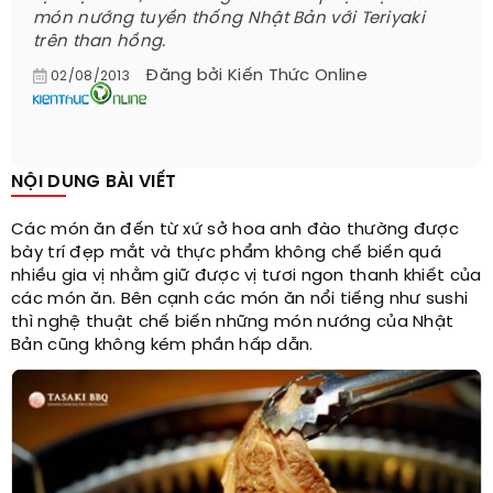
món nướng tuyền thống Nhật Bản với Teriyaki
trên than hồng.
Đăng bởi
Kiến Thức Online
02/08/2013
NỘI DUNG BÀI VIẾT
Các món ăn đến từ xứ sở hoa anh đào thường được
bày trí đẹp mắt và thực phẩm không chế biến quá
nhiều gia vị nhằm giữ được vị tươi ngon thanh khiết của
các món ăn. Bên cạnh các món ăn nổi tiếng như sushi
thì nghệ thuật chế biến những món nướng của Nhật
Bản cũng không kém phần hấp dẫn.