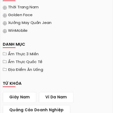
Thời Trang Nam
Golden Face
Xưởng May Quần Jean
WinMobile
DANH MỤC
Ẩm Thực 3 Miền
Ẩm Thực Quốc Tế
Địa Điểm Ăn Uống
TỪ KHÓA
Giày Nam
Ví Da Nam
Quảng Cáo Doanh Nghiệp