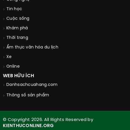
Tin học
Cuộc sống
Khám phá
Thời trang
Ẩm thực văn hóa du lịch
Xe
Online
WEB HỮU ÍCH
Danhsachcuahang.com
Thông số sản phẩm
© Copyright 2026. All Rights Reserved by
KIENTHUCONLINE.ORG