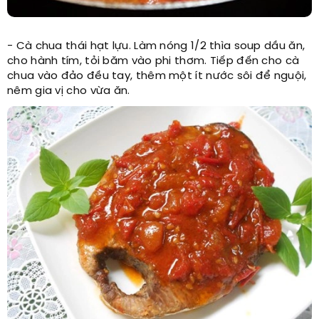
- Cà chua thái hạt lựu. Làm nóng 1/2 thìa soup dầu ăn,
cho hành tím, tỏi băm vào phi thơm. Tiếp đến cho cà
chua vào đảo đều tay, thêm một ít nước sôi để nguội,
nêm gia vị cho vừa ăn.