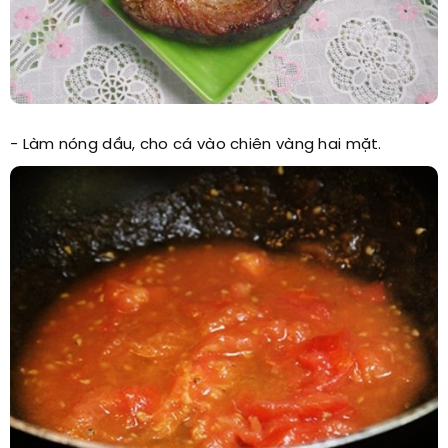
- Làm nóng dầu, cho cá vào chiên vàng hai mặt.