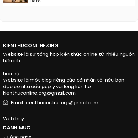
Đêm
KIENTHUCONLINE.ORG
Website là sự tổng hợp kiến thức online từ nhiều nguồn
hữu ích
Liên hệ:
Website là một blog riêng của cá nhân tôi nếu bạn
đọc có nhu cầu góp ý vui lòng liên hệ
kienthuconline.org@gmail.com
Email: kienthuconline.org@gmail.com
Web hay:
DANH MỤC
Công nghệ