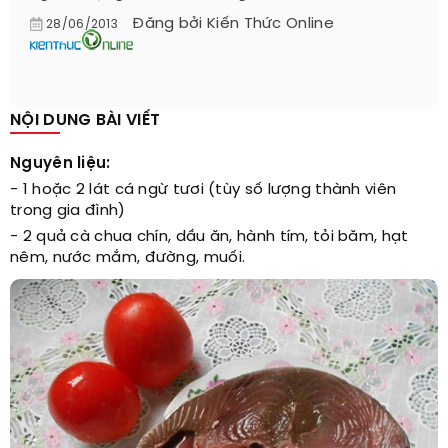
Đăng bởi
Kiến Thức Online
28/06/2013
NỘI DUNG BÀI VIẾT
Nguyên liệu:
- 1 hoặc 2 lát cá ngừ tươi (tùy số lượng thành viên
trong gia đình)
- 2 quả cà chua chín, dầu ăn, hành tím, tỏi băm, hạt
nêm, nước mắm, đường, muối.