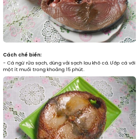
Cách chế biến:
- Cá ngừ rửa sạch, dùng vải sạch lau khô cá. Ướp cá với
một ít muối trong khoảng 15 phút.