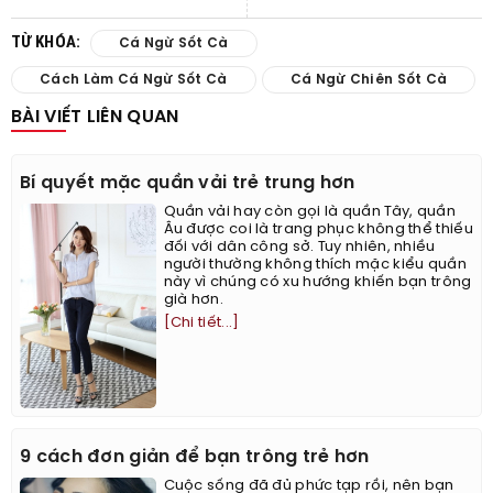
TỪ KHÓA:
Cá Ngừ Sốt Cà
Cách Làm Cá Ngừ Sốt Cà
Cá Ngừ Chiên Sốt Cà
BÀI VIẾT LIÊN QUAN
Bí quyết mặc quần vải trẻ trung hơn
Quần vải hay còn gọi là quần Tây, quần
Âu được coi là trang phục không thể thiếu
đối với dân công sở. Tuy nhiên, nhiều
người thường không thích mặc kiểu quần
này vì chúng có xu hướng khiến bạn trông
già hơn.
[Chi tiết...]
9 cách đơn giản để bạn trông trẻ hơn
Cuộc sống đã đủ phức tạp rồi, nên bạn