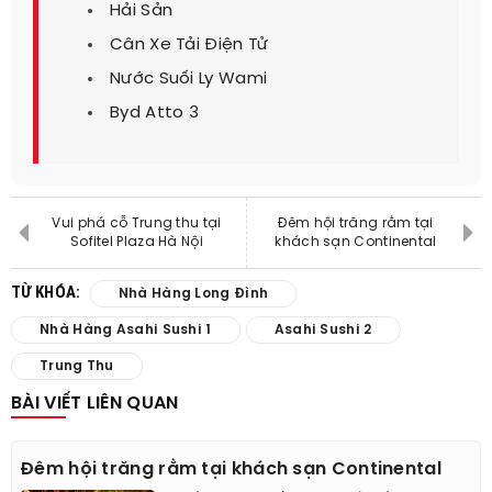
Hải Sản
Cân Xe Tải Điện Tử
Nước Suối Ly Wami
Byd Atto 3
Vui phá cỗ Trung thu tại
Đêm hội trăng rằm tại
Sofitel Plaza Hà Nội
khách sạn Continental
TỪ KHÓA:
Nhà Hàng Long Đình
Nhà Hàng Asahi Sushi 1
Asahi Sushi 2
Trung Thu
BÀI VIẾT LIÊN QUAN
Đêm hội trăng rằm tại khách sạn Continental