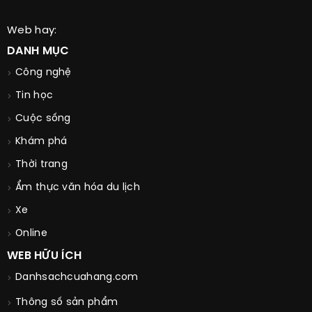
Web hay:
DANH MỤC
Công nghệ
Tin học
Cuộc sống
Khám phá
Thời trang
Ẩm thực văn hóa du lịch
Xe
Online
WEB HỮU ÍCH
Danhsachcuahang.com
Thông số sản phẩm