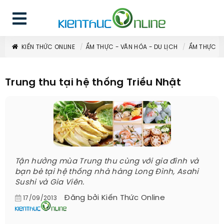
KIẾN THỨC ONLINE
ẨM THỰC - VĂN HÓA - DU LỊCH
ẨM THỰC
Trung thu tại hệ thống Triều Nhật
Tận hưởng mùa Trung thu cùng với gia đình và
bạn bè tại hệ thống nhà hàng Long Đình, Asahi
Sushi và Gia Viên.
Đăng bởi
Kiến Thức Online
17/09/2013