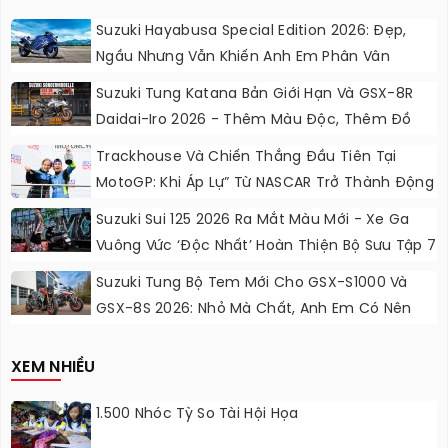
Suzuki Hayabusa Special Edition 2026: Đẹp,
Ngầu Nhưng Vẫn Khiến Anh Em Phân Vân
Suzuki Tung Katana Bản Giới Hạn Và GSX-8R
Daidai-Iro 2026 - Thêm Màu Độc, Thêm Đồ
Chơi, Thêm Cá Tính
Trackhouse Và Chiến Thắng Đầu Tiên Tại
MotoGP: Khi Áp Lự” Từ NASCAR Trở Thành Động
Lực Ngọt Ngào
Suzuki Sui 125 2026 Ra Mắt Màu Mới - Xe Ga
Vuông Vức ‘độc Nhất’ Hoàn Thiện Bộ Sưu Tập 7
Sắc Cầu Vồng
Suzuki Tung Bộ Tem Mới Cho GSX-S1000 Và
GSX-8S 2026: Nhỏ Mà Chất, Anh Em Có Nên
Nâng Cấp?
XEM NHIỀU
1.500 Nhóc Tỳ So Tài Hội Họa