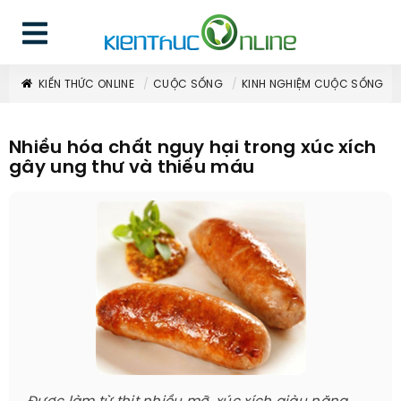
KIẾN THỨC ONLINE
CUỘC SỐNG
KINH NGHIỆM CUỘC SỐNG
Nhiều hóa chất nguy hại trong xúc xích
gây ung thư và thiếu máu