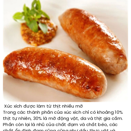
Xúc xích được làm từ thịt nhiều mỡ
Trong các thành phần của xúc xích chỉ có khoảng 10%
thịt tự nhiên, 30% là mỡ động vật, da và thịt gia cầm.
Phần còn lại là nhũ của chất đạm và chất béo, các