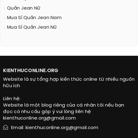
Quần Jean Nữ
Mua Sỉ Quần Jean Nam
Mua Sỉ Quần Jean Nữ
KIENTHUCONLINE.ORG
Website là sự tổng hợp kiến thức online từ nhiều nguồn
hữu ích
Liên hệ:
Website là một blog riêng của cá nhân tôi nếu bạn
đọc có nhu cầu góp ý vui lòng liên hệ
kienthuconline.org@gmail.com
Email: kienthuconline.org@gmail.com