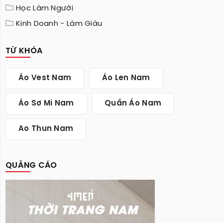
Học Làm Người
Kinh Doanh - Làm Giàu
TỪ KHÓA
Áo Vest Nam
Áo Len Nam
Áo Sơ Mi Nam
Quần Áo Nam
Ao Thun Nam
QUẢNG CÁO