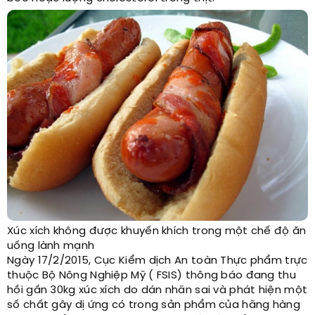
Xúc xích không được khuyến khích trong một chế độ ăn
uống lành mạnh
Ngày 17/2/2015, Cục Kiểm dịch An toàn Thực phẩm trực
thuộc Bộ Nông Nghiệp Mỹ ( FSIS) thông báo đang thu
hồi gần 30kg xúc xích do dán nhãn sai và phát hiện một
số chất gây dị ứng có trong sản phẩm của hãng hàng