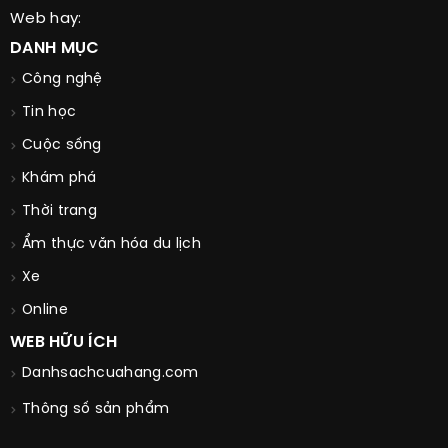
Web hay:
DANH MỤC
Công nghệ
Tin học
Cuộc sống
Khám phá
Thời trang
Ẩm thực văn hóa du lịch
Xe
Online
WEB HỮU ÍCH
Danhsachcuahang.com
Thông số sản phẩm