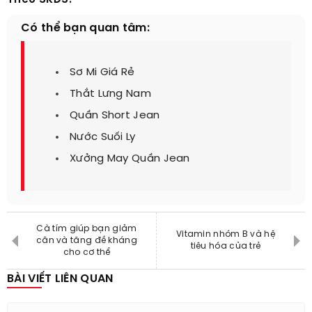
Theo SKĐS.
Có thể bạn quan tâm:
Sơ Mi Giá Rẻ
Thắt Lưng Nam
Quần Short Jean
Nước Suối Ly
Xưởng May Quần Jean
Cà tím giúp bạn giảm
Vitamin nhóm B và hệ
cân và tăng đề kháng
tiêu hóa của trẻ
cho cơ thể
BÀI VIẾT LIÊN QUAN