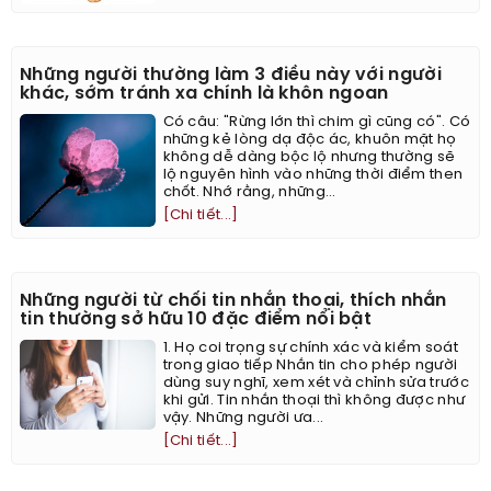
Những người thường làm 3 điều này với người
khác, sớm tránh xa chính là khôn ngoan
Có câu: "Rừng lớn thì chim gì cũng có". Có
những kẻ lòng dạ độc ác, khuôn mặt họ
không dễ dàng bộc lộ nhưng thường sẽ
lộ nguyên hình vào những thời điểm then
chốt. Nhớ rằng, những...
[Chi tiết...]
Những người từ chối tin nhắn thoại, thích nhắn
tin thường sở hữu 10 đặc điểm nổi bật
1. Họ coi trọng sự chính xác và kiểm soát
trong giao tiếp Nhắn tin cho phép người
dùng suy nghĩ, xem xét và chỉnh sửa trước
khi gửi. Tin nhắn thoại thì không được như
vậy. Những người ưa...
[Chi tiết...]