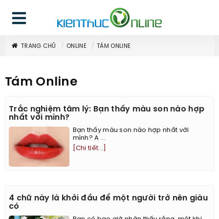
TRANG CHỦ
ONLINE
TÁM ONLINE
Tám Online
Trắc nghiệm tâm lý: Bạn thấy màu son nào hợp
nhất với mình?
Bạn thấy màu son nào hợp nhất với
mình? A ...
[Chi tiết...]
4 chữ này là khởi đầu để một người trở nên giàu
có