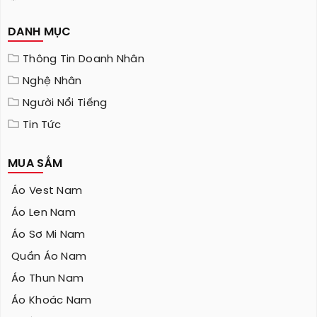
DANH MỤC
Thông Tin Doanh Nhân
Nghệ Nhân
Người Nổi Tiếng
Tin Tức
MUA SẮM
Áo Vest Nam
Áo Len Nam
Áo Sơ Mi Nam
Quần Áo Nam
Áo Thun Nam
Áo Khoác Nam