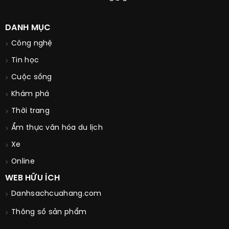
DANH MỤC
Công nghệ
Tin học
Cuộc sống
Khám phá
Thời trang
Ẩm thực văn hóa du lịch
Xe
Online
WEB HỮU ÍCH
Danhsachcuahang.com
Thông số sản phẩm