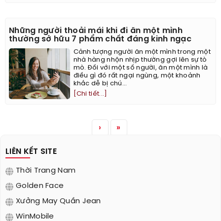
Những người thoải mái khi đi ăn một mình
thường sở hữu 7 phẩm chất đáng kinh ngạc
Cảnh tượng người ăn một mình trong một
nhà hàng nhộn nhịp thường gợi lên sự tò
mò. Đối với một số người, ăn một mình là
điều gì đó rất ngại ngùng, một khoảnh
khắc dễ bị chú...
[Chi tiết...]
›
»
LIÊN KẾT SITE
Thời Trang Nam
Golden Face
Xưởng May Quần Jean
WinMobile