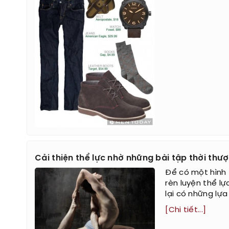
Cải thiện thể lực nhờ những bài tập thời thư
Để có một hình 
rèn luyện thể lự
lại có những lựa
[Chi tiết...]