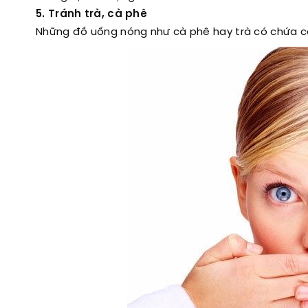
5. Tránh trà, cà phê
Những đồ uống nóng như cà phê hay trà có chứa ca