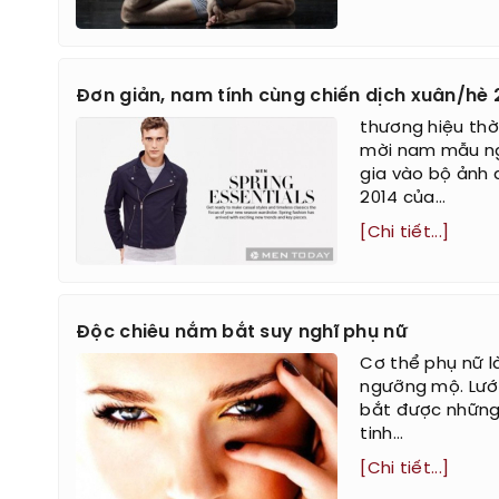
Đơn giản, nam tính cùng chiến dịch xuân/hè 
thương hiệu thờ
mời nam mẫu ng
gia vào bộ ảnh 
2014 của...
[Chi tiết...]
Độc chiêu nắm bắt suy nghĩ phụ nữ
Cơ thể phụ nữ 
ngưỡng mộ. Lướt
bắt được những 
tinh...
[Chi tiết...]