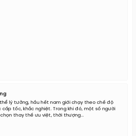
ợng
thể lý tưởng, hầu hết nam giới chạy theo chế độ
c cấp tốc, khắc nghiệt. Trong khi đó, một số người
 chọn thay thế ưu việt, thời thượng...