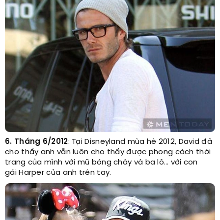
6. Tháng 6/2012
: Tại Disneyland mùa hè 2012, David đã
cho thấy anh vẫn luôn cho thấy được phong cách thời
trang của mình với mũ bóng chày và ba lô… với con
gái Harper của anh trên tay.