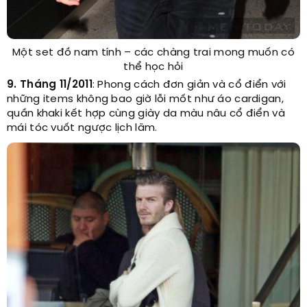
Một set đồ nam tính – các chàng trai mong muốn có
thể học hỏi
9. Tháng 11/2011
: Phong cách đơn giản và cổ điển với
những items không bao giờ lỗi mốt như áo cardigan,
quần khaki kết hợp cùng giày da màu nâu cổ điển và
mái tóc vuốt ngược lịch lãm.