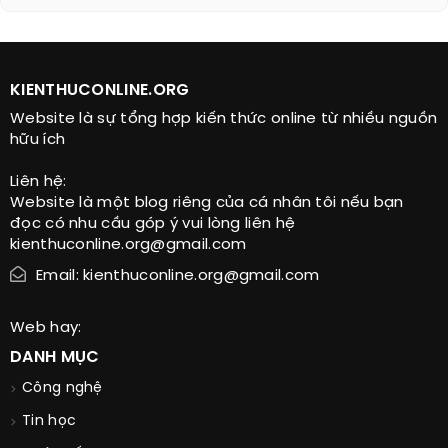
KIENTHUCONLINE.ORG
Website là sự tổng hợp kiến thức online từ nhiều nguồn
hữu ích
Liên hệ:
Website là một blog riêng của cá nhân tôi nếu bạn
đọc có nhu cầu góp ý vui lòng liên hệ
kienthuconline.org@gmail.com
Email: kienthuconline.org@gmail.com
Web hay:
DANH MỤC
Công nghệ
Tin học