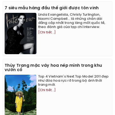
7 siêu mẫu hàng đầu thế giới được tôn vinh
Linda Evangelista, Christy Turlington,
Naomi Campbell... là những chân dài
đẳng cấp nhất trong làng mốt quốc tế,
theo đánh giá của tạp chí Interview.
[Chi tiết...]
Thùy Trang mặc váy hoa nép mình trong khu
vườn cổ
Top 4 Vietnam's Next Top Model 2011 đẹp
như đóa hoa rực rỡ trong bộ ảnh thời
trang mới.
[Chi tiết...]