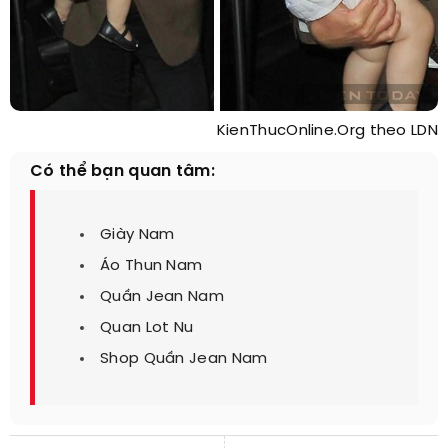
KienThucOnline.Org theo LDN
Có thể bạn quan tâm:
Giày Nam
Áo Thun Nam
Quần Jean Nam
Quan Lot Nu
Shop Quần Jean Nam