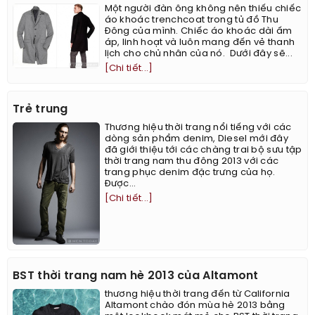
Một người đàn ông không nên thiếu chiếc
áo khoác trenchcoat trong tủ đồ Thu
Đông của mình. Chiếc áo khoác dài ấm
áp, linh hoạt và luôn mang đến vẻ thanh
lịch cho chủ nhân của nó. Dưới đây sẽ...
[Chi tiết...]
Trẻ trung
Thương hiệu thời trang nổi tiếng với các
dòng sản phẩm denim, Diesel mới đây
đã giới thiệu tới các chàng trai bộ sưu tập
thời trang nam thu đông 2013 với các
trang phục denim đặc trưng của họ.
Được...
[Chi tiết...]
BST thời trang nam hè 2013 của Altamont
thương hiệu thời trang đến từ California
Altamont chào đón mùa hè 2013 bằng