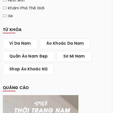
Hình Ảnh
Khám Phá Thế Giới
Xe
TỪ KHÓA
Ví Da Nam
Áo Khoác Da Nam
Quần Áo Nam Đẹp
Sơ Mi Nam
Shop Áo Khoác Nữ
QUẢNG CÁO