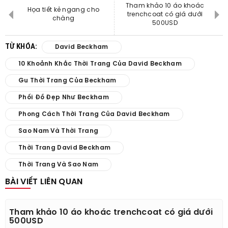
Tham khảo 10 áo khoác
Họa tiết kẻ ngang cho
trenchcoat có giá dưới
chàng
500USD
TỪ KHÓA:
David Beckham
10 Khoảnh Khắc Thời Trang Của David Beckham
Gu Thời Trang Của Beckham
Phối Đồ Đẹp Như Beckham
Phong Cách Thời Trang Của David Beckham
Sao Nam Và Thời Trang
Thời Trang David Beckham
Thời Trang Và Sao Nam
BÀI VIẾT LIÊN QUAN
Tham khảo 10 áo khoác trenchcoat có giá dưới
500USD