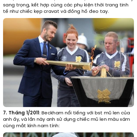
sang trọng, kết hợp cùng các phụ kiện thời trang tinh
tế như chiếc kẹp cravat và đồng hồ đeo tay.
7. Tháng 1/2011
: Beckham nổi tiếng với bst mũ len của
anh ấy, và lần này anh sử dụng chiếc mũ len màu xám
cùng mắt kính nam tính: