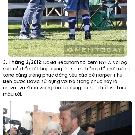
3. Tháng 2/2012
: David Beckham tới xem NYFW với bộ
suit cổ điển kết hợp cùng áo sơ mi trắng để phối cùng
tone cùng trang phục đáng yêu của bé Harper. Phụ
kiện được David sử dụng với bộ trang phục này là
cravat và Khăn vuông bỏ túi cùng có họa tiết và tone
màu tối.