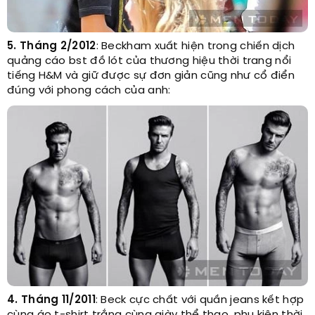
5. Tháng 2/2012
: Beckham xuất hiện trong chiến dịch
quảng cáo bst đồ lót của thương hiệu thời trang nổi
tiếng H&M và giữ được sự đơn giản cũng như cổ điển
đúng với phong cách của anh:
4. Tháng 11/2011
: Beck cực chất với quần jeans kết hợp
cùng áo t-shirt trắng cùng giày thể thao, phụ kiện thời