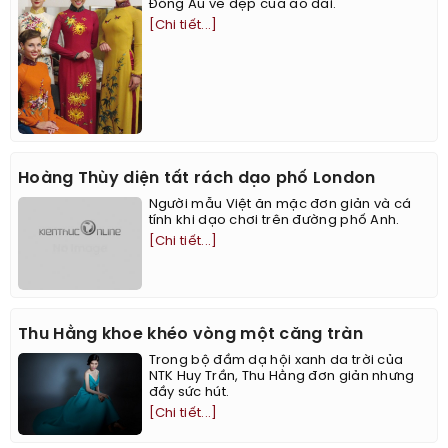
Đông Âu vẻ đẹp của áo dài.
[Chi tiết...]
Hoàng Thùy diện tất rách dạo phố London
Người mẫu Việt ăn mặc đơn giản và cá
tính khi dạo chơi trên đường phố Anh.
[Chi tiết...]
Thu Hằng khoe khéo vòng một căng tràn
Trong bộ đầm dạ hội xanh da trời của
NTK Huy Trần, Thu Hằng đơn giản nhưng
đầy sức hút.
[Chi tiết...]