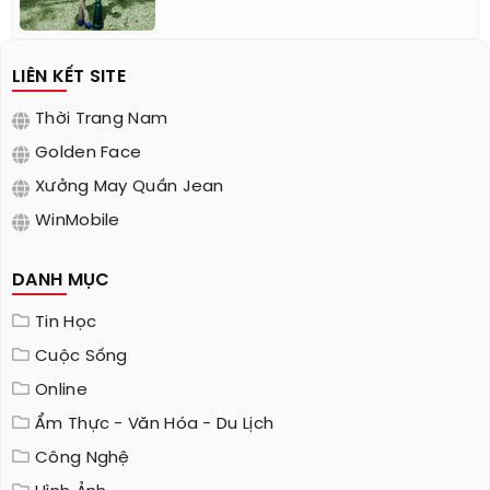
LIÊN KẾT SITE
Thời Trang Nam
Golden Face
Xưởng May Quần Jean
WinMobile
DANH MỤC
Tin Học
Cuộc Sống
Online
Ẩm Thực - Văn Hóa - Du Lịch
Công Nghệ