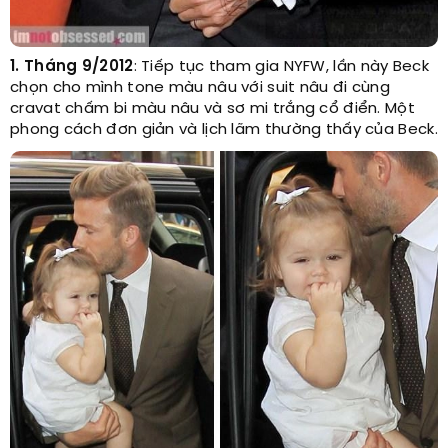
1. Tháng 9/2012
: Tiếp tục tham gia NYFW, lần này Beck
chọn cho mình tone màu nâu với suit nâu đi cùng
cravat chấm bi màu nâu và sơ mi trắng cổ điển. Một
phong cách đơn giản và lịch lãm thường thấy của Beck.