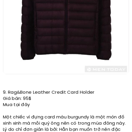
9. Rag&Bone Leather Credit Card Holder
Giá bán: 95$
Mua tại đây
Một chiếc ví đựng card màu burgundy là một món đồ
xinh xinh mà mỗi quý ông nên có trong mùa đông này.
Lý do chỉ đơn giản là bởi: Hẳn bạn muốn trở nên đặc