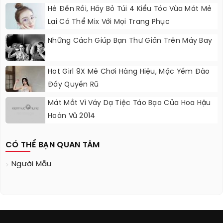
Hè Đến Rồi, Hãy Bỏ Túi 4 Kiểu Tóc Vừa Mát Mẻ
Lại Có Thể Mix Với Mọi Trang Phục
Những Cách Giúp Bạn Thư Giãn Trên Máy Bay
Hot Girl 9X Mê Chơi Hàng Hiệu, Mặc Yếm Đào
Đầy Quyến Rũ
Mát Mắt Vì Váy Dạ Tiệc Táo Bạo Của Hoa Hậu
Hoàn Vũ 2014
CÓ THỂ BẠN QUAN TÂM
Người Mẫu