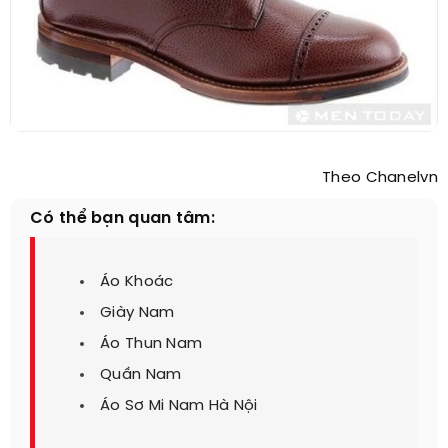
Theo Chanelvn
Có thể bạn quan tâm:
Áo Khoác
Giày Nam
Áo Thun Nam
Quần Nam
Áo Sơ Mi Nam Hà Nội