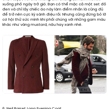
xuống phố ngày trở gió. Bạn có thể mặc cả một set đồ
đen và chỉ lấy chiếc áo này làm điểm nhấn là cũng đủ
để trở nên cực kỳ sành điệu rồi. Nhưng cũng đừng bỏ lỡ
cơ hội thử sức mình khi phối chúng với những gam màu
khác như vàng mustard, nâu hay xanh nhé.
6. Neil Barret Long Evening Coat