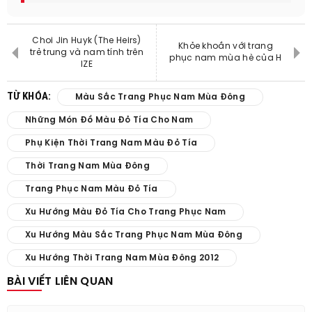
Choi Jin Huyk (The Heirs)
Khỏe khoắn với trang
trẻ trung và nam tính trên
phục nam mùa hè của H
IZE
TỪ KHÓA:
Màu Sắc Trang Phục Nam Mùa Đông
Những Món Đồ Màu Đỏ Tía Cho Nam
Phụ Kiện Thời Trang Nam Màu Đỏ Tía
Thời Trang Nam Mùa Đông
Trang Phục Nam Màu Đỏ Tía
Xu Hướng Màu Đỏ Tía Cho Trang Phục Nam
Xu Hướng Màu Sắc Trang Phục Nam Mùa Đông
Xu Hướng Thời Trang Nam Mùa Đông 2012
BÀI VIẾT LIÊN QUAN