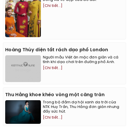
[Chi tiết...]
Hoàng Thùy diện tất rách dạo phố London
Người mẫu Việt ăn mặc đơn giản và cá
tính khi dạo chơi trên đường phố Anh.
[Chi tiết...]
Thu Hằng khoe khéo vòng một căng tràn
Trong bộ đầm dạ hội xanh da trời của
NTK Huy Trần, Thu Hằng đơn giản nhưng
đầy sức hút.
[Chi tiết...]