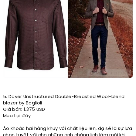
5. Dover Unstructured Double-Breasted Wool-blend
blazer by Boglioli
Giá bán: 1.375 USD
Mua tại đây
Áo khoác hai hàng khuy với chất liệu len, dạ sẽ là sự lựa
chọn tuyệt vời cho những anh chàng lịch lãm mỗi khi