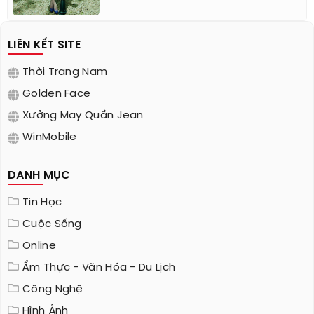
LIÊN KẾT SITE
Thời Trang Nam
Golden Face
Xưởng May Quần Jean
WinMobile
DANH MỤC
Tin Học
Cuộc Sống
Online
Ẩm Thực - Văn Hóa - Du Lịch
Công Nghệ
Hình Ảnh