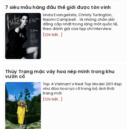
7 siêu mẫu hàng đầu thế giới được tôn vinh
Linda Evangelista, Christy Turlington,
Naomi Campbell... là những chân dài
đẳng cấp nhất trong làng mốt quốc tế,
theo đánh giá của tạp chí Interview.
[Chi tiết...]
Thùy Trang mặc váy hoa nép mình trong khu
vườn cổ
Top 4 Vietnam's Next Top Model 2011 đẹp
như đóa hoa rực rỡ trong bộ ảnh thời
trang mới.
[Chi tiết...]