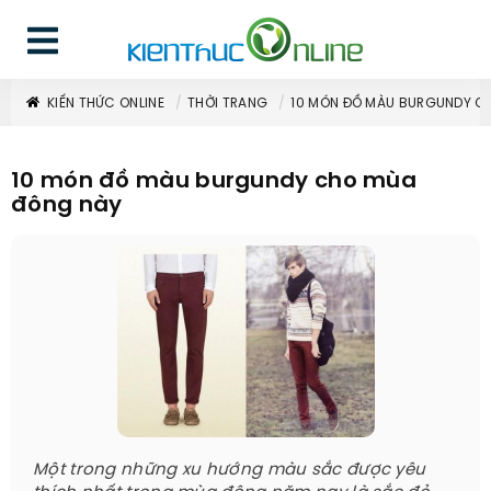
KIẾN THỨC ONLINE
THỜI TRANG
10 MÓN ĐỒ MÀU BURGUNDY C
10 món đồ màu burgundy cho mùa
đông này
Một trong những xu hướng màu sắc được yêu