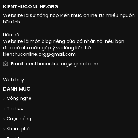
KIENTHUCONLINE.ORG
Website là sự tổng hợp kiến thức online từ nhiều nguồn
hữu ích
Liên hệ:
Website là một blog riêng của cá nhân tôi nếu bạn
đọc có nhu cầu góp ý vui lòng liên hệ
kienthuconline.org@gmail.com
Email: kienthuconline.org@gmail.com
Web hay:
DANH MỤC
Công nghệ
Tin học
Cuộc sống
Khám phá