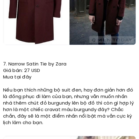
7. Narrow Satin Tie by Zara
Giá bán: 27 USD
Mua tại đây
Nếu bạn thích những bộ suit đen, hay đơn giản hơn đó
là đồng phục đi làm của bạn, nhưng vẫn muốn nhấn
nhá thêm chút đỏ burgundy lên bộ đồ thì còn gì hợp lý
hơn là một chiếc cravat màu burgundy đây? Chắc
chắn, đây sẽ là một điểm nhấn nổi bật mà vẫn cực kỳ
lịch lãm cho bạn.