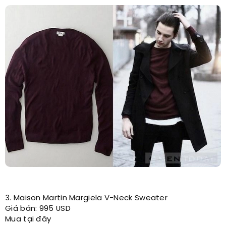
3. Maison Martin Margiela V-Neck Sweater
Giá bán: 995 USD
Mua tại đây