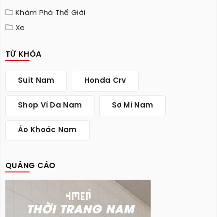
Khám Phá Thế Giới
Xe
TỪ KHÓA
Suit Nam
Honda Crv
Shop Ví Da Nam
Sơ Mi Nam
Áo Khoác Nam
QUẢNG CÁO