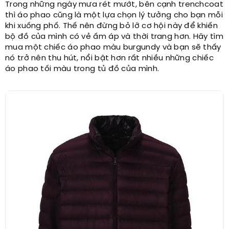
Trong những ngày mưa rét mướt, bên cạnh trenchcoat
thì áo phao cũng là một lựa chọn lý tưởng cho bạn mỗi
khi xuống phố. Thế nên đừng bỏ lỡ cơ hội này để khiến
bộ đồ của mình có vẻ ấm áp và thời trang hơn. Hãy tìm
mua một chiếc áo phao màu burgundy và bạn sẽ thấy
nó trở nên thu hút, nổi bật hơn rất nhiều những chiếc
áo phao tối màu trong tủ đồ của mình.