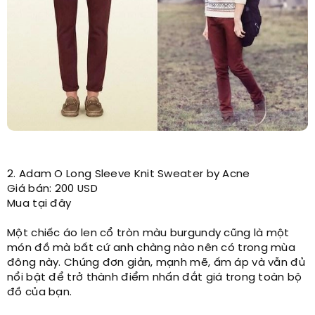
2. Adam O Long Sleeve Knit Sweater by Acne
Giá bán: 200 USD
Mua tại đây
Một chiếc áo len cổ tròn màu burgundy cũng là một
món đồ mà bất cứ anh chàng nào nên có trong mùa
đông này. Chúng đơn giản, mạnh mẽ, ấm áp và vẫn đủ
nổi bật để trở thành điểm nhấn đắt giá trong toàn bộ
đồ của bạn.