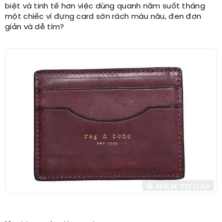
biệt và tinh tế hơn việc dùng quanh năm suốt tháng
một chiếc ví đựng card sờn rách màu nâu, đen đơn
giản và dễ tìm?