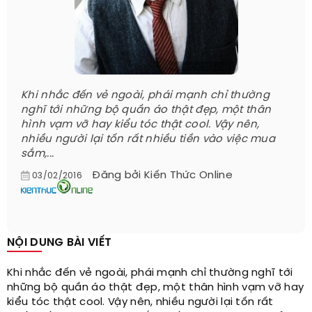
Khi nhắc đến vẻ ngoài, phái mạnh chỉ thường
nghĩ tới những bộ quần áo thật đẹp, một thân
hình vạm vỡ hay kiểu tóc thật cool. Vậy nên,
nhiều người lại tốn rất nhiều tiền vào việc mua
sắm,...
Đăng bởi
Kiến Thức Online
03/02/2016
NỘI DUNG BÀI VIẾT
Khi nhắc đến vẻ ngoài, phái mạnh chỉ thường nghĩ tới
những bộ quần áo thật đẹp, một thân hình vạm vỡ hay
kiểu tóc thật cool. Vậy nên, nhiều người lại tốn rất