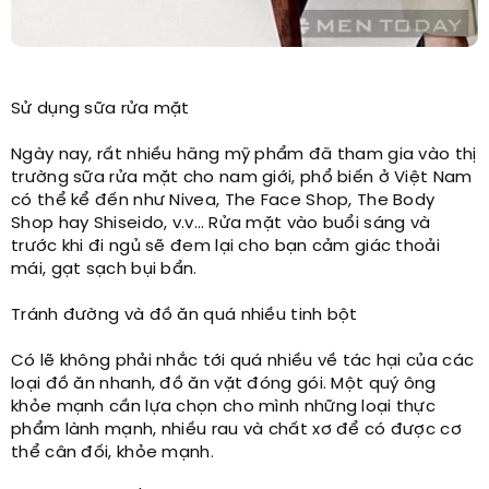
Sử dụng sữa rửa mặt
Ngày nay, rất nhiều hãng mỹ phẩm đã tham gia vào thị
trường sữa rửa mặt cho nam giới, phổ biến ở Việt Nam
có thể kể đến như Nivea, The Face Shop, The Body
Shop hay Shiseido, v.v… Rửa mặt vào buổi sáng và
trước khi đi ngủ sẽ đem lại cho bạn cảm giác thoải
mái, gạt sạch bụi bẩn.
Tránh đường và đồ ăn quá nhiều tinh bột
Có lẽ không phải nhắc tới quá nhiều về tác hại của các
loại đồ ăn nhanh, đồ ăn vặt đóng gói. Một quý ông
khỏe mạnh cần lựa chọn cho mình những loại thực
phẩm lành mạnh, nhiều rau và chất xơ để có được cơ
thể cân đối, khỏe mạnh.