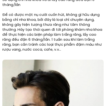
Sử dụng chỉ nha khoa và đi lấy cao răng đều đặn 6
tháng/lần
Để có được một nụ cười cuốn hút, không gì hữu dụng
bằng chỉ nha khoa, bởi đây là loại chỉ chuyên dụng,
không gây hiện tượng thưa răng như tăm thông
thường. Hãy tạo thói quen đi tới phòng khám nha khoa
để thực hiện các biện pháp làm trắng răng, lấy cao
răng đều đặn 6 tháng/lần. 1 tuần sau khi làm trắng
răng, bạn cần tránh các loại thực phẩm đậm màu như
rượu vang, nước coca, cafe, v.v…