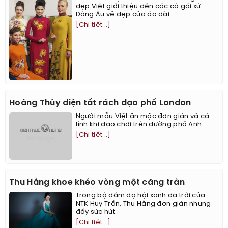
đẹp Việt giới thiệu đến các cô gái xứ
Đông Âu vẻ đẹp của áo dài.
[Chi tiết...]
Hoàng Thùy diện tất rách dạo phố London
Người mẫu Việt ăn mặc đơn giản và cá
tính khi dạo chơi trên đường phố Anh.
[Chi tiết...]
Thu Hằng khoe khéo vòng một căng tràn
Trong bộ đầm dạ hội xanh da trời của
NTK Huy Trần, Thu Hằng đơn giản nhưng
đầy sức hút.
[Chi tiết...]