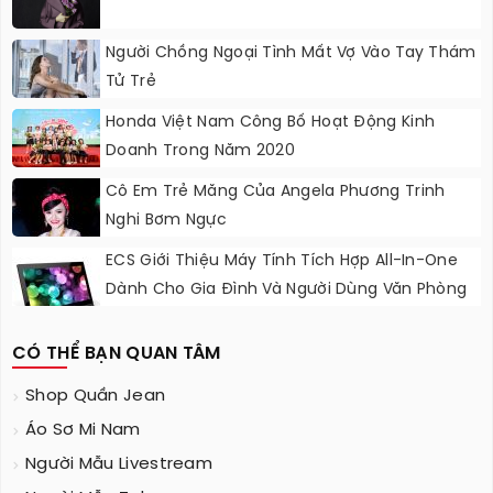
Người Chồng Ngoại Tình Mất Vợ Vào Tay Thám
Tử Trẻ
Honda Việt Nam Công Bố Hoạt Động Kinh
Doanh Trong Năm 2020
Cô Em Trẻ Măng Của Angela Phương Trinh
Nghi Bơm Ngực
ECS Giới Thiệu Máy Tính Tích Hợp All-In-One
Dành Cho Gia Đình Và Người Dùng Văn Phòng
CÓ THỂ BẠN QUAN TÂM
Shop Quần Jean
Áo Sơ Mi Nam
Người Mẫu Livestream