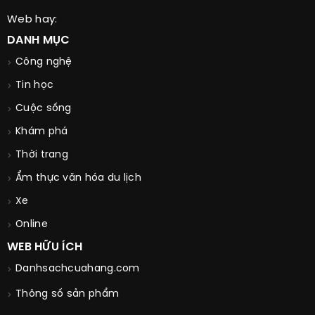
Web hay:
DANH MỤC
Công nghệ
Tin học
Cuộc sống
Khám phá
Thời trang
Ẩm thực văn hóa du lịch
Xe
Online
WEB HỮU ÍCH
Danhsachcuahang.com
Thông số sản phẩm