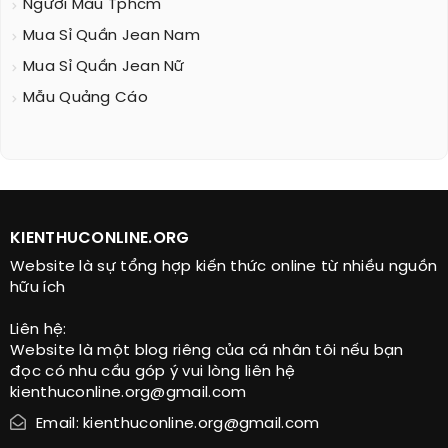
Người Mẫu Tphcm
Mua Sỉ Quần Jean Nam
Mua Sỉ Quần Jean Nữ
Mẫu Quảng Cáo
KIENTHUCONLINE.ORG
Website là sự tổng hợp kiến thức online từ nhiều nguồn
hữu ích
Liên hệ:
Website là một blog riêng của cá nhân tôi nếu bạn
đọc có nhu cầu góp ý vui lòng liên hệ
kienthuconline.org@gmail.com
Email: kienthuconline.org@gmail.com