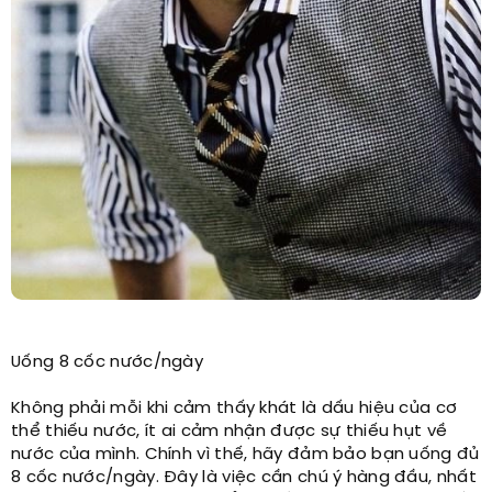
Uống 8 cốc nước/ngày
Không phải mỗi khi cảm thấy khát là dấu hiệu của cơ
thể thiếu nước, ít ai cảm nhận được sự thiếu hụt về
nước của mình. Chính vì thế, hãy đảm bảo bạn uống đủ
8 cốc nước/ngày. Đây là việc cần chú ý hàng đầu, nhất