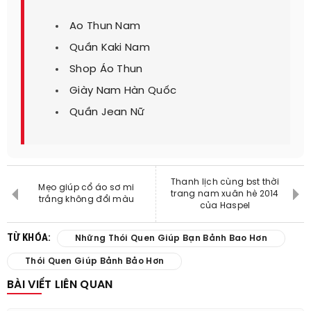
Ao Thun Nam
Quần Kaki Nam
Shop Áo Thun
Giày Nam Hàn Quốc
Quần Jean Nữ
Thanh lịch cùng bst thời
Mẹo giúp cổ áo sơ mi
trang nam xuân hè 2014
trắng không đổi màu
của Haspel
TỪ KHÓA:
Những Thói Quen Giúp Bạn Bảnh Bao Hơn
Thói Quen Giúp Bảnh Bảo Hơn
BÀI VIẾT LIÊN QUAN