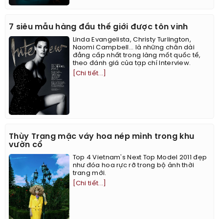
7 siêu mẫu hàng đầu thế giới được tôn vinh
Linda Evangelista, Christy Turlington,
Naomi Campbell... là những chân dài
đẳng cấp nhất trong làng mốt quốc tế,
theo đánh giá của tạp chí Interview.
[Chi tiết...]
Thùy Trang mặc váy hoa nép mình trong khu
vườn cổ
Top 4 Vietnam's Next Top Model 2011 đẹp
như đóa hoa rực rỡ trong bộ ảnh thời
trang mới.
[Chi tiết...]