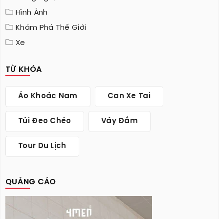
Hình Ảnh
Khám Phá Thế Giới
Xe
TỪ KHÓA
Áo Khoác Nam
Can Xe Tai
Túi Đeo Chéo
Váy Đầm
Tour Du Lịch
QUẢNG CÁO