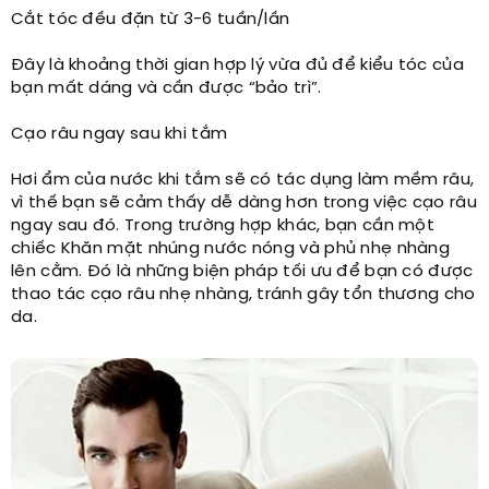
Cắt tóc đều đặn từ 3-6 tuần/lần
Đây là khoảng thời gian hợp lý vừa đủ để kiểu tóc của
bạn mất dáng và cần được “bảo trì”.
Cạo râu ngay sau khi tắm
Hơi ẩm của nước khi tắm sẽ có tác dụng làm mềm râu,
vì thế bạn sẽ cảm thấy dễ dàng hơn trong việc cạo râu
ngay sau đó. Trong trường hợp khác, bạn cần một
chiếc Khăn mặt nhúng nước nóng và phủ nhẹ nhàng
lên cằm. Đó là những biện pháp tối ưu để bạn có được
thao tác cạo râu nhẹ nhàng, tránh gây tổn thương cho
da.