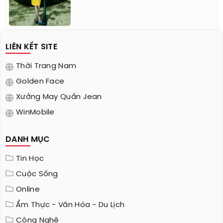
LIÊN KẾT SITE
Thời Trang Nam
Golden Face
Xưởng May Quần Jean
WinMobile
DANH MỤC
Tin Học
Cuộc Sống
Online
Ẩm Thực - Văn Hóa - Du Lịch
Công Nghệ