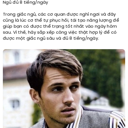
Ngủ đủ 8 tiếng/ngày
Trong giấc ngủ, các cơ quan được nghỉ ngơi và đây
cũng là lúc cơ thể tự phục hồi, tái tạo năng lượng để
giúp bạn có được thể trạng tốt nhất vào ngày hôm
sau. Vì thế, hãy sắp xếp công việc thật hợp lý để có
được một giấc ngủ sâu và đủ 8 tiếng/ngày.