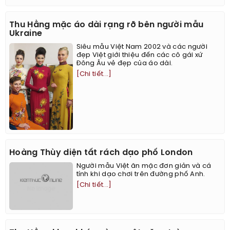
Thu Hằng mặc áo dài rạng rỡ bên người mẫu
Ukraine
Siêu mẫu Việt Nam 2002 và các người
đẹp Việt giới thiệu đến các cô gái xứ
Đông Âu vẻ đẹp của áo dài.
[Chi tiết...]
Hoàng Thùy diện tất rách dạo phố London
Người mẫu Việt ăn mặc đơn giản và cá
tính khi dạo chơi trên đường phố Anh.
[Chi tiết...]