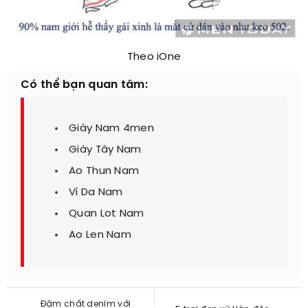
Theo iOne
Có thể bạn quan tâm:
Giày Nam 4men
Giày Tây Nam
Ao Thun Nam
Ví Da Nam
Quan Lot Nam
Ao Len Nam
Đậm chất denim với