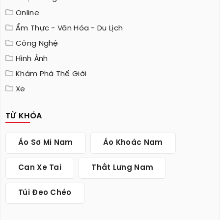
Online
Ẩm Thực - Văn Hóa - Du Lịch
Công Nghệ
Hình Ảnh
Khám Phá Thế Giới
Xe
TỪ KHÓA
Áo Sơ Mi Nam
Áo Khoác Nam
Can Xe Tai
Thắt Lưng Nam
Túi Đeo Chéo