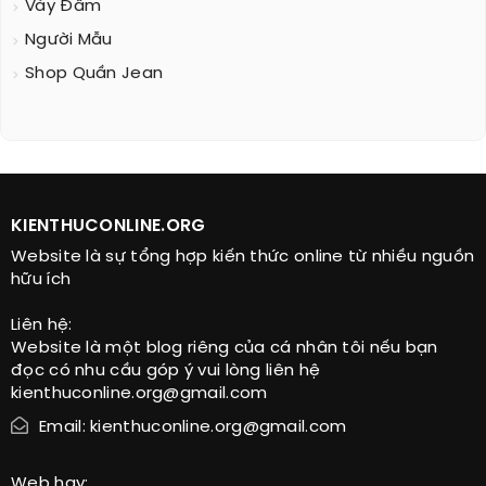
Váy Đầm
Người Mẫu
Shop Quần Jean
KIENTHUCONLINE.ORG
Website là sự tổng hợp kiến thức online từ nhiều nguồn
hữu ích
Liên hệ:
Website là một blog riêng của cá nhân tôi nếu bạn
đọc có nhu cầu góp ý vui lòng liên hệ
kienthuconline.org@gmail.com
Email: kienthuconline.org@gmail.com
Web hay: