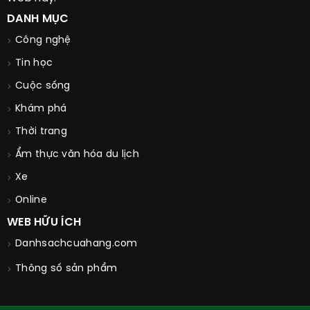
DANH MỤC
Công nghệ
Tin học
Cuộc sống
Khám phá
Thời trang
Ẩm thực văn hóa du lịch
Xe
Online
WEB HỮU ÍCH
Danhsachcuahang.com
Thông số sản phẩm