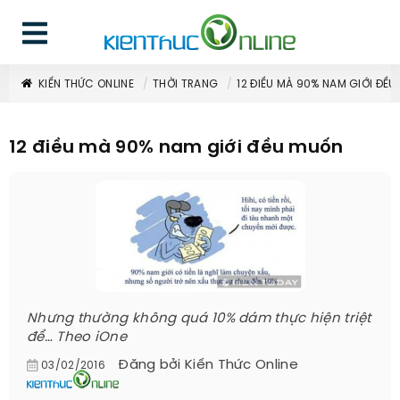
KIẾN THỨC ONLINE
THỜI TRANG
12 ĐIỀU MÀ 90% NAM GIỚI ĐỀ
12 điều mà 90% nam giới đều muốn
Nhưng thường không quá 10% dám thực hiện triệt
để… Theo iOne
Đăng bởi
Kiến Thức Online
03/02/2016