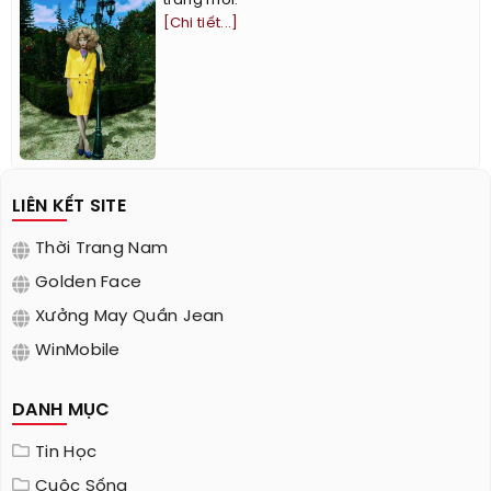
trang mới.
[Chi tiết...]
LIÊN KẾT SITE
Thời Trang Nam
Golden Face
Xưởng May Quần Jean
WinMobile
DANH MỤC
Tin Học
Cuộc Sống