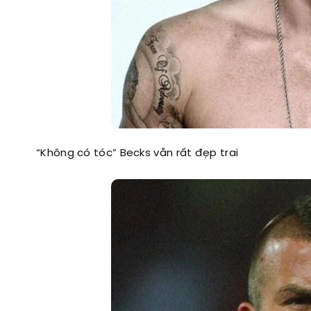
“Không có tóc” Becks vẫn rất đẹp trai