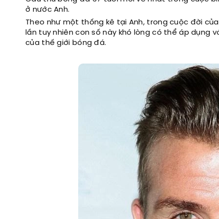
ở nước Anh.
Theo như một thống kê tại Anh, trong cuộc đời của 
lần tuy nhiên con số này khó lòng có thể áp dụng
của thế giới bóng đá.