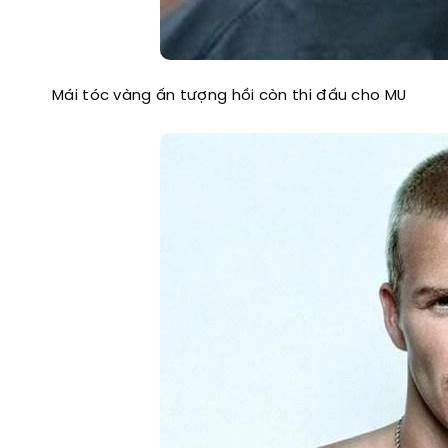
Mái tóc vàng ấn tượng hồi còn thi đấu cho MU