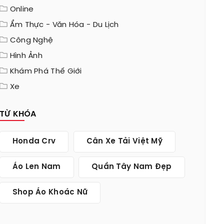
Online
Ẩm Thực - Văn Hóa - Du Lịch
Công Nghệ
Hình Ảnh
Khám Phá Thế Giới
Xe
TỪ KHÓA
Honda Crv
Cân Xe Tải Việt Mỹ
Áo Len Nam
Quần Tây Nam Đẹp
Shop Áo Khoác Nữ