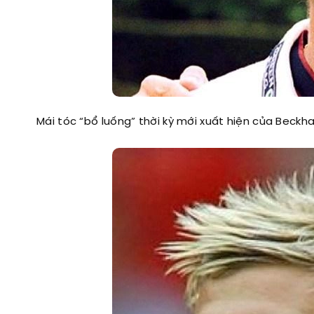
Mái tóc “bổ luống” thời kỳ mới xuất hiện của Beckh