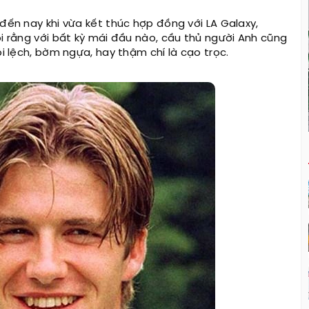
 đến nay khi vừa kết thúc hợp đồng với LA Galaxy,
ói rằng với bất kỳ mái đầu nào, cầu thủ người Anh cũng
ôi lệch, bờm ngựa, hay thậm chí là cạo trọc.