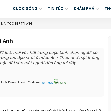
CUỘC SỐNG
TIN TỨC
KHÁM PHÁ
TH
 MÁI TÓC ĐẸP TẠI ANH
i Anh
7 tuổi mới về nhất trong cuộc bình chọn người có
trang tóc đẹp nhất ở nước Anh. Theo như một thống
cuộc đời của một người đàn ông tại đây,...
 bởi
Kiến Thức Online
ình chọn người có phong cách thời trang tóc đẹp nhất