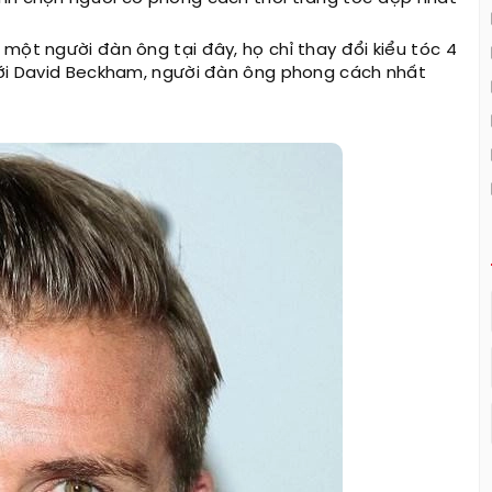
một người đàn ông tại đây, họ chỉ thay đổi kiểu tóc 4
 với David Beckham, người đàn ông phong cách nhất