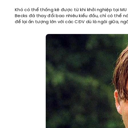
Khó có thể thống kê được từ khi khởi nghiệp tại MU
Becks đã thay đổi bao nhiêu kiểu đầu, chỉ có thể n
để lại ấn tượng lớn với các CĐV dù là ngôi giữa, ng