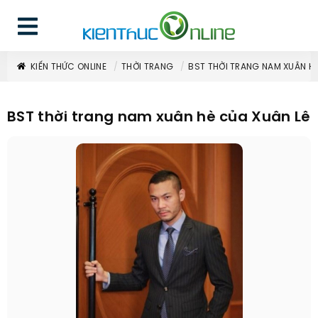
KIẾN THỨC ONLINE
THỜI TRANG
BST THỜI TRANG NAM XUÂN HÈ
BST thời trang nam xuân hè của Xuân Lê