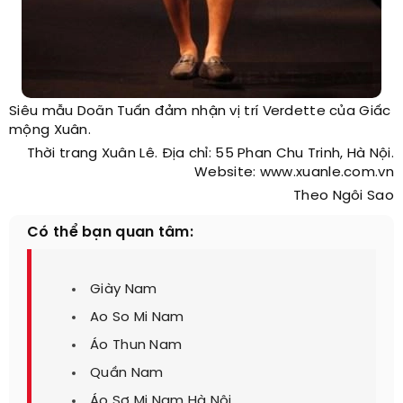
Siêu mẫu Doãn Tuấn đảm nhận vị trí Verdette của Giấc
mộng Xuân.
Thời trang Xuân Lê. Địa chỉ: 55 Phan Chu Trinh, Hà Nội.
Website: www.xuanle.com.vn
Theo Ngôi Sao
Có thể bạn quan tâm:
Giày Nam
Ao So Mi Nam
Áo Thun Nam
Quần Nam
Áo Sơ Mi Nam Hà Nội