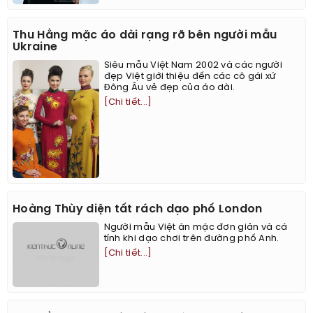
Thu Hằng mặc áo dài rạng rỡ bên người mẫu
Ukraine
Siêu mẫu Việt Nam 2002 và các người
đẹp Việt giới thiệu đến các cô gái xứ
Đông Âu vẻ đẹp của áo dài.
[Chi tiết...]
Hoàng Thùy diện tất rách dạo phố London
Người mẫu Việt ăn mặc đơn giản và cá
tính khi dạo chơi trên đường phố Anh.
[Chi tiết...]