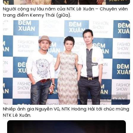
Người cộng sự lâu năm của NTK Lê Xuân – Chuyên viên
trang điểm Kenny Thái (giữa).
Nhiếp ảnh gia Nguyễn Vũ, NTK Hoàng Hải tới chúc mừng
NTK Lê Xuân.