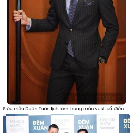
Siêu mẫu Doãn Tuấn lịch lãm trong mẫu vest cổ điển.