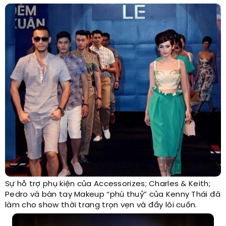
Sự hỗ trợ phụ kiện của Accessorizes; Charles & Keith;
Pedro và bàn tay Makeup “phù thuỷ” của Kenny Thái đã
làm cho show thời trang trọn vẹn và đầy lôi cuốn.