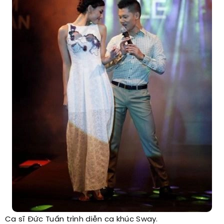
Ca sĩ Đức Tuấn trình diễn ca khúc Sway.