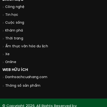
Công nghệ
Tin học
Cuộc sống
Khám phá
Thời trang
Ẩm thực văn hóa du lịch
Xe
Online
WEB HỮU ÍCH
Danhsachcuahang.com
Thông số sản phẩm
© Copyright 2026. All Rights Reserved by