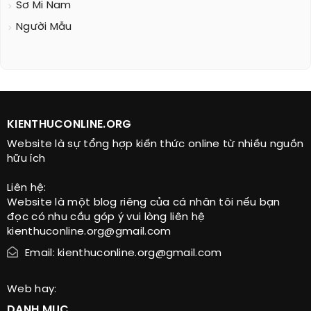
Sơ Mi Nam
Người Mẫu
KIENTHUCONLINE.ORG
Website là sự tổng hợp kiến thức online từ nhiều nguồn
hữu ích
Liên hệ:
Website là một blog riêng của cá nhân tôi nếu bạn
đọc có nhu cầu góp ý vui lòng liên hệ
kienthuconline.org@gmail.com
Email: kienthuconline.org@gmail.com
Web hay:
DANH MỤC