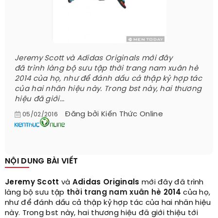
Jeremy Scott và Adidas Originals mới đây
đã trình làng bộ sưu tập thời trang nam xuân hè
2014 của họ, như để đánh dấu cả thập kỷ hợp tác
của hai nhãn hiệu này. Trong bst này, hai thương
hiệu đã giới...
Đăng bởi
Kiến Thức Online
05/02/2016
NỘI DUNG BÀI VIẾT
Jeremy Scott
và
Adidas Originals
mới đây đã trình
làng bộ sưu tập
thời trang nam xuân hè
2014
của họ,
như để đánh dấu cả thập kỷ hợp tác của hai nhãn hiệu
này. Trong bst này, hai thương hiệu đã giới thiệu tới