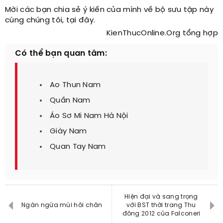
Mời các bạn chia sẻ ý kiến của mình về bộ sưu tập này
cùng chúng tôi, tại đây.
KienThucOnline.Org tổng hợp
Có thể bạn quan tâm:
Ao Thun Nam
Quần Nam
Áo Sơ Mi Nam Hà Nội
Giày Nam
Quan Tay Nam
Hiện đại và sang trọng
Ngăn ngừa mùi hôi chân
với BST thời trang Thu
đông 2012 của Falconeri