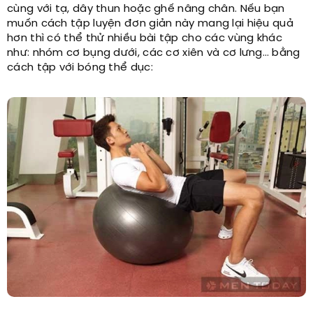
cùng với tạ, dây thun hoặc ghế nâng chân. Nếu bạn
muốn cách tập luyện đơn giản này mang lại hiệu quả
hơn thì có thể thử nhiều bài tập cho các vùng khác
như: nhóm cơ bụng dưới, các cơ xiên và cơ lưng… bằng
cách tập với bóng thể dục: