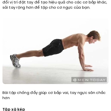
đổi vị trí đặt tay để tạo hiệu quả cho các cơ bắp khác,
sải tay rộng hơn để tập cho cơ ngực của bạn.
Bài tập chống đẩy giúp cơ bắp vai, tay ngực săn chắc
hơn
Tập xà kép