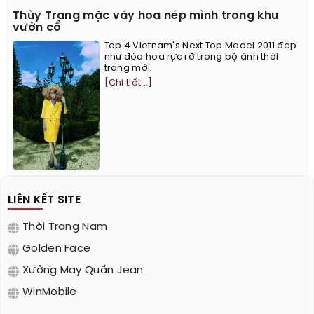
Thùy Trang mặc váy hoa nép mình trong khu
vườn cổ
Top 4 Vietnam's Next Top Model 2011 đẹp
như đóa hoa rực rỡ trong bộ ảnh thời
trang mới.
[Chi tiết...]
LIÊN KẾT SITE
Thời Trang Nam
Golden Face
Xưởng May Quần Jean
WinMobile