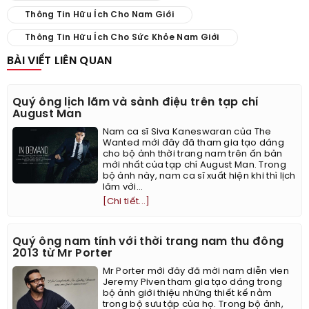
Thông Tin Hữu Ích Cho Nam Giới
Thông Tin Hữu Ích Cho Sức Khỏe Nam Giới
BÀI VIẾT LIÊN QUAN
Quý ông lịch lãm và sành điệu trên tạp chí
August Man
Nam ca sĩ Siva Kaneswaran của The
Wanted mới đây đã tham gia tạo dáng
cho bộ ảnh thời trang nam trên ấn bản
mới nhất của tạp chí August Man. Trong
bộ ảnh này, nam ca sĩ xuất hiện khi thì lịch
lãm với...
[Chi tiết...]
Quý ông nam tính với thời trang nam thu đông
2013 từ Mr Porter
Mr Porter mới đây đã mời nam diễn vien
Jeremy Piven tham gia tạo dáng trong
bộ ảnh giới thiệu những thiết kế nằm
trong bộ sưu tập của họ. Trong bộ ảnh,