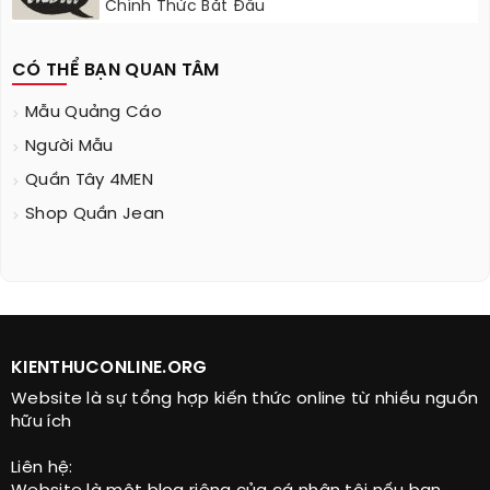
Chính Thức Bắt Đầu
CÓ THỂ BẠN QUAN TÂM
Mẫu Quảng Cáo
Người Mẫu
Quần Tây 4MEN
Shop Quần Jean
KIENTHUCONLINE.ORG
Website là sự tổng hợp kiến thức online từ nhiều nguồn
hữu ích
Liên hệ: