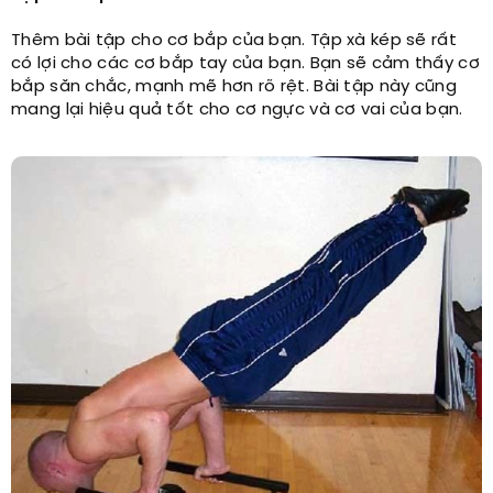
Thêm bài tập cho cơ bắp của bạn. Tập xà kép sẽ rất
có lợi cho các cơ bắp tay của bạn. Bạn sẽ cảm thấy cơ
bắp săn chắc, mạnh mẽ hơn rõ rệt. Bài tập này cũng
mang lại hiệu quả tốt cho cơ ngực và cơ vai của bạn.