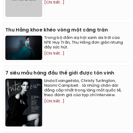
[Chi tiết...]
Thu Hằng khoe khéo vòng một căng tràn
Trong bộ đầm dạ hội xanh da trời của
NTK Huy Trần, Thu Hằng đơn giản nhưng
đầy sức hút.
[Chi tiết...]
7 siêu mẫu hàng đầu thế giới được tôn vinh
Linda Evangelista, Christy Turlington,
Naomi Campbell... là những chân dài
đẳng cấp nhất trong làng mốt quốc tế,
theo đánh giá của tạp chí Interview.
[Chi tiết...]