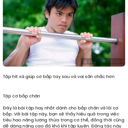
Tập hít xà giúp cơ bắp tay sau và vai săn chắc hơn
Tập cơ bắp chân
Đây là bài tập hay nhất dành cho bắp chân và lõi cơ
bắp. Với bài tập này, bạn sẽ thấy hiệu quả trong việc
tiêu hao năng lượng thừa trong cơ thể, đồng thời cũng
dễ dàng nâng cao độ khó khi tập luyện. Động tác này