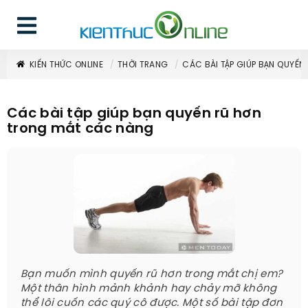
KIẾN THỨC ONLINE
THỜI TRANG
CÁC BÀI TẬP GIÚP BẠN QUYẾ
Các bài tập giúp bạn quyến rũ hơn
trong mắt các nàng
Bạn muốn mình quyến rũ hơn trong mắt chị em?
Một thân hình mảnh khảnh hay chảy mỡ không
thể lôi cuốn các quý cô được. Một số bài tập đơn