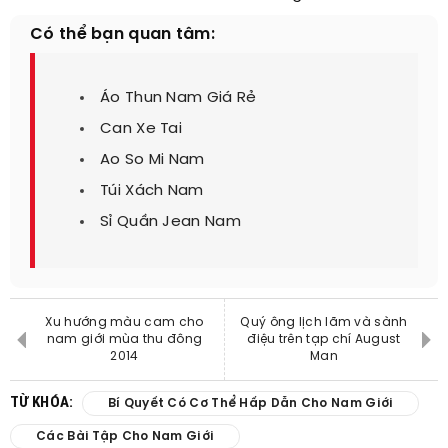
Có thể bạn quan tâm:
Áo Thun Nam Giá Rẻ
Can Xe Tai
Ao So Mi Nam
Túi Xách Nam
Sỉ Quần Jean Nam
Xu hướng màu cam cho
Quý ông lịch lãm và sành
nam giới mùa thu đông
điệu trên tạp chí August
2014
Man
TỪ KHÓA:
Bí Quyết Có Cơ Thể Hấp Dẫn Cho Nam Giới
Các Bài Tập Cho Nam Giới