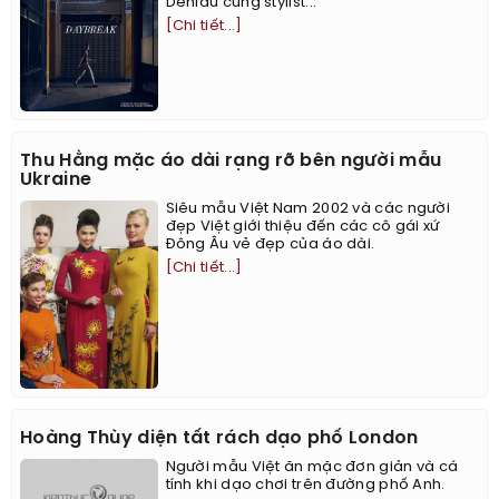
Deniau cùng stylist...
[Chi tiết...]
Thu Hằng mặc áo dài rạng rỡ bên người mẫu
Ukraine
Siêu mẫu Việt Nam 2002 và các người
đẹp Việt giới thiệu đến các cô gái xứ
Đông Âu vẻ đẹp của áo dài.
[Chi tiết...]
Hoàng Thùy diện tất rách dạo phố London
Người mẫu Việt ăn mặc đơn giản và cá
tính khi dạo chơi trên đường phố Anh.