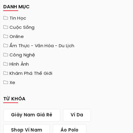
DANH MỤC
Tin Học
Cuộc Sống
Online
Ẩm Thực - Văn Hóa - Du Lịch
Công Nghệ
Hình Ảnh
Khám Phá Thế Giới
Xe
TỪ KHÓA
Giày Nam Giá Rẻ
Ví Da
Shop Ví Nam
Áo Polo