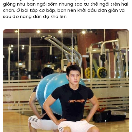
giống như bạn ngồi xổm nhưng tạo tư thế ngồi trên hai
chân. Ở bài tập cơ bắp, bạn nên khởi đầu đơn giản và
sau đó nâng dần độ khó lên.