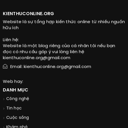
KIENTHUCONLINE.ORG
Website là sự tổng hợp kiến thức online từ nhiều nguồn
hữu ích
Liên hệ:
Website là một blog riêng của cá nhân tôi nếu bạn
đọc có nhu cầu góp ý vui lòng liên hệ
kienthuconline.org@gmail.com
Email: kienthuconline.org@gmail.com
Web hay:
DANH MỤC
Công nghệ
Tin học
Cuộc sống
Khám phá