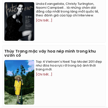
Linda Evangelista, Christy Turlington,
Naomi Campbell... là những chân dài
đẳng cấp nhất trong làng mốt quốc tế,
theo đánh giá của tạp chí Interview.
[Chi tiết...]
Thùy Trang mặc váy hoa nép mình trong khu
vườn cổ
Top 4 Vietnam's Next Top Model 2011 đẹp
như đóa hoa rực rỡ trong bộ ảnh thời
trang mới.
[Chi tiết...]