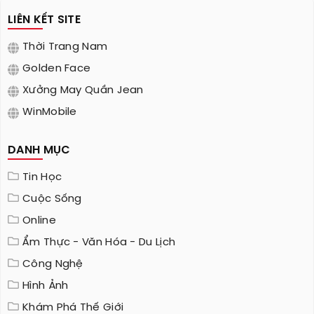
LIÊN KẾT SITE
Thời Trang Nam
Golden Face
Xưởng May Quần Jean
WinMobile
DANH MỤC
Tin Học
Cuộc Sống
Online
Ẩm Thực - Văn Hóa - Du Lịch
Công Nghệ
Hình Ảnh
Khám Phá Thế Giới