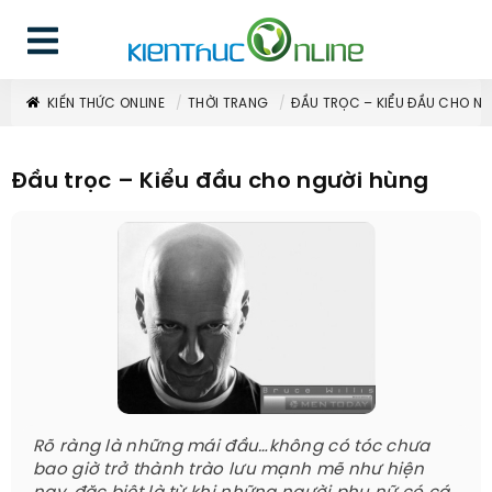
KIẾN THỨC ONLINE
THỜI TRANG
ĐẦU TRỌC – KIỂU ĐẦU CHO N
Đầu trọc – Kiểu đầu cho người hùng
Rõ ràng là những mái đầu…không có tóc chưa
bao giờ trở thành trào lưu mạnh mẽ như hiện