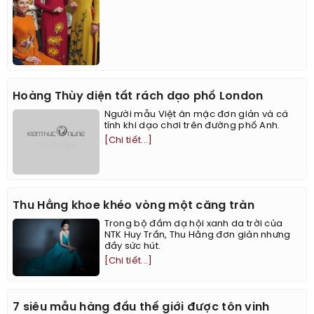
Hoàng Thùy diện tất rách dạo phố London
Người mẫu Việt ăn mặc đơn giản và cá
tính khi dạo chơi trên đường phố Anh.
[Chi tiết...]
Thu Hằng khoe khéo vòng một căng tràn
Trong bộ đầm dạ hội xanh da trời của
NTK Huy Trần, Thu Hằng đơn giản nhưng
đầy sức hút.
[Chi tiết...]
7 siêu mẫu hàng đầu thế giới được tôn vinh