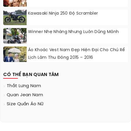
Kawasaki Ninja 250 Độ Scrambler
Winner Nhẹ Nhàng Nhưng Luôn Dũng Mãnh
Áo Khoác Vest Nam Đẹp Hiện Đại Cho Chú Rể
Lịch Lãm Thu Đông 2015 – 2016
CÓ THỂ BẠN QUAN TÂM
Thắt Lưng Nam
Quan Jean Nam
Size Quần Áo Nữ