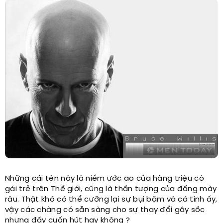
Những cái tên này là niềm ước ao của hàng triệu cô
gái trẻ trên Thế giới, cũng là thần tượng của đấng mày
râu. Thật khó có thể cưỡng lại sự bụi bặm và cá tính ấy,
vậy các chàng có sẵn sàng cho sự thay đổi gây sốc
nhưng đầy cuốn hút hay không ?