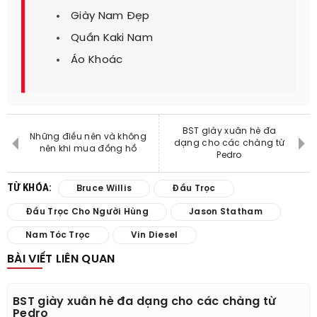
Giày Nam Đẹp
Quần Kaki Nam
Áo Khoác
BST giày xuân hè đa
Những điều nên và không
dạng cho các chàng từ
nên khi mua đồng hồ
Pedro
TỪ KHÓA:
Bruce Willis
Đầu Trọc
Đầu Trọc Cho Người Hùng
Jason Statham
Nam Tóc Trọc
Vin Diesel
BÀI VIẾT LIÊN QUAN
BST giày xuân hè đa dạng cho các chàng từ
Pedro