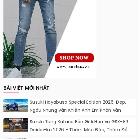
BÀI VIẾT MỚI NHẤT
Suzuki Hayabusa Special Edition 2026: Đẹp,
Ngầu Nhưng Vẫn Khiến Anh Em Phân Vân
Suzuki Tung Katana Bản Giới Hạn Và GSX-8R
Daidai-Iro 2026 - Thêm Màu Độc, Thêm Đồ
Chơi, Thêm Cá Tính