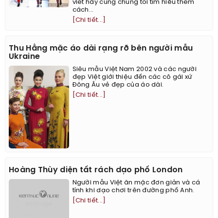
viết hãy cùng chúng tôi tìm hiểu thêm
cách...
[Chi tiết...]
Thu Hằng mặc áo dài rạng rỡ bên người mẫu
Ukraine
Siêu mẫu Việt Nam 2002 và các người
đẹp Việt giới thiệu đến các cô gái xứ
Đông Âu vẻ đẹp của áo dài.
[Chi tiết...]
Hoàng Thùy diện tất rách dạo phố London
Người mẫu Việt ăn mặc đơn giản và cá
tính khi dạo chơi trên đường phố Anh.
[Chi tiết...]