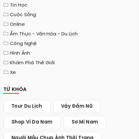
Tin Học
Cuộc Sống
Online
Ẩm Thực - Văn Hóa - Du Lịch
Công Nghệ
Hình Ảnh
Khám Phá Thế Giới
Xe
TỪ KHÓA
Tour Du Lịch
Váy Đầm Nữ
Shop Ví Da Nam
Sơ Mi Nam
Người Mẫu Chụp Ảnh Thời Trang