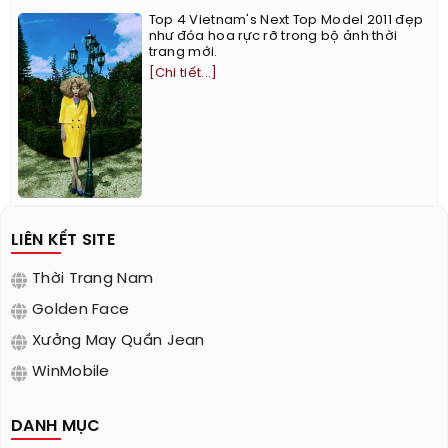
Top 4 Vietnam's Next Top Model 2011 đẹp
như đóa hoa rực rỡ trong bộ ảnh thời
trang mới.
[Chi tiết...]
LIÊN KẾT SITE
Thời Trang Nam
Golden Face
Xưởng May Quần Jean
WinMobile
DANH MỤC