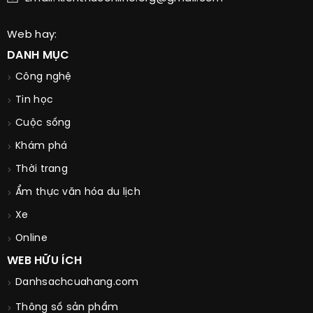
Web hay:
DANH MỤC
Công nghệ
Tin học
Cuộc sống
Khám phá
Thời trang
Ẩm thực văn hóa du lịch
Xe
Online
WEB HỮU ÍCH
Danhsachcuahang.com
Thông số sản phẩm