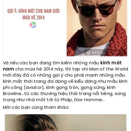
Và nếu các bạn đang tìm kiếm những mẫu
kính mát
nam
cho mùa hè 2014 này, thì tạp chí Man of the World
mới đây đã có những gợi ý cho phái mạnh những mẫu
kính mắt thời trang đa dạng về kiểu dáng như mẫu kính
phi công (aviator), kính gọng tròn, gọng sừng, kính
Browline…từ các thương hiệu thời trang nổi tiếng, sang
trọng như nhà mốt tới từ Pháp, Dior Homme…
Mời các bạn cùng tham khảo: