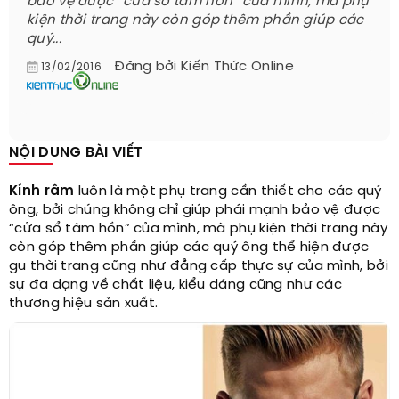
bảo vệ được “cửa sổ tâm hồn” của mình, mà phụ
kiện thời trang này còn góp thêm phần giúp các
quý...
Đăng bởi
Kiến Thức Online
13/02/2016
NỘI DUNG BÀI VIẾT
Kính râm
luôn là một phụ trang cần thiết cho các quý
ông, bởi chúng không chỉ giúp phái mạnh bảo vệ được
“cửa sổ tâm hồn” của mình, mà phụ kiện thời trang này
còn góp thêm phần giúp các quý ông thể hiện được
gu thời trang cũng như đẳng cấp thực sự của mình, bởi
sự đa dạng về chất liệu, kiểu dáng cũng như các
thương hiệu sản xuất.