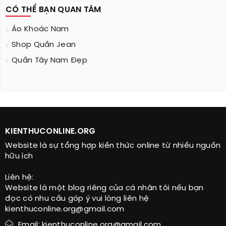
CÓ THỂ BẠN QUAN TÂM
Áo Khoác Nam
Shop Quần Jean
Quần Tây Nam Đẹp
KIENTHUCONLINE.ORG
Website là sự tổng hợp kiến thức online từ nhiều nguồn
hữu ích
Liên hệ:
Website là một blog riêng của cá nhân tôi nếu bạn
đọc có nhu cầu góp ý vui lòng liên hệ
kienthuconline.org@gmail.com
Email: kienthuconline.org@gmail.com