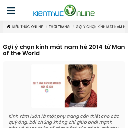
KIẾN THỨC ONLINE
THỜI TRANG
GỢI Ý CHỌN KÍNH MÁT NAM HÈ
Gợi ý chọn kính mát nam hè 2014 từ Man
of the World
Kính râm luôn là một phụ trang cần thiết cho các
quý ông, bởi chúng không chỉ giúp phái mạnh