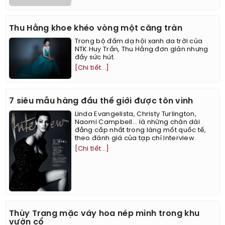
Thu Hằng khoe khéo vòng một căng tràn
Trong bộ đầm dạ hội xanh da trời của
NTK Huy Trần, Thu Hằng đơn giản nhưng
đầy sức hút.
[Chi tiết...]
7 siêu mẫu hàng đầu thế giới được tôn vinh
Linda Evangelista, Christy Turlington,
Naomi Campbell... là những chân dài
đẳng cấp nhất trong làng mốt quốc tế,
theo đánh giá của tạp chí Interview.
[Chi tiết...]
Thùy Trang mặc váy hoa nép mình trong khu
vườn cổ