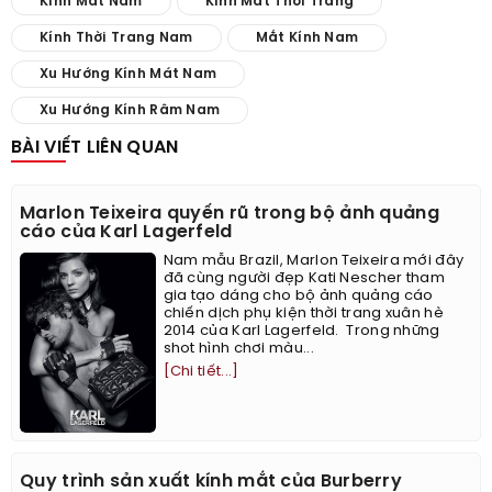
Kính Mắt Nam
Kính Mắt Thời Trang
Kính Thời Trang Nam
Mắt Kính Nam
Xu Hướng Kính Mát Nam
Xu Hướng Kính Râm Nam
BÀI VIẾT LIÊN QUAN
Marlon Teixeira quyến rũ trong bộ ảnh quảng
cáo của Karl Lagerfeld
Nam mẫu Brazil, Marlon Teixeira mới đây
đã cùng người đẹp Kati Nescher tham
gia tạo dáng cho bộ ảnh quảng cáo
chiến dịch phụ kiện thời trang xuân hè
2014 của Karl Lagerfeld. Trong những
shot hình chơi màu...
[Chi tiết...]
Quy trình sản xuất kính mắt của Burberry